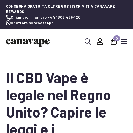
CONSEGNA GRATUITA OLTRE 50€ | ISCRIVITI A CANAVAPE
REWARDS
Chiamare il numero +44 1608 485420
Chattare su WhatsApp
0
Ricerca
per:
Il CBD Vape è
legale nel Regno
Unito? Capire le
leggi e i