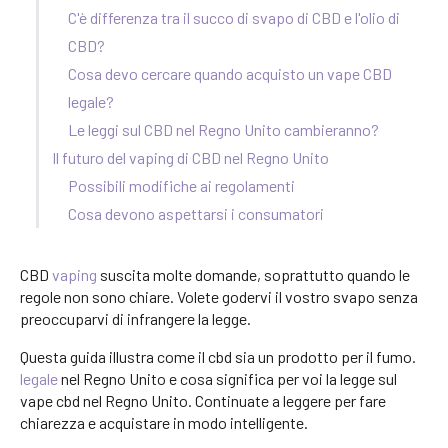
C'è differenza tra il succo di svapo di CBD e l'olio di
CBD?
Cosa devo cercare quando acquisto un vape CBD
legale?
Le leggi sul CBD nel Regno Unito cambieranno?
Il futuro del vaping di CBD nel Regno Unito
Possibili modifiche ai regolamenti
Cosa devono aspettarsi i consumatori
CBD
vaping
suscita molte domande, soprattutto quando le
regole non sono chiare. Volete godervi il vostro svapo senza
preoccuparvi di infrangere la legge.
Questa guida illustra come il cbd sia un prodotto per il fumo.
legale
nel Regno Unito e cosa significa per voi la legge sul
vape cbd nel Regno Unito. Continuate a leggere per fare
chiarezza e acquistare in modo intelligente.