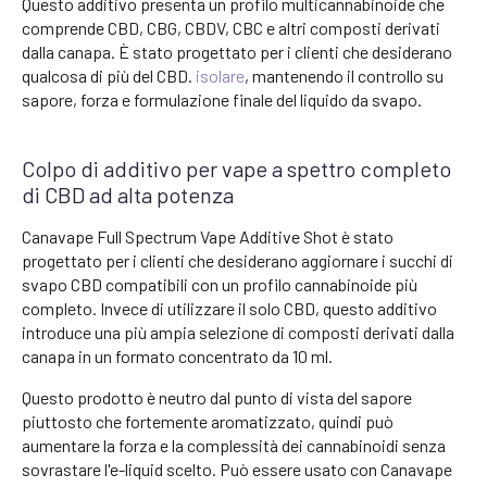
Questo additivo presenta un profilo multicannabinoide che
comprende CBD, CBG, CBDV, CBC e altri composti derivati
dalla canapa. È stato progettato per i clienti che desiderano
qualcosa di più del CBD.
isolare
, mantenendo il controllo su
sapore, forza e formulazione finale del liquido da svapo.
Colpo di additivo per vape a spettro completo
di CBD ad alta potenza
Canavape Full Spectrum Vape Additive Shot è stato
progettato per i clienti che desiderano aggiornare i succhi di
svapo CBD compatibili con un profilo cannabinoide più
completo. Invece di utilizzare il solo CBD, questo additivo
introduce una più ampia selezione di composti derivati dalla
canapa in un formato concentrato da 10 ml.
Questo prodotto è neutro dal punto di vista del sapore
piuttosto che fortemente aromatizzato, quindi può
aumentare la forza e la complessità dei cannabinoidi senza
sovrastare l'e-liquid scelto. Può essere usato con Canavape