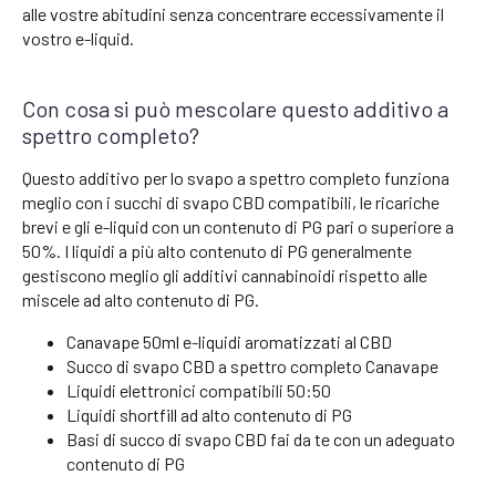
alle vostre abitudini senza concentrare eccessivamente il
vostro e-liquid.
Con cosa si può mescolare questo additivo a
spettro completo?
Questo additivo per lo svapo a spettro completo funziona
meglio con i succhi di svapo CBD compatibili, le ricariche
brevi e gli e-liquid con un contenuto di PG pari o superiore a
50%. I liquidi a più alto contenuto di PG generalmente
gestiscono meglio gli additivi cannabinoidi rispetto alle
miscele ad alto contenuto di PG.
Canavape 50ml e-liquidi aromatizzati al CBD
Succo di svapo CBD a spettro completo Canavape
Liquidi elettronici compatibili 50:50
Liquidi shortfill ad alto contenuto di PG
Basi di succo di svapo CBD fai da te con un adeguato
contenuto di PG