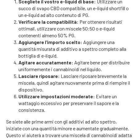
Scegliete il vostro e-liquid di base:
Utilizzare un
succo di svapo CBD compatibile, un e-liquid shortfill o
un e-liquid ad alto contenuto di PG.
Verificare la compatibilità:
Per ottenere risultati
ottimali, utilizzare con miscele 50:50 o e-liquid
contenenti almeno 50% PG.
Aggiungere l'importo scelto:
Aggiungere una
quantità misurata di additivo a spettro completo alla
bottiglia di e-liquid.
Agitare accuratamente:
Agitare bene per distribuire
uniformemente i cannabinoidi nel liquido.
Lasciare riposare:
Lasciare riposare brevemente la
miscela, quindi agitare nuovamente prima di riempire il
dispositivo.
Utilizzare impostazioni moderate:
Evitare un
wattaggio eccessivo per preservare il sapore e la
consistenza.
Se siete alle prime armi con gli additivi ad alto spettro,
iniziate con una quantità minore e aumentate gradualmente.
Questo vi aiuterà a trovare una miscela di cannabinoidi adatta