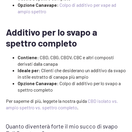
Opzione Canavape:
Colpo di additivo per vape ad
ampio spettro
Additivo per lo svapo a
spettro completo
Contiene:
CBD, CBG, CBDV, CBC e altri composti
derivati dalla canapa
Ideale per:
Clienti che desiderano un additivo da svapo
in stile estratto di canapa più ampio
Opzione Canavape:
Colpo di additivo per lo svapo a
spettro completo
Per saperne di più, leggete la nostra guida
CBD isolato vs.
ampio spettro vs. spettro completo
.
Quanto diventerà forte il mio succo di svapo