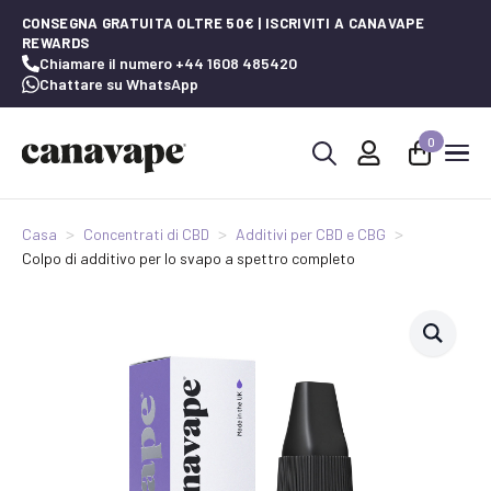
CONSEGNA GRATUITA OLTRE 50€ | ISCRIVITI A CANAVAPE
REWARDS
Chiamare il numero +44 1608 485420
Chattare su WhatsApp
0
Ricerca
per:
Casa
Concentrati di CBD
Additivi per CBD e CBG
Colpo di additivo per lo svapo a spettro completo