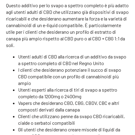
Questo additivo per lo svapo a spettro completo è più adatto
agli utenti adulti di CBD che utilizzano già dispositivi di svapo
ricaricabili e che desiderano aumentare la forza e la varietà di
cannabinoidi di un e-liquid compatibile. È particolarmente
utile per i clienti che desiderano un profilo di estratto di
canapa più ampio rispetto al CBD puro o al CBD + CBG 1:1 da
soli.
Utenti adulti di CBD alla ricerca di un additivo da svapo
a spettro completo di CBD nel Regno Unito
I clienti che desiderano potenziare il succo di svapo
CBD compatibile con un profilo di cannabinoidi più
ampio
Utenti esperti alla ricerca di tiri di svapo a spettro
completo da 1200mg o 2400mg
Vapers che desiderano CBD, CBG, CBDV, CBC e altri
composti derivati dalla canapa
Clienti che utilizzano penne da svapo CBD ricaricabili,
cialde o serbatoi compatibili
Gli utenti che desiderano creare miscele di liquidi da