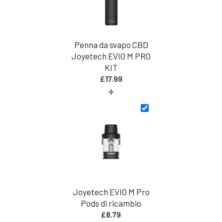
Penna da svapo CBD
Joyetech EVIO M PRO
KIT
£
17.99
+
Joyetech EVIO M Pro
Pods di ricambio
£
8.79