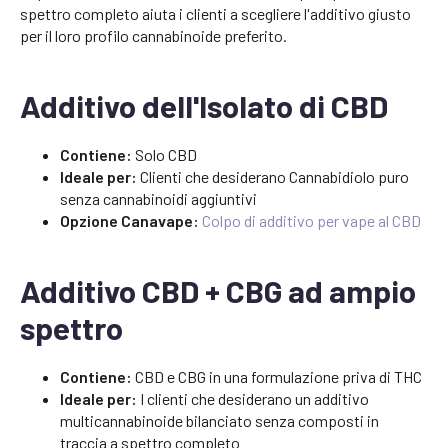
spettro completo aiuta i clienti a scegliere l'additivo giusto
per il loro profilo cannabinoide preferito.
Additivo dell'Isolato di CBD
Contiene:
Solo CBD
Ideale per:
Clienti che desiderano Cannabidiolo puro
senza cannabinoidi aggiuntivi
Opzione Canavape:
Colpo di additivo per vape al CBD
Additivo CBD + CBG ad ampio
spettro
Contiene:
CBD e CBG in una formulazione priva di THC
Ideale per:
I clienti che desiderano un additivo
multicannabinoide bilanciato senza composti in
traccia a spettro completo