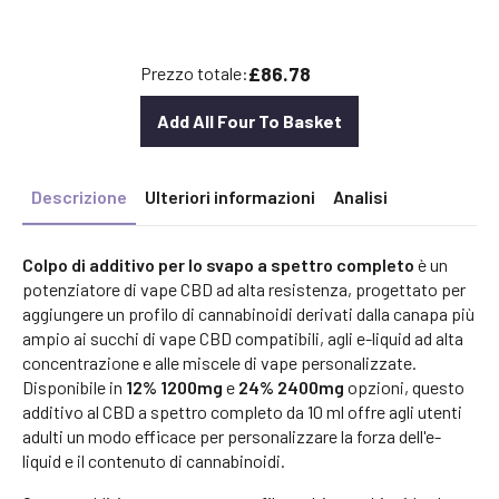
£86.78
Prezzo totale:
Add All Four To Basket
Descrizione
Ulteriori informazioni
Analisi
Colpo di additivo per lo svapo a spettro completo
è un
potenziatore di vape CBD ad alta resistenza, progettato per
aggiungere un profilo di cannabinoidi derivati dalla canapa più
ampio ai succhi di vape CBD compatibili, agli e-liquid ad alta
concentrazione e alle miscele di vape personalizzate.
Disponibile in
12% 1200mg
e
24% 2400mg
opzioni, questo
additivo al CBD a spettro completo da 10 ml offre agli utenti
adulti un modo efficace per personalizzare la forza dell'e-
liquid e il contenuto di cannabinoidi.