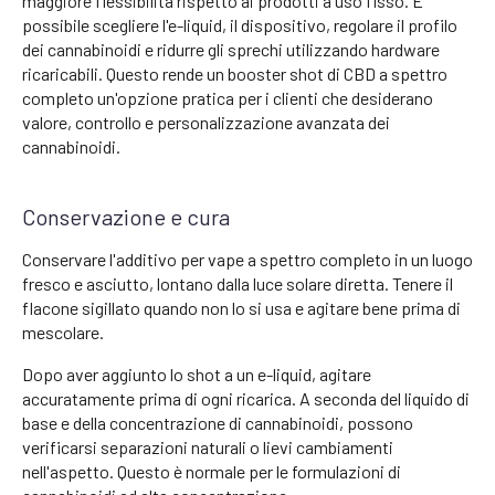
maggiore flessibilità rispetto ai prodotti a uso fisso. È
possibile scegliere l'e-liquid, il dispositivo, regolare il profilo
dei cannabinoidi e ridurre gli sprechi utilizzando hardware
ricaricabili. Questo rende un booster shot di CBD a spettro
completo un'opzione pratica per i clienti che desiderano
valore, controllo e personalizzazione avanzata dei
cannabinoidi.
Conservazione e cura
Conservare l'additivo per vape a spettro completo in un luogo
fresco e asciutto, lontano dalla luce solare diretta. Tenere il
flacone sigillato quando non lo si usa e agitare bene prima di
mescolare.
Dopo aver aggiunto lo shot a un e-liquid, agitare
accuratamente prima di ogni ricarica. A seconda del liquido di
base e della concentrazione di cannabinoidi, possono
verificarsi separazioni naturali o lievi cambiamenti
nell'aspetto. Questo è normale per le formulazioni di