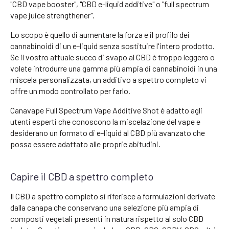
"CBD vape booster", "CBD e-liquid additive" o "full spectrum
vape juice strengthener".
Lo scopo è quello di aumentare la forza e il profilo dei
cannabinoidi di un e-liquid senza sostituire l'intero prodotto.
Se il vostro attuale succo di svapo al CBD è troppo leggero o
volete introdurre una gamma più ampia di cannabinoidi in una
miscela personalizzata, un additivo a spettro completo vi
offre un modo controllato per farlo.
Canavape Full Spectrum Vape Additive Shot è adatto agli
utenti esperti che conoscono la miscelazione del vape e
desiderano un formato di e-liquid al CBD più avanzato che
possa essere adattato alle proprie abitudini.
Capire il CBD a spettro completo
Il CBD a spettro completo si riferisce a formulazioni derivate
dalla canapa che conservano una selezione più ampia di
composti vegetali presenti in natura rispetto al solo CBD