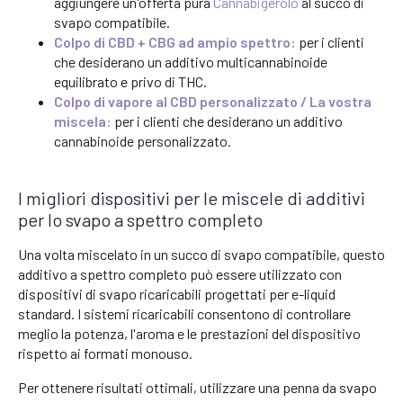
aggiungere un'offerta pura
Cannabigerolo
al succo di
svapo compatibile.
Colpo di CBD + CBG ad ampio spettro:
per i clienti
che desiderano un additivo multicannabinoide
equilibrato e privo di THC.
Colpo di vapore al CBD personalizzato / La vostra
miscela:
per i clienti che desiderano un additivo
cannabinoide personalizzato.
I migliori dispositivi per le miscele di additivi
per lo svapo a spettro completo
Una volta miscelato in un succo di svapo compatibile, questo
additivo a spettro completo può essere utilizzato con
dispositivi di svapo ricaricabili progettati per e-liquid
standard. I sistemi ricaricabili consentono di controllare
meglio la potenza, l'aroma e le prestazioni del dispositivo
rispetto ai formati monouso.
Per ottenere risultati ottimali, utilizzare una penna da svapo