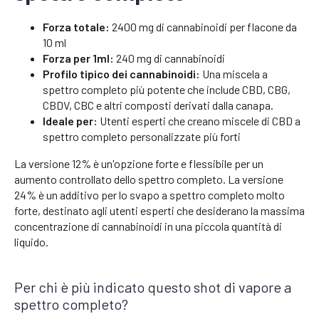
Forza totale:
2400 mg di cannabinoidi per flacone da
10 ml
Forza per 1ml:
240 mg di cannabinoidi
Profilo tipico dei cannabinoidi:
Una miscela a
spettro completo più potente che include CBD, CBG,
CBDV, CBC e altri composti derivati dalla canapa.
Ideale per:
Utenti esperti che creano miscele di CBD a
spettro completo personalizzate più forti
La versione 12% è un'opzione forte e flessibile per un
aumento controllato dello spettro completo. La versione
24% è un additivo per lo svapo a spettro completo molto
forte, destinato agli utenti esperti che desiderano la massima
concentrazione di cannabinoidi in una piccola quantità di
liquido.
Per chi è più indicato questo shot di vapore a
spettro completo?