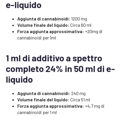
e-liquido
Aggiunta di cannabinoidi:
1200 mg
Volume finale del liquido:
Circa 60 ml
Forza aggiunta approssimativa:
+20mg di
cannabinoidi per 1ml
1 ml di additivo a spettro
completo 24% in 50 ml di e-
liquido
Aggiunta di cannabinoidi:
240 mg
Volume finale del liquido:
Circa 51 ml
Forza aggiunta approssimativa:
+4,7 mg di
cannabinoidi per 1 ml