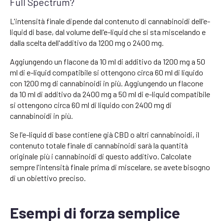
Full Spectrum?
L'intensità finale dipende dal contenuto di cannabinoidi dell'e-
liquid di base, dal volume dell'e-liquid che si sta miscelando e
dalla scelta dell'additivo da 1200 mg o 2400 mg.
Aggiungendo un flacone da 10 ml di additivo da 1200 mg a 50
ml di e-liquid compatibile si ottengono circa 60 ml di liquido
con 1200 mg di cannabinoidi in più. Aggiungendo un flacone
da 10 ml di additivo da 2400 mg a 50 ml di e-liquid compatibile
si ottengono circa 60 ml di liquido con 2400 mg di
cannabinoidi in più.
Se l'e-liquid di base contiene già CBD o altri cannabinoidi, il
contenuto totale finale di cannabinoidi sarà la quantità
originale più i cannabinoidi di questo additivo. Calcolate
sempre l'intensità finale prima di miscelare, se avete bisogno
di un obiettivo preciso.
Esempi di forza semplice