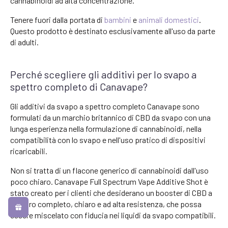
cannabinoidi ad alta concentrazione.
Tenere fuori dalla portata di
bambini
e
animali domestici
.
Questo prodotto è destinato esclusivamente all'uso da parte
di adulti.
Perché scegliere gli additivi per lo svapo a
spettro completo di Canavape?
Gli additivi da svapo a spettro completo Canavape sono
formulati da un marchio britannico di CBD da svapo con una
lunga esperienza nella formulazione di cannabinoidi, nella
compatibilità con lo svapo e nell'uso pratico di dispositivi
ricaricabili.
Non si tratta di un flacone generico di cannabinoidi dall'uso
poco chiaro. Canavape Full Spectrum Vape Additive Shot è
stato creato per i clienti che desiderano un booster di CBD a
spettro completo, chiaro e ad alta resistenza, che possa
essere miscelato con fiducia nei liquidi da svapo compatibili.