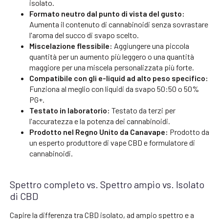
isolato.
Formato neutro dal punto di vista del gusto:
Aumenta il contenuto di cannabinoidi senza sovrastare
l'aroma del succo di svapo scelto.
Miscelazione flessibile:
Aggiungere una piccola
quantità per un aumento più leggero o una quantità
maggiore per una miscela personalizzata più forte.
Compatibile con gli e-liquid ad alto peso specifico:
Funziona al meglio con liquidi da svapo 50:50 o 50%
PG+.
Testato in laboratorio:
Testato da terzi per
l'accuratezza e la potenza dei cannabinoidi.
Prodotto nel Regno Unito da Canavape:
Prodotto da
un esperto produttore di vape CBD e formulatore di
cannabinoidi.
Spettro completo vs. Spettro ampio vs. Isolato
di CBD
Capire la differenza tra CBD isolato, ad ampio spettro e a