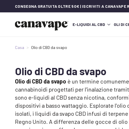
CONSEGNA GRATUITA OLTRE 50€ | ISCRIVITI A CANAVAPE
E-LIQUIDI AL CBD
OLI DI 
Casa
Olio di CBD da svapo
Olio di CBD da svapo
Olio di CBD da svapo
è un termine comunemente
cannabinoidi progettati per l'inalazione trami
sono e-liquidi al CBD senza nicotina, conformi 
dispositivi a basso wattaggio. Esplorate l'oli
isolati, i liquidi da svapo CBD infusi di terpen
Regno Unito. A differenza delle gocce di olio 