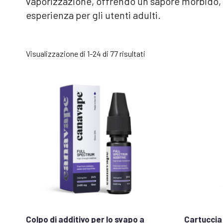
vaporizzazione, offrendo un sapore morbido, u
esperienza per gli utenti adulti.
Popolarità
Visualizzazione di 1-24 di 77 risultati
Colpo di additivo per lo svapo a
Cartuccia