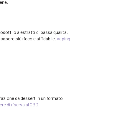
ene.
odotti o a estratti di bassa qualità.
sapore più ricco e affidabile.
vaping
fazione da dessert in un formato
re di riserva al CBD.