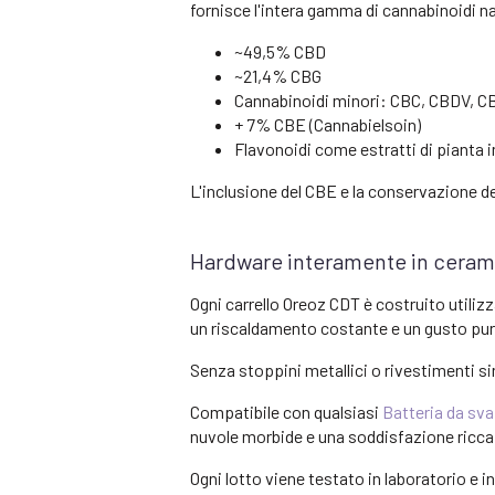
fornisce l'intera gamma di cannabinoidi nat
~49,5% CBD
~21,4% CBG
Cannabinoidi minori: CBC, CBDV, 
+ 7% CBE (Cannabielsoin)
Flavonoidi come estratti di pianta i
L'inclusione del CBE e la conservazione d
Hardware interamente in cerami
Ogni carrello Oreoz CDT è costruito utiliz
un riscaldamento costante e un gusto pur
Senza stoppini metallici o rivestimenti sint
Compatibile con qualsiasi
Batteria da sva
nuvole morbide e una soddisfazione ricca 
Ogni lotto viene testato in laboratorio e 