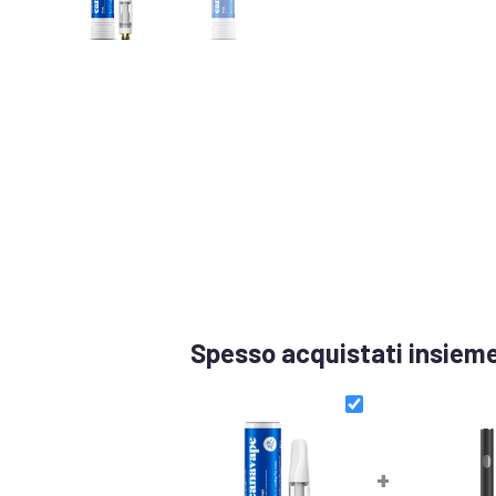
Spesso acquistati insiem
+