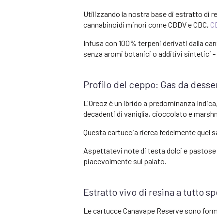
Utilizzando la nostra base di estratto di 
cannabinoidi minori come CBDV e CBC,
C
Infusa con 100% terpeni derivati dalla can
senza aromi botanici o additivi sintetici -
Profilo del ceppo: Gas da desse
L'Oreoz è un ibrido a predominanza Indica
decadenti di vaniglia, cioccolato e marshm
Questa cartuccia ricrea fedelmente quel s
Aspettatevi note di testa dolci e pastose 
piacevolmente sul palato.
Estratto vivo di resina a tutto sp
Le cartucce Canavape Reserve sono formula