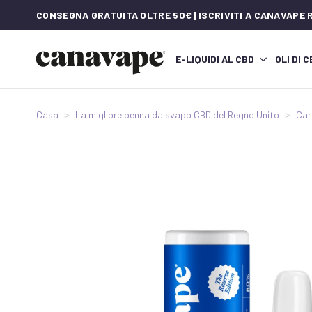
CONSEGNA GRATUITA OLTRE 50€ | ISCRIVITI A CANAVAPE
E-LIQUIDI AL CBD
OLI DI 
Casa
La migliore penna da svapo CBD del Regno Unito
Car