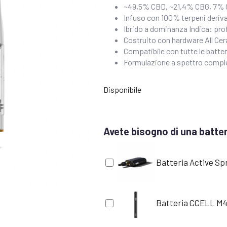
~49,5% CBD, ~21,4% CBG, 7% C
Infuso con 100% terpeni deriva
Ibrido a dominanza Indica: prof
Costruito con hardware All Ce
Compatibile con tutte le batter
Formulazione a spettro compl
Disponibile
Avete bisogno di una batteri
Batteria Active Sp
Batteria CCELL M