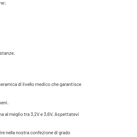
ene:
ostanze.
ceramica di livello medico che garantisce
peni.
na al meglio tra 3,2V e 3,6V. Aspettatevi
ire nella nostra confezione di grado