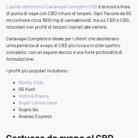
Liquido elettronico Canavape Complete CBD
è la nostra linea
di punta di vape con CBD infuso di terpeni. Ogni flacone da 50
ml contiene circa 1800 mg di cannabinoidi, tra cui CBD e CBG,
miscelati con profili di terpeni ispirati alle varietà.
Canavape Complete è ideale per i clienti che desiderano
un'esperienza di svapo di CBD più ricca e in stile spettro
completo, con un sapore deciso e una forte profondità di
formulazione.
I profili più popolari includono:
Nonno Viola
OG Kush
Vedova Bianca
Super Lemon Haze
Sogno blu
Ananas Express
Cartucce da svapo al CBD