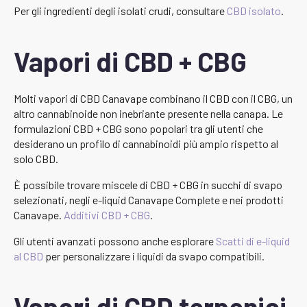
Per gli ingredienti degli isolati crudi, consultare
CBD isolato
.
Vapori di CBD + CBG
Molti vapori di CBD Canavape combinano il CBD con il CBG, un
altro cannabinoide non inebriante presente nella canapa. Le
formulazioni CBD + CBG sono popolari tra gli utenti che
desiderano un profilo di cannabinoidi più ampio rispetto al
solo CBD.
È possibile trovare miscele di CBD + CBG in succhi di svapo
selezionati, negli e-liquid Canavape Complete e nei prodotti
Canavape.
Additivi CBD + CBG
.
Gli utenti avanzati possono anche esplorare
Scatti di e-liquid
al CBD
per personalizzare i liquidi da svapo compatibili.
Vapori di CBD terpenici