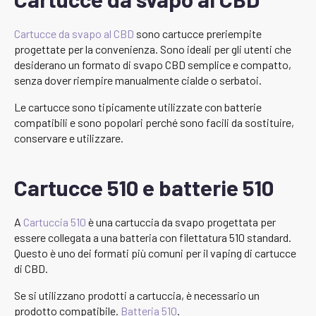
Cartucce da svapo al CBD
sono cartucce preriempite
progettate per la convenienza. Sono ideali per gli utenti che
desiderano un formato di svapo CBD semplice e compatto,
senza dover riempire manualmente cialde o serbatoi.
Le cartucce sono tipicamente utilizzate con batterie
compatibili e sono popolari perché sono facili da sostituire,
conservare e utilizzare.
Cartucce 510 e batterie 510
A
Cartuccia 510
è una cartuccia da svapo progettata per
essere collegata a una batteria con filettatura 510 standard.
Questo è uno dei formati più comuni per il vaping di cartucce
di CBD.
Se si utilizzano prodotti a cartuccia, è necessario un
prodotto compatibile.
Batteria 510
.