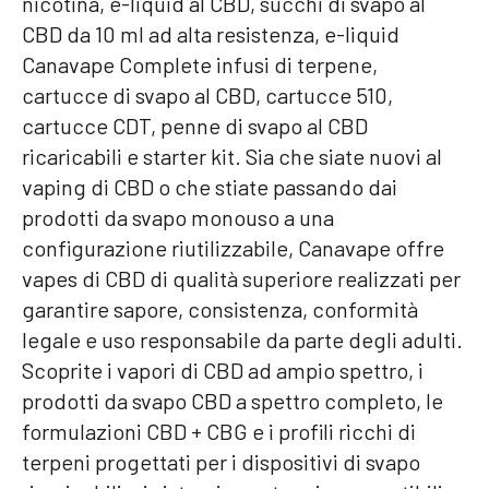
nicotina, e-liquid al CBD, succhi di svapo al
CBD da 10 ml ad alta resistenza, e-liquid
Canavape Complete infusi di terpene,
cartucce di svapo al CBD, cartucce 510,
cartucce CDT, penne di svapo al CBD
ricaricabili e starter kit. Sia che siate nuovi al
vaping di CBD o che stiate passando dai
prodotti da svapo monouso a una
configurazione riutilizzabile, Canavape offre
vapes di CBD di qualità superiore realizzati per
garantire sapore, consistenza, conformità
legale e uso responsabile da parte degli adulti.
Scoprite i vapori di CBD ad ampio spettro, i
prodotti da svapo CBD a spettro completo, le
formulazioni CBD + CBG e i profili ricchi di
terpeni progettati per i dispositivi di svapo