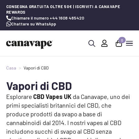
CONSEGNA GRATUITA OLTRE 50€ | ISCRIVITI A CANAVAPE
REWARDS
Chiamare il numero +44 1608 485420
Chattare su WhatsApp
0
Ricerca
per:
Casa
Vapori di CBD
Vapori di CBD
Esplorare
CBD Vapes UK
da Canavape, uno dei
primi specialisti britannici del CBD, che
produce prodotti da svapo a base di
cannabinoidi dal 2014. I nostri vapes al CBD
includono succhi di svapo al CBD senza