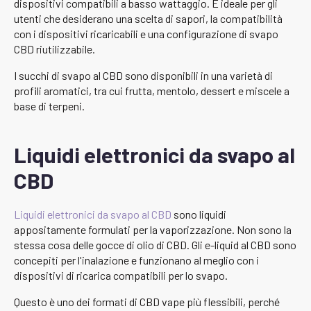
dispositivi compatibili a basso wattaggio. È ideale per gli
utenti che desiderano una scelta di sapori, la compatibilità
con i dispositivi ricaricabili e una configurazione di svapo
CBD riutilizzabile.
I succhi di svapo al CBD sono disponibili in una varietà di
profili aromatici, tra cui frutta, mentolo, dessert e miscele a
base di terpeni.
Liquidi elettronici da svapo al
CBD
Liquidi elettronici da svapo al CBD
sono liquidi
appositamente formulati per la vaporizzazione. Non sono la
stessa cosa delle gocce di olio di CBD. Gli e-liquid al CBD sono
concepiti per l'inalazione e funzionano al meglio con i
dispositivi di ricarica compatibili per lo svapo.
Questo è uno dei formati di CBD vape più flessibili, perché