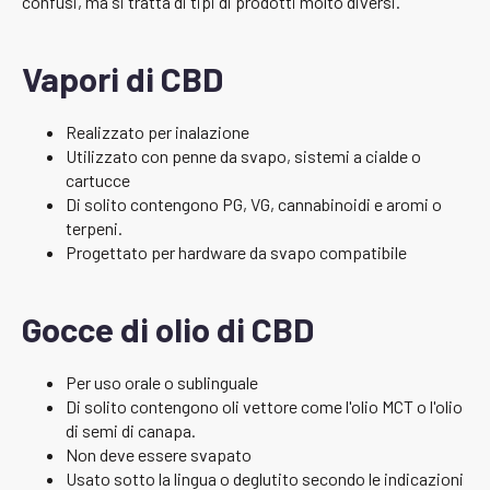
confusi, ma si tratta di tipi di prodotti molto diversi.
Vapori di CBD
Realizzato per inalazione
Utilizzato con penne da svapo, sistemi a cialde o
cartucce
Di solito contengono PG, VG, cannabinoidi e aromi o
terpeni.
Progettato per hardware da svapo compatibile
Gocce di olio di CBD
Per uso orale o sublinguale
Di solito contengono oli vettore come l'olio MCT o l'olio
di semi di canapa.
Non deve essere svapato
Usato sotto la lingua o deglutito secondo le indicazioni