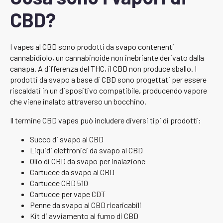
CBD?
I vapes al CBD sono prodotti da svapo contenenti
cannabidiolo, un cannabinoide non inebriante derivato dalla
canapa. A differenza del THC, il CBD non produce sballo. I
prodotti da svapo a base di CBD sono progettati per essere
riscaldati in un dispositivo compatibile, producendo vapore
che viene inalato attraverso un bocchino.
Il termine CBD vapes può includere diversi tipi di prodotti:
Succo di svapo al CBD
Liquidi elettronici da svapo al CBD
Olio di CBD da svapo per inalazione
Cartucce da svapo al CBD
Cartucce CBD 510
Cartucce per vape CDT
Penne da svapo al CBD ricaricabili
Kit di avviamento al fumo di CBD