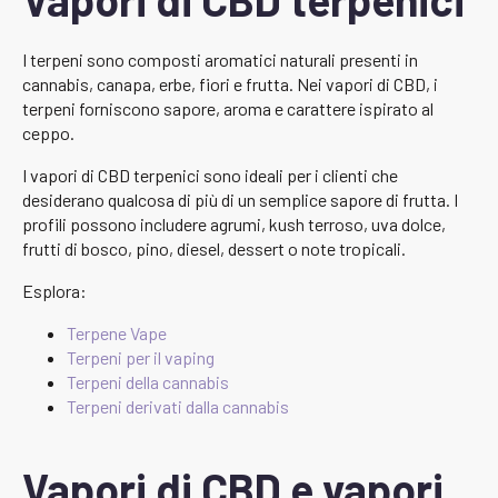
I terpeni sono composti aromatici naturali presenti in
cannabis, canapa, erbe, fiori e frutta. Nei vapori di CBD, i
terpeni forniscono sapore, aroma e carattere ispirato al
ceppo.
I vapori di CBD terpenici sono ideali per i clienti che
desiderano qualcosa di più di un semplice sapore di frutta. I
profili possono includere agrumi, kush terroso, uva dolce,
frutti di bosco, pino, diesel, dessert o note tropicali.
Esplora:
Terpene Vape
Terpeni per il vaping
Terpeni della cannabis
Terpeni derivati dalla cannabis
Vapori di CBD e vapori