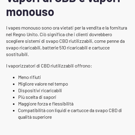
monouso
I vapes monouso sono ora vietati per la vendita e la fornitura
nel Regno Unito. Ciò significa che i clienti dovrebbero
scegliere sistemi di svapo CBD riutilizzabili, come penne da
svapo ricaricabili, batterie 510 ricaricabili e cartucce
sostituibili.
I vaporizzatori di CBD riutilizzabili offrono:
Meno rifiuti
Migliore valore nel tempo
Dispositivi ricaricabili
Più scelta di sapori
Maggiore forza e flessibilità
Compatibilità con liquidi e cartucce da svapo CBD di
qualità superiore