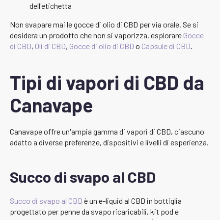
dell'etichetta
Non svapare mai le gocce di olio di CBD per via orale. Se si
desidera un prodotto che non si vaporizza, esplorare
Gocce
di CBD
,
Oli di CBD
,
Gocce di olio di CBD
o
Capsule di CBD
.
Tipi di vapori di CBD da
Canavape
Canavape offre un'ampia gamma di vapori di CBD, ciascuno
adatto a diverse preferenze, dispositivi e livelli di esperienza.
Succo di svapo al CBD
Succo di svapo al CBD
è un e-liquid al CBD in bottiglia
progettato per penne da svapo ricaricabili, kit pod e