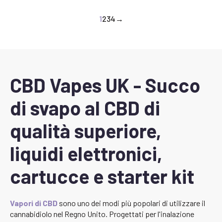
1
2
3
4
→
CBD Vapes UK - Succo
di svapo al CBD di
qualità superiore,
liquidi elettronici,
cartucce e starter kit
Vapori di CBD
sono uno dei modi più popolari di utilizzare il
cannabidiolo nel Regno Unito. Progettati per l'inalazione