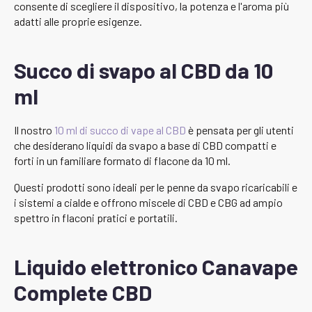
consente di scegliere il dispositivo, la potenza e l'aroma più
adatti alle proprie esigenze.
Succo di svapo al CBD da 10
ml
Il nostro
10 ml di succo di vape al CBD
è pensata per gli utenti
che desiderano liquidi da svapo a base di CBD compatti e
forti in un familiare formato di flacone da 10 ml.
Questi prodotti sono ideali per le penne da svapo ricaricabili e
i sistemi a cialde e offrono miscele di CBD e CBG ad ampio
spettro in flaconi pratici e portatili.
Liquido elettronico Canavape
Complete CBD