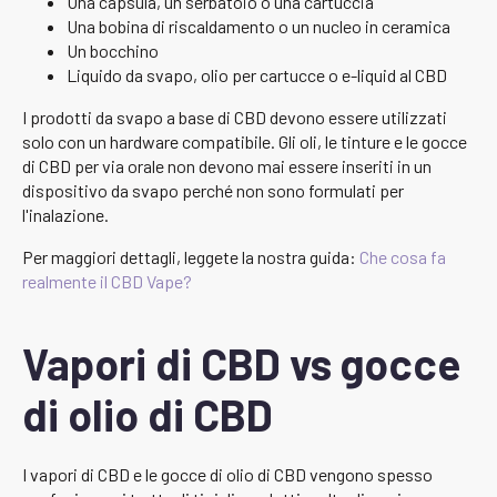
Una capsula, un serbatoio o una cartuccia
Una bobina di riscaldamento o un nucleo in ceramica
Un bocchino
Liquido da svapo, olio per cartucce o e-liquid al CBD
I prodotti da svapo a base di CBD devono essere utilizzati
solo con un hardware compatibile. Gli oli, le tinture e le gocce
di CBD per via orale non devono mai essere inseriti in un
dispositivo da svapo perché non sono formulati per
l'inalazione.
Per maggiori dettagli, leggete la nostra guida:
Che cosa fa
realmente il CBD Vape?
Vapori di CBD vs gocce
di olio di CBD
I vapori di CBD e le gocce di olio di CBD vengono spesso