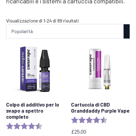
ricaricabili e i sistemi a cartuccia compatibili.
Popolarità
Visualizzazione di 1-24 di 89 risultati
Colpo di additivo per lo
Cartuccia di CBD
svapo a spettro
Granddaddy Purple Vape
completo
Valutazione:
4,5 su 5 stelle
Valutazione:
4.6 out of 5 stars
£
25.00