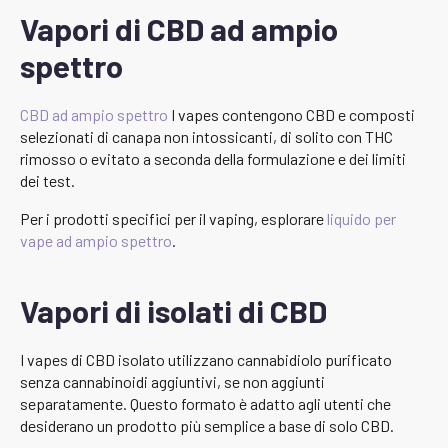
Vapori di CBD ad ampio
spettro
CBD ad ampio spettro
I vapes contengono CBD e composti
selezionati di canapa non intossicanti, di solito con THC
rimosso o evitato a seconda della formulazione e dei limiti
dei test.
Per i prodotti specifici per il vaping, esplorare
liquido per
vape ad ampio spettro
.
Vapori di isolati di CBD
I vapes di CBD isolato utilizzano cannabidiolo purificato
senza cannabinoidi aggiuntivi, se non aggiunti
separatamente. Questo formato è adatto agli utenti che
desiderano un prodotto più semplice a base di solo CBD.