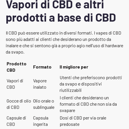
Vapori di CBD e altri
prodotti a base di CBD
Il CBD può essere utilizzato in diversi formati. I vapes di CBD
sono più adatti ai clienti che desiderano un prodotto da
inalare e che si sentono già a proprio agio nell'uso di hardware
da svapo.
Prodotto
Formato
Il migliore per
CBD
Utenti che preferiscono prodotti
Vapori di
Vapore
da svapo e dispositivi
CBD
inalato
riutilizzabili
I clienti che desiderano un
Gocce di olio
Olio orale o
formato di CBD che non sia da
di CBD
sublinguale
svapare
Capsule di
Capsula
Dosi di CBD per via orale
CBD
ingerita
predosate