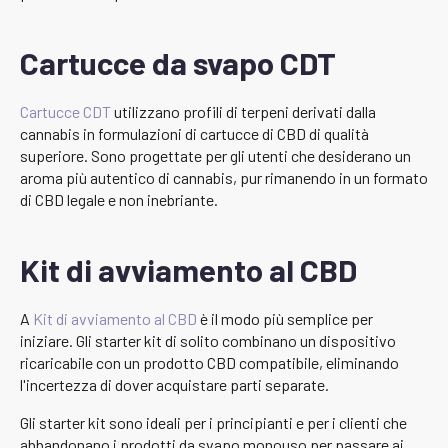
Cartucce da svapo CDT
Cartucce CDT
utilizzano profili di terpeni derivati dalla
cannabis in formulazioni di cartucce di CBD di qualità
superiore. Sono progettate per gli utenti che desiderano un
aroma più autentico di cannabis, pur rimanendo in un formato
di CBD legale e non inebriante.
Kit di avviamento al CBD
A
Kit di avviamento al CBD
è il modo più semplice per
iniziare. Gli starter kit di solito combinano un dispositivo
ricaricabile con un prodotto CBD compatibile, eliminando
l'incertezza di dover acquistare parti separate.
Gli starter kit sono ideali per i principianti e per i clienti che
abbandonano i prodotti da svapo monouso per passare ai