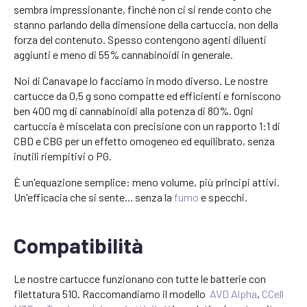
sembra impressionante, finché non ci si rende conto che
stanno parlando della dimensione della cartuccia, non della
forza del contenuto. Spesso contengono agenti diluenti
aggiunti e meno di 55% cannabinoidi in generale.
Noi di Canavape lo facciamo in modo diverso. Le nostre
cartucce da 0,5 g sono compatte ed efficienti e forniscono
ben 400 mg di cannabinoidi alla potenza di 80%. Ogni
cartuccia è miscelata con precisione con un rapporto 1:1 di
CBD e CBG per un effetto omogeneo ed equilibrato, senza
inutili riempitivi o PG.
È un'equazione semplice: meno volume, più principi attivi.
Un'efficacia che si sente... senza la
fumo
e specchi.
Compatibilità
Le nostre cartucce funzionano con tutte le batterie con
filettatura 510. Raccomandiamo il modello
AVD Alpha
,
CCell