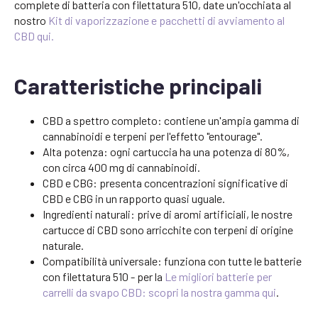
complete di batteria con filettatura 510, date un'occhiata al
nostro
Kit di vaporizzazione e pacchetti di avviamento al
CBD qui.
Caratteristiche principali
CBD a spettro completo: contiene un'ampia gamma di
cannabinoidi e terpeni per l'effetto "entourage".
Alta potenza: ogni cartuccia ha una potenza di 80%,
con circa 400 mg di cannabinoidi.
CBD e CBG: presenta concentrazioni significative di
CBD e CBG in un rapporto quasi uguale.
Ingredienti naturali: prive di aromi artificiali, le nostre
cartucce di CBD sono arricchite con terpeni di origine
naturale.
Compatibilità universale: funziona con tutte le batterie
con filettatura 510 - per la
Le migliori batterie per
carrelli da svapo CBD: scopri la nostra gamma qui
.