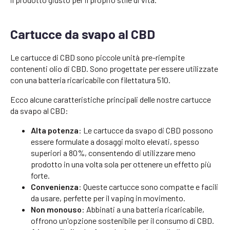
Cartucce da svapo al CBD
Le cartucce di CBD sono piccole unità pre-riempite
contenenti olio di CBD. Sono progettate per essere utilizzate
con una batteria ricaricabile con filettatura 510.
Ecco alcune caratteristiche principali delle nostre cartucce
da svapo al CBD:
Alta potenza
: Le cartucce da svapo di CBD possono
essere formulate a dosaggi molto elevati, spesso
superiori a 80%, consentendo di utilizzare meno
prodotto in una volta sola per ottenere un effetto più
forte.
Convenienza
: Queste cartucce sono compatte e facili
da usare, perfette per il vaping in movimento.
Non monouso
: Abbinati a una batteria ricaricabile,
offrono un'opzione sostenibile per il consumo di CBD.