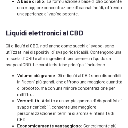
A base di olio
: La formulazione a base di olio consente
una maggiore concentrazione di cannabinoidi, offrendo
un'esperienza di vaping potente.
Liquidi elettronici al CBD
Gli e-liquid al CBD, noti anche come succhi di svapo, sono
utilizzati nei dispositivi di svapo ricaricabili. Contengono una
miscela di CBD e altri ingredienti per creare un liquido da
svapo al CBD. Le caratteristiche principali includono:
Volume più grande
: Gli e-liquid al CBD sono disponibili
in flaconi più grandi, che offrono una maggiore quantità
di prodotto, ma con una minore concentrazione per
millilitro.
Versatilità
: Adatto a un'ampia gamma di dispositivi di
svapo ricaricabili, consente una maggiore
personalizzazione in termini di aroma e intensità di
CBD.
Economicamente vantaggioso
: Generalmente più