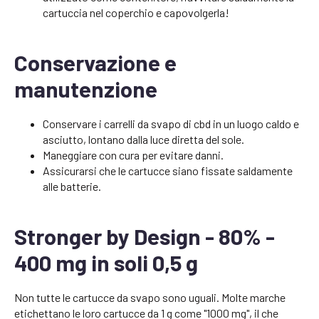
cartuccia nel coperchio e capovolgerla!
Conservazione e
manutenzione
Conservare i carrelli da svapo di cbd in un luogo caldo e
asciutto, lontano dalla luce diretta del sole.
Maneggiare con cura per evitare danni.
Assicurarsi che le cartucce siano fissate saldamente
alle batterie.
Stronger by Design - 80% -
400 mg in soli 0,5 g
Non tutte le cartucce da svapo sono uguali. Molte marche
etichettano le loro cartucce da 1 g come "1000 mg", il che