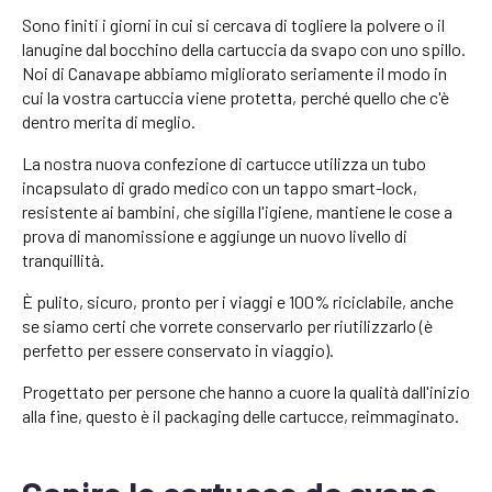
Sono finiti i giorni in cui si cercava di togliere la polvere o il
lanugine dal bocchino della cartuccia da svapo con uno spillo.
Noi di Canavape abbiamo migliorato seriamente il modo in
cui la vostra cartuccia viene protetta, perché quello che c'è
dentro merita di meglio.
La nostra nuova confezione di cartucce utilizza un tubo
incapsulato di grado medico con un tappo smart-lock,
resistente ai bambini, che sigilla l'igiene, mantiene le cose a
prova di manomissione e aggiunge un nuovo livello di
tranquillità.
È pulito, sicuro, pronto per i viaggi e 100% riciclabile, anche
se siamo certi che vorrete conservarlo per riutilizzarlo (è
perfetto per essere conservato in viaggio).
Progettato per persone che hanno a cuore la qualità dall'inizio
alla fine, questo è il packaging delle cartucce, reimmaginato.