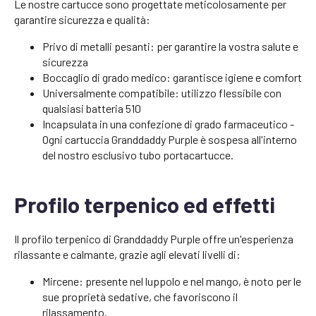
Le nostre cartucce sono progettate meticolosamente per
garantire sicurezza e qualità:
Privo di metalli pesanti: per garantire la vostra salute e
sicurezza
Boccaglio di grado medico: garantisce igiene e comfort
Universalmente compatibile: utilizzo flessibile con
qualsiasi batteria 510
Incapsulata in una confezione di grado farmaceutico -
Ogni cartuccia Granddaddy Purple è sospesa all'interno
del nostro esclusivo tubo portacartucce.
Profilo terpenico ed effetti
Il profilo terpenico di Granddaddy Purple offre un'esperienza
rilassante e calmante, grazie agli elevati livelli di:
Mircene: presente nel luppolo e nel mango, è noto per le
sue proprietà sedative, che favoriscono il
rilassamento.