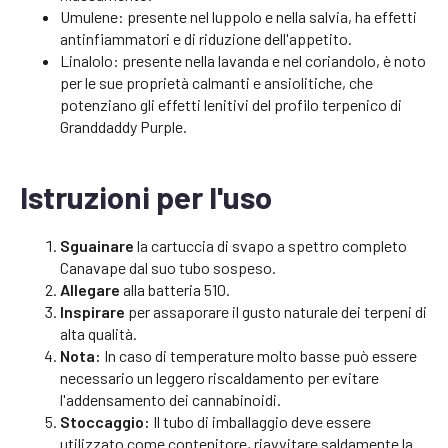
Umulene: presente nel luppolo e nella salvia, ha effetti
antinfiammatori e di riduzione dell'appetito.
Linalolo: presente nella lavanda e nel coriandolo, è noto
per le sue proprietà calmanti e ansiolitiche, che
potenziano gli effetti lenitivi del profilo terpenico di
Granddaddy Purple.
Istruzioni per l'uso
Sguainare
la cartuccia di svapo a spettro completo
Canavape dal suo tubo sospeso.
Allegare
alla batteria 510.
Inspirare
per assaporare il gusto naturale dei terpeni di
alta qualità.
Nota:
In caso di temperature molto basse può essere
necessario un leggero riscaldamento per evitare
l'addensamento dei cannabinoidi.
Stoccaggio:
Il tubo di imballaggio deve essere
utilizzato come contenitore, riavvitare saldamente la