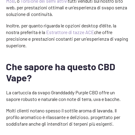
M3B
, o
Torsione dei semi attivi
tutti venduti sul nostro sito
web, per prestazioni ottimali e un'esperienza di svapo senza
soluzione di continuità.
Inoltre, per quanto riguarda le opzioni desktop d'élite, la
nostra preferita è la
Estrattore di tazze ACE
che offre
precisione e prestazioni costanti per un'esperienza di vaping
superiore.
Che sapore ha questo CBD
Vape?
La cartuccia da svapo Granddaddy Purple CBD offre un
sapore robusto e naturale con note di terra, uva e bacche.
Molti clienti notano spesso il sottile aroma di lavanda. Il
profilo aromatico è rilassante e delizioso, progettato per
soddisfare anche gli intenditori di terpeni più esigenti.