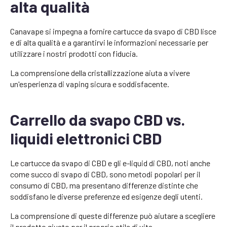
alta qualità
Canavape si impegna a fornire cartucce da svapo di CBD lisce
e di alta qualità e a garantirvi le informazioni necessarie per
utilizzare i nostri prodotti con fiducia.
La comprensione della cristallizzazione aiuta a vivere
un'esperienza di vaping sicura e soddisfacente.
Carrello da svapo CBD vs.
liquidi elettronici CBD
Le cartucce da svapo di CBD e gli e-liquid di CBD, noti anche
come succo di svapo di CBD, sono metodi popolari per il
consumo di CBD, ma presentano differenze distinte che
soddisfano le diverse preferenze ed esigenze degli utenti.
La comprensione di queste differenze può aiutare a scegliere
il prodotto giusto per il proprio stile di vita.