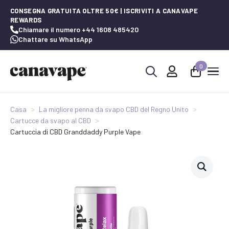
CONSEGNA GRATUITA OLTRE 50€ | ISCRIVITI A CANAVAPE
REWARDS
Chiamare il numero +44 1608 485420
Chattare su WhatsApp
0
Ricerca
per:
Casa
La migliore penna da svapo CBD del Regno Unito
Cartucce da svapo al CBD
Cartuccia di CBD Granddaddy Purple Vape