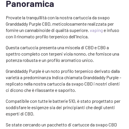
Panoramica
Provate la tranquillità con la nostra cartuccia da svapo
Granddaddy Purple CBD, meticolosamente realizzata per
fornire un cannabinoide di qualità superiore.
vaping
e infuso
con il rinomato profilo terpenico dell'Incica.
Questa cartuccia presenta una miscela di CBD e CBG a
spettro completo con terpeni viola nonno, che fornisce una
potenza robusta e un profilo aromatico unico.
Granddaddy Purple è un noto profilo terpenico derivato dalla
varietà a predominanza Indica chiamata Granddaddy Purple -
replicato nella nostra cartuccia da svapo CBD i nostri clienti
ci dicono che è rilassante e saporito.
Compatibile con tutte le batterie 510, è stato progettato per
soddisfare le esigenze sia dei principianti che degli utenti
esperti di CBD.
Se state cercando un pacchetto di cartucce da svapo CBD