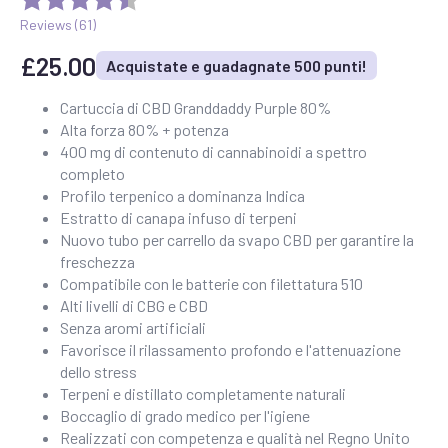
Reviews (
61
)
£
25.00
Acquistate e guadagnate 500 punti!
Cartuccia di CBD Granddaddy Purple 80%
Alta forza 80% + potenza
400 mg di contenuto di cannabinoidi a spettro
completo
Profilo terpenico a dominanza Indica
Estratto di canapa infuso di terpeni
Nuovo tubo per carrello da svapo CBD per garantire la
freschezza
Compatibile con le batterie con filettatura 510
Alti livelli di CBG e CBD
Senza aromi artificiali
Favorisce il rilassamento profondo e l'attenuazione
dello stress
Terpeni e distillato completamente naturali
Boccaglio di grado medico per l'igiene
Realizzati con competenza e qualità nel Regno Unito