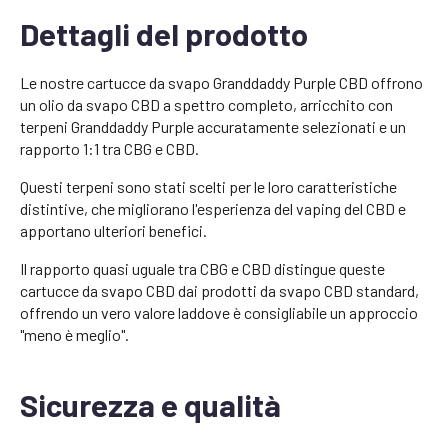
Dettagli del prodotto
Le nostre cartucce da svapo Granddaddy Purple CBD offrono
un olio da svapo CBD a spettro completo, arricchito con
terpeni Granddaddy Purple accuratamente selezionati e un
rapporto 1:1 tra CBG e CBD.
Questi terpeni sono stati scelti per le loro caratteristiche
distintive, che migliorano l'esperienza del vaping del CBD e
apportano ulteriori benefici.
Il rapporto quasi uguale tra CBG e CBD distingue queste
cartucce da svapo CBD dai prodotti da svapo CBD standard,
offrendo un vero valore laddove è consigliabile un approccio
"meno è meglio".
Sicurezza e qualità