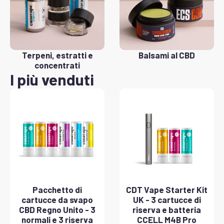
Terpeni, estratti e
Balsami al CBD
concentrati
I più venduti
Pacchetto di
CDT Vape Starter Kit
cartucce da svapo
UK - 3 cartucce di
CBD Regno Unito - 3
riserva e batteria
normali e 3 riserva
CCELL M4B Pro