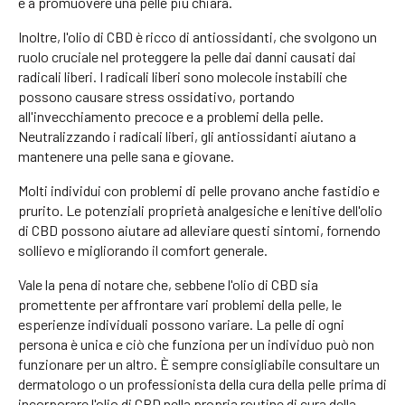
e a promuovere una pelle più chiara.
Inoltre, l'olio di CBD è ricco di antiossidanti, che svolgono un
ruolo cruciale nel proteggere la pelle dai danni causati dai
radicali liberi. I radicali liberi sono molecole instabili che
possono causare stress ossidativo, portando
all'invecchiamento precoce e a problemi della pelle.
Neutralizzando i radicali liberi, gli antiossidanti aiutano a
mantenere una pelle sana e giovane.
Molti individui con problemi di pelle provano anche fastidio e
prurito. Le potenziali proprietà analgesiche e lenitive dell'olio
di CBD possono aiutare ad alleviare questi sintomi, fornendo
sollievo e migliorando il comfort generale.
Vale la pena di notare che, sebbene l'olio di CBD sia
promettente per affrontare vari problemi della pelle, le
esperienze individuali possono variare. La pelle di ogni
persona è unica e ciò che funziona per un individuo può non
funzionare per un altro. È sempre consigliabile consultare un
dermatologo o un professionista della cura della pelle prima di
incorporare l'olio di CBD nella propria routine di cura della