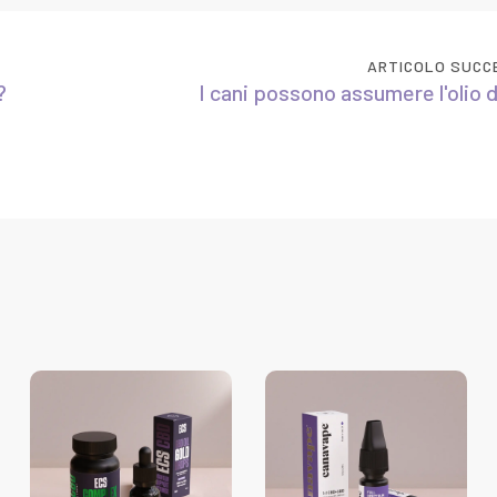
ARTICOLO SUCC
?
I cani possono assumere l'olio 