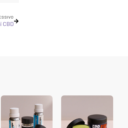
ESSIVO
di CBD