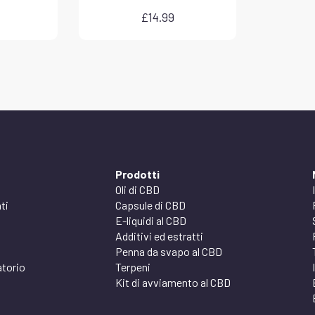
£
14.99
Prodotti
Oli di CBD
ti
Capsule di CBD
E-liquidi al CBD
Additivi ed estratti
Penna da svapo al CBD
atorio
Terpeni
Kit di avviamento al CBD