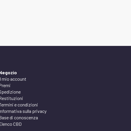
Negozio
Il mio account
Premi
Spedizione
Restituzioni
Termini e condizioni
Informativa sulla privacy
Base di conoscenza
Elenco CBD