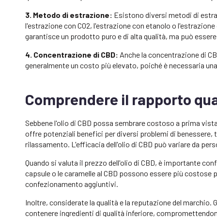
3. Metodo di estrazione:
Esistono diversi metodi di estraz
l'estrazione con CO2, l'estrazione con etanolo o l'estrazione
garantisce un prodotto puro e di alta qualità, ma può essere
4. Concentrazione di CBD:
Anche la concentrazione di CBD
generalmente un costo più elevato, poiché è necessaria una
Comprendere il rapporto qua
Sebbene l'olio di CBD possa sembrare costoso a prima vista, 
offre potenziali benefici per diversi problemi di benessere, tr
rilassamento. L'efficacia dell'olio di CBD può variare da per
Quando si valuta il prezzo dell'olio di CBD, è importante con
capsule o le caramelle al CBD possono essere più costose pe
confezionamento aggiuntivi.
Inoltre, considerate la qualità e la reputazione del marchio.
contenere ingredienti di qualità inferiore, compromettendone l