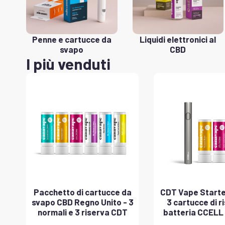
Penne e cartucce da
Liquidi elettronici al
svapo
CBD
I più venduti
Pacchetto di cartucce da
CDT Vape Starter
svapo CBD Regno Unito - 3
3 cartucce di r
normali e 3 riserva CDT
batteria CCELL