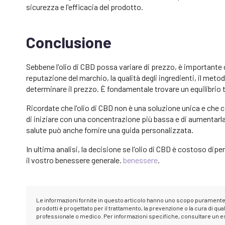
sicurezza e l'efficacia del prodotto.
Conclusione
Sebbene l'olio di CBD possa variare di prezzo, è importante 
reputazione del marchio, la qualità degli ingredienti, il meto
determinare il prezzo. È fondamentale trovare un equilibrio 
Ricordate che l'olio di CBD non è una soluzione unica e che 
di iniziare con una concentrazione più bassa e di aumentarla
salute può anche fornire una guida personalizzata.
In ultima analisi, la decisione se l'olio di CBD è costoso dipe
il vostro benessere generale.
benessere
.
Le informazioni fornite in questo articolo hanno uno scopo purament
prodotti è progettato per il trattamento, la prevenzione o la cura di
professionale o medico. Per informazioni specifiche, consultare un es