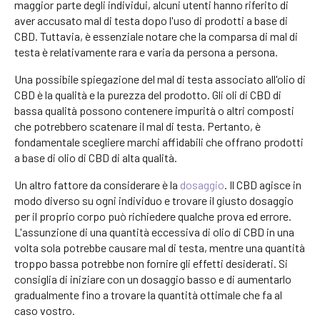
maggior parte degli individui, alcuni utenti hanno riferito di
aver accusato mal di testa dopo l'uso di prodotti a base di
CBD. Tuttavia, è essenziale notare che la comparsa di mal di
testa è relativamente rara e varia da persona a persona.
Una possibile spiegazione del mal di testa associato all'olio di
CBD è la qualità e la purezza del prodotto. Gli oli di CBD di
bassa qualità possono contenere impurità o altri composti
che potrebbero scatenare il mal di testa. Pertanto, è
fondamentale scegliere marchi affidabili che offrano prodotti
a base di olio di CBD di alta qualità.
Un altro fattore da considerare è la
dosaggio
. Il CBD agisce in
modo diverso su ogni individuo e trovare il giusto dosaggio
per il proprio corpo può richiedere qualche prova ed errore.
L'assunzione di una quantità eccessiva di olio di CBD in una
volta sola potrebbe causare mal di testa, mentre una quantità
troppo bassa potrebbe non fornire gli effetti desiderati. Si
consiglia di iniziare con un dosaggio basso e di aumentarlo
gradualmente fino a trovare la quantità ottimale che fa al
caso vostro.