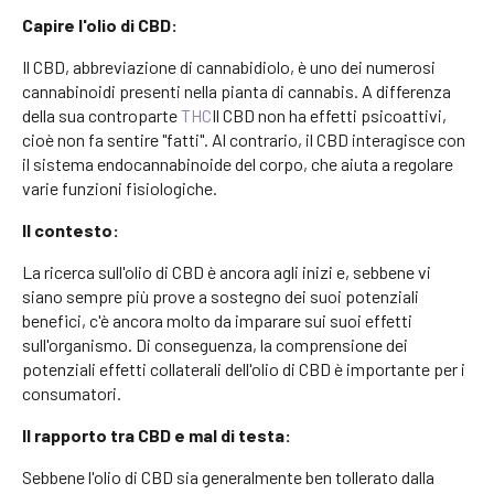
Capire l'olio di CBD:
Il CBD, abbreviazione di cannabidiolo, è uno dei numerosi
cannabinoidi presenti nella pianta di cannabis. A differenza
della sua controparte
THC
Il CBD non ha effetti psicoattivi,
cioè non fa sentire "fatti". Al contrario, il CBD interagisce con
il sistema endocannabinoide del corpo, che aiuta a regolare
varie funzioni fisiologiche.
Il contesto:
La ricerca sull'olio di CBD è ancora agli inizi e, sebbene vi
siano sempre più prove a sostegno dei suoi potenziali
benefici, c'è ancora molto da imparare sui suoi effetti
sull'organismo. Di conseguenza, la comprensione dei
potenziali effetti collaterali dell'olio di CBD è importante per i
consumatori.
Il rapporto tra CBD e mal di testa:
Sebbene l'olio di CBD sia generalmente ben tollerato dalla