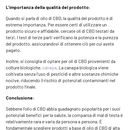
L'importanza della qualità del prodotto:
Quando si parla di olio di CBD, la qualità del prodotto è di
estrema importanza. Per essere certi di utilizzare un
prodotto sicuro e affidabile, cercate oli di CBD testati da
terzi. I test di terze parti verificano la potenza e la purezza
del prodotto, assicurandovi di ottenere ciò per cui avete
pagato.
Inoltre, si consiglia di optare per oli di CBD provenienti da
colture biologiche.
canapa
. La canapa biologica viene
coltivata senza l'uso di pesticidi e altre sostanze chimiche
nocive, riducendo il rischio di potenziali contaminanti nel
prodotto finale.
Conclusione:
Sebbene l'olio di CBD abbia guadagnato popolarità per i suoi
potenziali benefici per la salute, la comparsa di mal di testa è
relativamente rara e varia da persona a persona. È
fondamentale scegliere prodotti a base di olio di CBD di alta