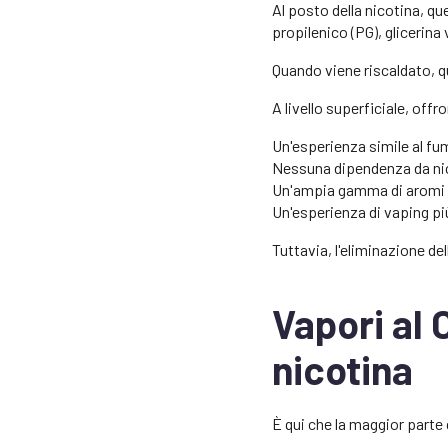
Al posto della nicotina, qu
propilenico (PG), glicerina
Quando viene riscaldato, q
A livello superficiale, offr
Un'esperienza simile al f
Nessuna dipendenza da ni
Un'ampia gamma di aromi 
Un'esperienza di vaping pi
Tuttavia, l'eliminazione de
Vapori al 
nicotina
È qui che la maggior parte