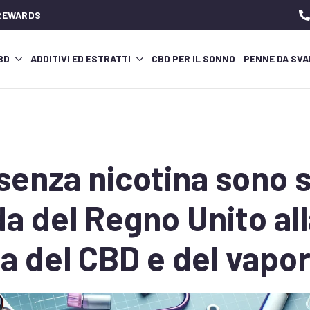
 REWARDS
CBD
ADDITIVI ED ESTRATTI
CBD PER IL SONNO
PENNE DA SVA
 senza nicotina sono s
a del Regno Unito al
a del CBD e del vapo