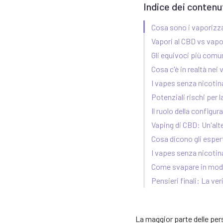
Indice dei contenu
Cosa sono i vaporizza
Vapori al CBD vs vapo
Gli equivoci più comu
Cosa c'è in realtà nei
I vapes senza nicotin
Potenziali rischi per 
Il ruolo della configur
Vaping di CBD: Un'alt
Cosa dicono gli esper
I vapes senza nicotin
Come svapare in modo
Pensieri finali: La ve
La maggior parte delle per