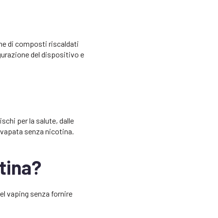
ne di composti riscaldati
gurazione del dispositivo e
chi per la salute, dalle
 svapata senza nicotina.
tina?
del vaping senza fornire