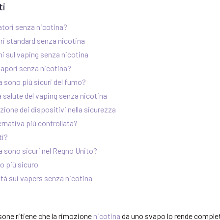
ti
tori senza nicotina?
ri standard senza nicotina
ni sul vaping senza nicotina
 vapori senza nicotina?
a sono più sicuri del fumo?
la salute del vaping senza nicotina
azione dei dispositivi nella sicurezza
ernativa più controllata?
ti?
a sono sicuri nel Regno Unito?
 più sicuro
rità sui vapers senza nicotina
sone ritiene che la rimozione
nicotina
da uno svapo lo rende comple