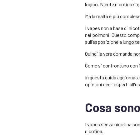
logico. Niente nicotina si
Ma la realtà è più comples
I vapes non a base di nico
nei polmoni. Questo compor
sull'esposizione a lungo t
Quindi la vera domanda non
Come si confrontano con il
In questa guida aggiornata 
opinioni degli esperti all'
Cosa sono 
I vapes senza nicotina sono
nicotina.