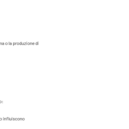
ma o la produzione di
o:
o influiscono