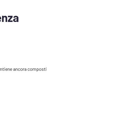
enza
 contiene ancora composti