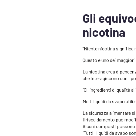
Gli equivo
nicotina
“Niente nicotina significa n
Questo è uno dei maggiori 
La nicotina crea dipendenz
che interagiscono con i p
“Gli ingredienti di qualità a
Molti liquidi da svapo util
La sicurezza alimentare si 
Il riscaldamento può modif
Alcuni composti possono s
“Tutti i liquidi da svapo son