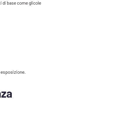
ti di base come glicole
i esposizione.
nza