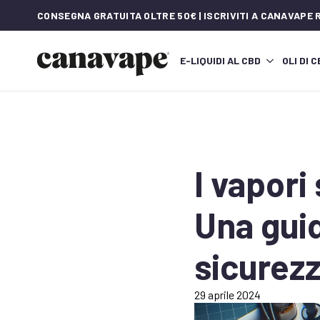
CONSEGNA GRATUITA OLTRE 50€ | ISCRIVITI A CANAVAPE
E-LIQUIDI AL CBD
OLI DI 
I vapori
Una guid
sicurezz
29 aprile 2024