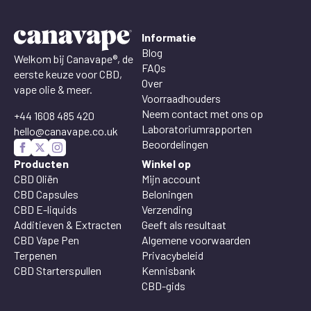
Informatie
Blog
Welkom bij Canavape®, de
FAQs
eerste keuze voor CBD,
Over
vape olie & meer.
Voorraadhouders
Neem contact met ons op
+44 1608 485 420
Laboratoriumrapporten
hello@canavape.co.uk
Beoordelingen
Producten
Winkel op
CBD Oliën
Mijn account
CBD Capsules
Beloningen
CBD E-liquids
Verzending
Additieven & Extracten
Geeft als resultaat
CBD Vape Pen
Algemene voorwaarden
Terpenen
Privacybeleid
CBD Starterspullen
Kennisbank
CBD-gids