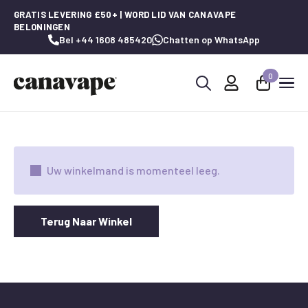
GRATIS LEVERING £50+ | WORD LID VAN CANAVAPE
BELONINGEN
Bel +44 1608 485420
Chatten op WhatsApp
0
Zoeken
naar:
Uw winkelmand is momenteel leeg.
Terug Naar Winkel