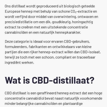
Ons distillaat wordt geproduceerd uit biologisch geteelde
Europese hennep met behulp van schone CO₂-extractie en
wordt verfijnd door middel van overwintering, ontwaxen en
precisiedistillatie om een dik, goudkleurig, honingachtig
extract te creëren met een uitstekende concentratie
cannabinoïden en een natuurlijk hennepkarakter.
Deze categorie is ideaal voor ervaren CBD-gebruikers,
formuleerders, fabrikanten en ontwikkelaars van kleine
partijen die een rijker hennep-extract willen dan CBD-isolaat,
terwijl ze toch met een schoon, compliant en traceerbaar
ingrediënt werken.
Wat is CBD-distillaat?
CBD distillaat is een geraffineerd hennep extract dat een hoge
concentratie cannabidiol bevat naast natuurlijk voorkomende
minder belangrijke cannabinoïden en plantaardige