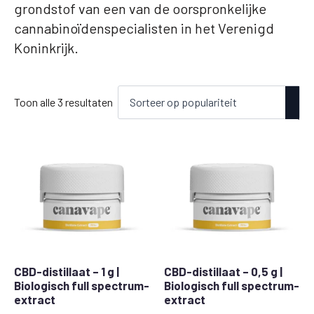
grondstof van een van de oorspronkelijke
cannabinoïdenspecialisten in het Verenigd
Koninkrijk.
Gesorteerd
Toon alle 3 resultaten
op
populariteit
CBD-distillaat – 1 g |
CBD-distillaat – 0,5 g |
Biologisch full spectrum-
Biologisch full spectrum-
extract
extract