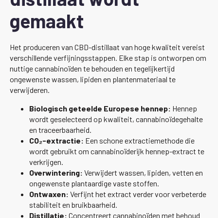
gemaakt
Het produceren van CBD-distillaat van hoge kwaliteit vereist
verschillende verfijningsstappen. Elke stap is ontworpen om
nuttige cannabinoïden te behouden en tegelijkertijd
ongewenste wassen, lipiden en plantenmateriaal te
verwijderen.
Biologisch geteelde Europese hennep:
Hennep
wordt geselecteerd op kwaliteit, cannabinoïdegehalte
en traceerbaarheid.
CO₂-extractie:
Een schone extractiemethode die
wordt gebruikt om cannabinoïderijk hennep-extract te
verkrijgen.
Overwintering:
Verwijdert wassen, lipiden, vetten en
ongewenste plantaardige vaste stoffen.
Ontwaxen:
Verfijnt het extract verder voor verbeterde
stabiliteit en bruikbaarheid.
Distillatie:
Concentreert cannabinoïden met behoud