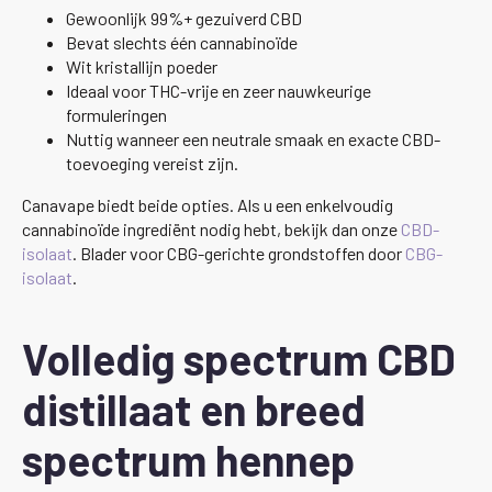
Gewoonlijk 99%+ gezuiverd CBD
Bevat slechts één cannabinoïde
Wit kristallijn poeder
Ideaal voor THC-vrije en zeer nauwkeurige
formuleringen
Nuttig wanneer een neutrale smaak en exacte CBD-
toevoeging vereist zijn.
Canavape biedt beide opties. Als u een enkelvoudig
cannabinoïde ingrediënt nodig hebt, bekijk dan onze
CBD-
isolaat
. Blader voor CBG-gerichte grondstoffen door
CBG-
isolaat
.
Volledig spectrum CBD
distillaat en breed
spectrum hennep