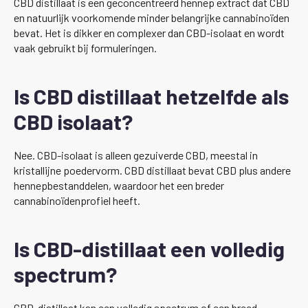
CBD distillaat is een geconcentreerd hennep extract dat CBD
en natuurlijk voorkomende minder belangrijke cannabinoïden
bevat. Het is dikker en complexer dan CBD-isolaat en wordt
vaak gebruikt bij formuleringen.
Is CBD distillaat hetzelfde als
CBD isolaat?
Nee. CBD-isolaat is alleen gezuiverde CBD, meestal in
kristallijne poedervorm. CBD distillaat bevat CBD plus andere
hennepbestanddelen, waardoor het een breder
cannabinoïdenprofiel heeft.
Is CBD-distillaat een volledig
spectrum?
CBD-distillaat kan een volledig spectrum of een breed