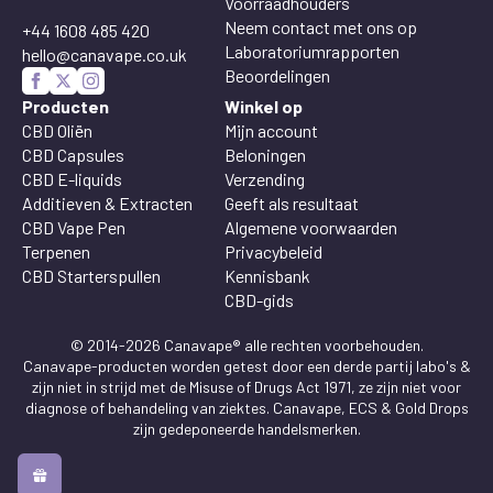
Voorraadhouders
Neem contact met ons op
+44 1608 485 420
Laboratoriumrapporten
hello@canavape.co.uk
Beoordelingen
Producten
Winkel op
CBD Oliën
Mijn account
CBD Capsules
Beloningen
CBD E-liquids
Verzending
Additieven & Extracten
Geeft als resultaat
CBD Vape Pen
Algemene voorwaarden
Terpenen
Privacybeleid
CBD Starterspullen
Kennisbank
CBD-gids
© 2014-2026 Canavape® alle rechten voorbehouden.
Canavape-producten worden getest door een derde partij labo's &
zijn niet in strijd met de Misuse of Drugs Act 1971, ze zijn niet voor
diagnose of behandeling van ziektes. Canavape, ECS & Gold Drops
zijn gedeponeerde handelsmerken.