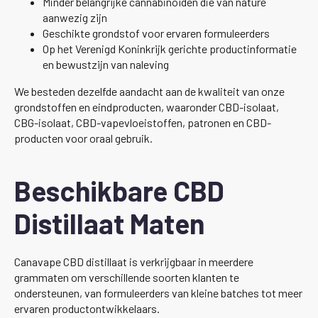
Minder belangrijke cannabinoïden die van nature
aanwezig zijn
Geschikte grondstof voor ervaren formuleerders
Op het Verenigd Koninkrijk gerichte productinformatie
en bewustzijn van naleving
We besteden dezelfde aandacht aan de kwaliteit van onze
grondstoffen en eindproducten, waaronder CBD-isolaat,
CBG-isolaat, CBD-vapevloeistoffen, patronen en CBD-
producten voor oraal gebruik.
Beschikbare CBD
Distillaat Maten
Canavape CBD distillaat is verkrijgbaar in meerdere
grammaten om verschillende soorten klanten te
ondersteunen, van formuleerders van kleine batches tot meer
ervaren productontwikkelaars.