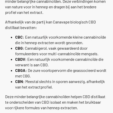
minder belangrijke cannabinoïden. Deze verbindingen komen
van nature voor in hennep en dragen bij aan het bredere
profiel van het extract.
Afhankelijk van de partij kan Canavape biologisch CBD
distillaat bevatten:
CBC:
Een natuurlijk voorkomende kleine cannabinoïde
die in hennep extracten wordt gevonden.
CBG:
Cannabigerol, vaak gewaardeerd door
formuleerders voor multi-cannabinoïde mengsels.
CBDV:
Een natuurlijk voorkomende cannabinoïde die
verwant is aan CBD.
CBGA:
De zure voorlopervorm die geassocieerd wordt
met CBG.
CBN:
Meestal slechts in sporen aanwezig, afhankelijk
van het extractprofiel.
Deze minder belangrijke cannabinoïden helpen CBD distillaat
te onderscheiden van CBD isolaat en maken het bruikbaar
voor rijkere formules van hennep extracten.