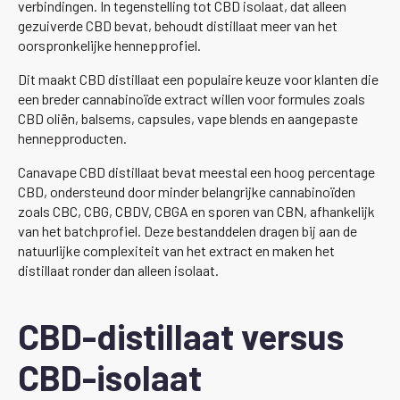
verbindingen. In tegenstelling tot CBD isolaat, dat alleen
gezuiverde CBD bevat, behoudt distillaat meer van het
oorspronkelijke hennepprofiel.
Dit maakt CBD distillaat een populaire keuze voor klanten die
een breder cannabinoïde extract willen voor formules zoals
CBD oliën, balsems, capsules, vape blends en aangepaste
hennepproducten.
Canavape CBD distillaat bevat meestal een hoog percentage
CBD, ondersteund door minder belangrijke cannabinoïden
zoals CBC, CBG, CBDV, CBGA en sporen van CBN, afhankelijk
van het batchprofiel. Deze bestanddelen dragen bij aan de
natuurlijke complexiteit van het extract en maken het
distillaat ronder dan alleen isolaat.
CBD-distillaat versus
CBD-isolaat