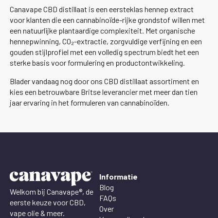
Canavape CBD distillaat is een eersteklas hennep extract
voor klanten die een cannabinoïde-rijke grondstof willen met
een natuurlijke plantaardige complexiteit. Met organische
hennepwinning, CO₂-extractie, zorgvuldige verfijning en een
gouden stijlprofiel met een volledig spectrum biedt het een
sterke basis voor formulering en productontwikkeling.
Blader vandaag nog door ons CBD distillaat assortiment en
kies een betrouwbare Britse leverancier met meer dan tien
jaar ervaring in het formuleren van cannabinoïden.
Informatie
Blog
Welkom bij Canavape®, de
FAQs
eerste keuze voor CBD,
Over
vape olie & meer.