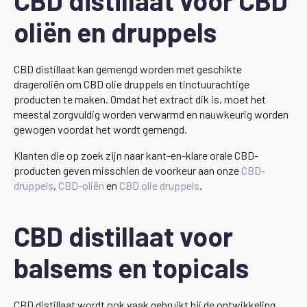
CBD distillaat voor CBD
oliën en druppels
CBD distillaat kan gemengd worden met geschikte
drageroliën om CBD olie druppels en tinctuurachtige
producten te maken. Omdat het extract dik is, moet het
meestal zorgvuldig worden verwarmd en nauwkeurig worden
gewogen voordat het wordt gemengd.
Klanten die op zoek zijn naar kant-en-klare orale CBD-
producten geven misschien de voorkeur aan onze
CBD-
druppels
,
CBD-oliën
en
CBD olie druppels
.
CBD distillaat voor
balsems en topicals
CBD distillaat wordt ook vaak gebruikt bij de ontwikkeling