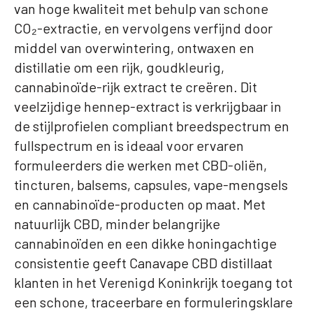
van hoge kwaliteit met behulp van schone
CO₂-extractie, en vervolgens verfijnd door
middel van overwintering, ontwaxen en
distillatie om een rijk, goudkleurig,
cannabinoïde-rijk extract te creëren. Dit
veelzijdige hennep-extract is verkrijgbaar in
de stijlprofielen compliant breedspectrum en
fullspectrum en is ideaal voor ervaren
formuleerders die werken met CBD-oliën,
tincturen, balsems, capsules, vape-mengsels
en cannabinoïde-producten op maat. Met
natuurlijk CBD, minder belangrijke
cannabinoïden en een dikke honingachtige
consistentie geeft Canavape CBD distillaat
klanten in het Verenigd Koninkrijk toegang tot
een schone, traceerbare en formuleringsklare