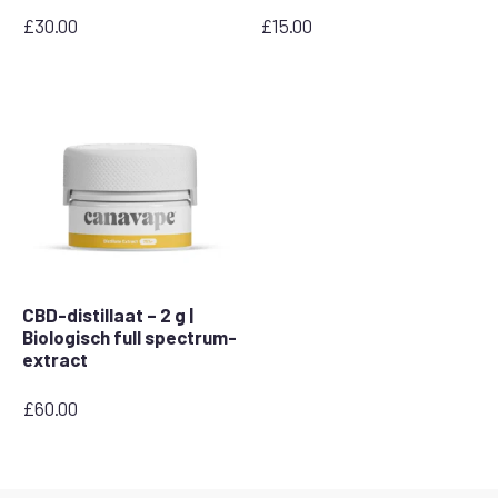
£
30.00
£
15.00
CBD-distillaat – 2 g |
Biologisch full spectrum-
extract
£
60.00