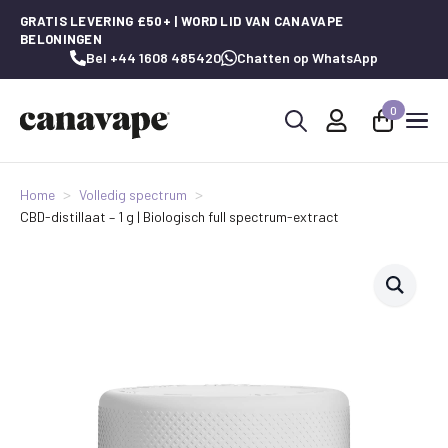
GRATIS LEVERING £50+ | WORD LID VAN CANAVAPE
BELONINGEN
Bel +44 1608 485420
Chatten op WhatsApp
0
Zoeken
naar:
Home
Volledig spectrum
CBD-distillaat – 1 g | Biologisch full spectrum-extract