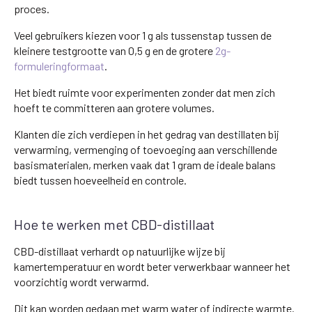
proces.
Veel gebruikers kiezen voor 1 g als tussenstap tussen de
kleinere testgrootte van 0,5 g en de grotere
2g-
formuleringformaat
.
Het biedt ruimte voor experimenten zonder dat men zich
hoeft te committeren aan grotere volumes.
Klanten die zich verdiepen in het gedrag van destillaten bij
verwarming, vermenging of toevoeging aan verschillende
basismaterialen, merken vaak dat 1 gram de ideale balans
biedt tussen hoeveelheid en controle.
Hoe te werken met CBD-distillaat
CBD-distillaat verhardt op natuurlijke wijze bij
kamertemperatuur en wordt beter verwerkbaar wanneer het
voorzichtig wordt verwarmd.
Dit kan worden gedaan met warm water of indirecte warmte.