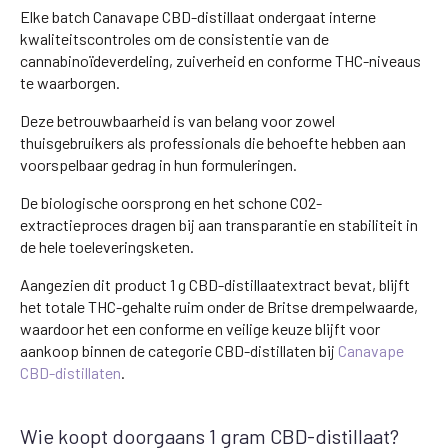
Elke batch Canavape CBD-distillaat ondergaat interne
kwaliteitscontroles om de consistentie van de
cannabinoïdeverdeling, zuiverheid en conforme THC-niveaus
te waarborgen.
Deze betrouwbaarheid is van belang voor zowel
thuisgebruikers als professionals die behoefte hebben aan
voorspelbaar gedrag in hun formuleringen.
De biologische oorsprong en het schone CO2-
extractieproces dragen bij aan transparantie en stabiliteit in
de hele toeleveringsketen.
Aangezien dit product 1 g CBD-distillaatextract bevat, blijft
het totale THC-gehalte ruim onder de Britse drempelwaarde,
waardoor het een conforme en veilige keuze blijft voor
aankoop binnen de categorie CBD-distillaten bij
Canavape
CBD-distillaten
.
Wie koopt doorgaans 1 gram CBD-distillaat?