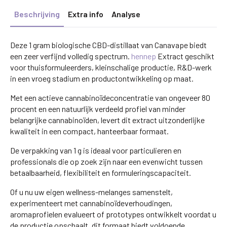
Beschrijving
Extra info
Analyse
Deze 1 gram biologische CBD-distillaat van Canavape biedt
een zeer verfijnd volledig spectrum.
hennep
Extract geschikt
voor thuisformuleerders, kleinschalige productie, R&D-werk
in een vroeg stadium en productontwikkeling op maat.
Met een actieve cannabinoïdeconcentratie van ongeveer 80
procent en een natuurlijk verdeeld profiel van minder
belangrijke cannabinoïden, levert dit extract uitzonderlijke
kwaliteit in een compact, hanteerbaar formaat.
De verpakking van 1 g is ideaal voor particulieren en
professionals die op zoek zijn naar een evenwicht tussen
betaalbaarheid, flexibiliteit en formuleringscapaciteit.
Of u nu uw eigen wellness-melanges samenstelt,
experimenteert met cannabinoïdeverhoudingen,
aromaprofielen evalueert of prototypes ontwikkelt voordat u
de productie opschaalt, dit formaat biedt voldoende