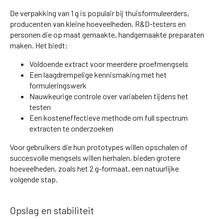
De verpakking van 1 g is populair bij thuisformuleerders,
producenten van kleine hoeveelheden, R&D-testers en
personen die op maat gemaakte, handgemaakte preparaten
maken. Het biedt:
Voldoende extract voor meerdere proefmengsels
Een laagdrempelige kennismaking met het
formuleringswerk
Nauwkeurige controle over variabelen tijdens het
testen
Een kosteneffectieve methode om full spectrum
extracten te onderzoeken
Voor gebruikers die hun prototypes willen opschalen of
succesvolle mengsels willen herhalen, bieden grotere
hoeveelheden, zoals het 2 g-formaat, een natuurlijke
volgende stap.
Opslag en stabiliteit