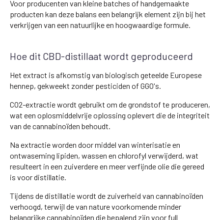
Voor producenten van kleine batches of handgemaakte
producten kan deze balans een belangrijk element zijn bij het
verkrijgen van een natuurlijke en hoogwaardige formule.
Hoe dit CBD-distillaat wordt geproduceerd
Het extract is afkomstig van biologisch geteelde Europese
hennep, gekweekt zonder pesticiden of GGO's.
CO2-extractie wordt gebruikt om de grondstof te produceren,
wat een oplosmiddelvrije oplossing oplevert die de integriteit
van de cannabinoïden behoudt.
Na extractie worden door middel van winterisatie en
ontwaseming lipiden, wassen en chlorofyl verwijderd, wat
resulteert in een zuiverdere en meer verfijnde olie die gereed
is voor distillatie.
Tijdens de distillatie wordt de zuiverheid van cannabinoïden
verhoogd, terwijl de van nature voorkomende minder
belangrijke cannabinoïden die bepalend zijn voor full