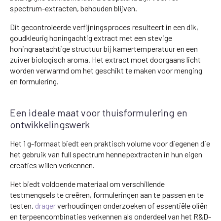
spectrum-extracten, behouden blijven.
Dit gecontroleerde verfijningsproces resulteert in een dik,
goudkleurig honingachtig extract met een stevige
honingraatachtige structuur bij kamertemperatuur en een
zuiver biologisch aroma. Het extract moet doorgaans licht
worden verwarmd om het geschikt te maken voor menging
en formulering.
Een ideale maat voor thuisformulering en
ontwikkelingswerk
Het 1 g-formaat biedt een praktisch volume voor diegenen die
het gebruik van full spectrum hennepextracten in hun eigen
creaties willen verkennen.
Het biedt voldoende materiaal om verschillende
testmengsels te creëren, formuleringen aan te passen en te
testen.
drager
verhoudingen onderzoeken of essentiële oliën
en terpeencombinaties verkennen als onderdeel van het R&D-