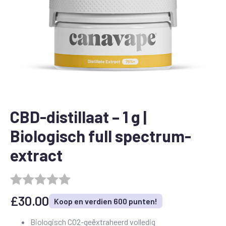
CBD-distillaat – 1 g |
Biologisch full spectrum-
extract
£
30.00
Koop en verdien 600 punten!
Biologisch CO2-geëxtraheerd volledig