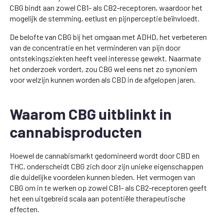
CBG bindt aan zowel CB1- als CB2-receptoren, waardoor het
mogelijk de stemming, eetlust en pijnperceptie beïnvloedt.
De belofte van CBG bij het omgaan met ADHD, het verbeteren
van de concentratie en het verminderen van pijn door
ontstekingsziekten heeft veel interesse gewekt. Naarmate
het onderzoek vordert, zou CBG wel eens net zo synoniem
voor welzijn kunnen worden als CBD in de afgelopen jaren.
Waarom CBG uitblinkt in
cannabisproducten
Hoewel de cannabismarkt gedomineerd wordt door CBD en
THC, onderscheidt CBG zich door zijn unieke eigenschappen
die duidelijke voordelen kunnen bieden. Het vermogen van
CBG om in te werken op zowel CB1- als CB2-receptoren geeft
het een uitgebreid scala aan potentiële therapeutische
effecten.