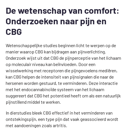
De wetenschap van comfort:
Onderzoeken naar pijn en
CBG
Wetenschappelijke studies beginnen licht te werpen op de
manier waarop CBG kan bijdragen aan pijnverlichting.
Onderzoek wijst uit dat CBG de pijnperceptie van het lichaam
op moleculair niveau kan beïnvloeden. Door een
wisselwerking met receptoren die pijngevoelens mediëren,
kan CBG helpen de intensiteit van pijnsignalen die naar de
hersenen worden gestuurd, te verminderen. Deze interactie
met het endocannabinoïde systeem van het lichaam
suggereert dat CBG het potentieel heeft om als een natuurlijk
pijnstillend middel te werken.
In dierstudies bleek CBG effectief in het verminderen van
ontstekingspijn, een type pijn dat vaak geassocieerd wordt
met aandoeningen zoals artritis.