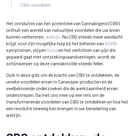
CBG-voordelen
Het ontsluiten van het potentieel van Cannabigerol (CBG)
onthult een wereld van natuurlijke voordelen die uw leven
kunnen verbeteren.
welzijn
. Nu CBG steeds meer aandacht
krijgt voor zijn mogelijke hulp bij het beheren van
ADHD
symptomen, slijpen
focus
en het verlichten van pijn die
gepaard gaat met ontstekingsaandoeningen, wordt de
schijnwerper op deze cannabinoïde steeds feller.
Duik in deze gids om de kracht van CBG te ontdekken, de
unieke voordelen ervan in Canavape-producten en de
veelbelovende onderzoeken die de werkzaamheid ervan
onderstrepen. Ga met ons mee op een reis om de
transformerende voordelen van CBG te ontdekken en hoe het
een revolutie teweeg kan brengen in uw benadering van
welzijn.