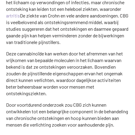
het lichaam op verwondingen of infecties, maar chronische
ontsteking kan leiden tot een heleboel ziekten, waaronder
artritis
De ziekte van Crohn en vele andere aandoeningen. CBG
is veelbelovend als ontstekingsremmend middel, waarbij
studies suggereren dat het ontstekingen en daarmee gepaard
gaande pijn kan helpen verminderen zonder de bijwerkingen
van traditionele pijnstillers.
Deze cannabinoïde kan werken door het afremmen van het
vrijkomen van bepaalde moleculen in het lichaam waarvan
bekend is dat ze ontstekingen veroorzaken. Bovendien
zouden de pijnstillende eigenschappen ervan het ongemak
direct kunnen verlichten, waardoor dagelijkse activiteiten
beter beheersbaar worden voor mensen met
ontstekingsziekten.
Door voortdurend onderzoek zou CBG zich kunnen
ontwikkelen tot een belangrijke component in de behandeling
van chronische ontstekingen en hoop kunnen bieden aan
mensen die verlichting zoeken voor aanhoudende pijn.