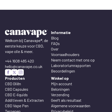
Informatie
Blog
Welkom bij Canavape®, de
FAQs
eerste keuze voor CBD,
Over
vape olie & meer.
Voorraadhouders
Neem contact met ons op
+44 1608 485 420
Laboratoriumrapporten
hello@canavape.co.uk
Beoordelingen
Producten
Winkel op
CBD Oliën
Mijn account
CBD Capsules
Beloningen
CBD E-liquids
Verzending
Additieven & Extracten
Geeft als resultaat
CBD Vape Pen
Algemene voorwaarden
Terpenen
Privacybeleid