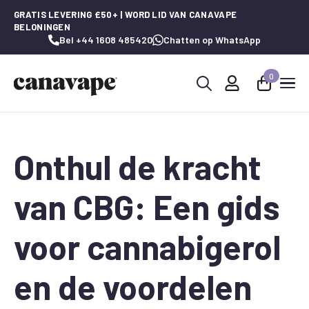
GRATIS LEVERING £50+ | WORD LID VAN CANAVAPE
BELONINGEN
Bel +44 1608 485420
Chatten op WhatsApp
0
Zoeken
naar:
Onthul de kracht
van CBG: Een gids
voor cannabigerol
en de voordelen