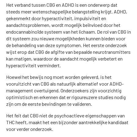
Het verband tussen CBG en ADHD is een onderwerp dat
steeds meer wetenschappelijke belangstelling krijgt. ADHD,
gekenmerkt door hyperactiviteit, impulsiviteit en
aandachtsproblemen, wordt mogelijk beïnvloed door het
endocannabinoïde systeem van het lichaam. De rol van CBG in
dit systeem zou nieuwe mogelijkheden kunnen bieden voor
de behandeling van deze symptomen. Het eerste onderzoek
wijst erop dat CBG de afgifte van bepaalde neurotransmitters
kan matigen, waardoor de aandacht mogelijk verbetert en
hyperactiviteit vermindert.
Hoewel het bewijs nog moet worden geleverd, is het
vooruitzicht van CBG als natuurlijk alternatief voor ADHD-
management overtuigend. Onderzoekers zijn voorzichtig
optimistisch en erkennen dat er rigoureuzere studies nodig
zijn om de eerste bevindingen te valideren.
Het feit dat CBG niet de psychoactieve eigenschappen van
THC heeft, maakt het een bijzonder aantrekkelijke kandidaat
voor verder onderzoek.