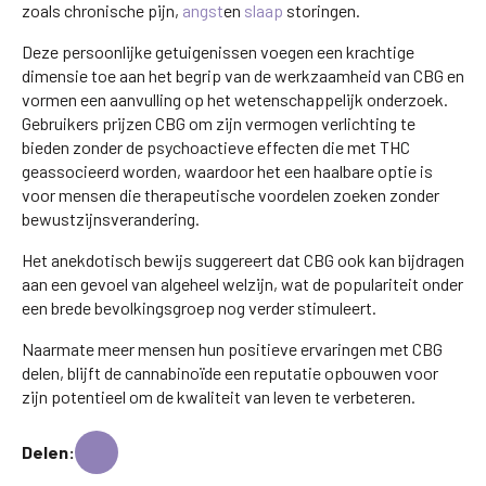
zoals chronische pijn,
angst
en
slaap
storingen.
Deze persoonlijke getuigenissen voegen een krachtige
dimensie toe aan het begrip van de werkzaamheid van CBG en
vormen een aanvulling op het wetenschappelijk onderzoek.
Gebruikers prijzen CBG om zijn vermogen verlichting te
bieden zonder de psychoactieve effecten die met THC
geassocieerd worden, waardoor het een haalbare optie is
voor mensen die therapeutische voordelen zoeken zonder
bewustzijnsverandering.
Het anekdotisch bewijs suggereert dat CBG ook kan bijdragen
aan een gevoel van algeheel welzijn, wat de populariteit onder
een brede bevolkingsgroep nog verder stimuleert.
Naarmate meer mensen hun positieve ervaringen met CBG
delen, blijft de cannabinoïde een reputatie opbouwen voor
zijn potentieel om de kwaliteit van leven te verbeteren.
Delen: