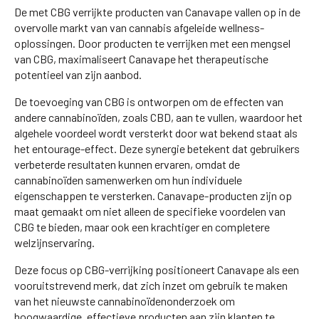
De met CBG verrijkte producten van Canavape vallen op in de
overvolle markt van van cannabis afgeleide wellness-
oplossingen. Door producten te verrijken met een mengsel
van CBG, maximaliseert Canavape het therapeutische
potentieel van zijn aanbod.
De toevoeging van CBG is ontworpen om de effecten van
andere cannabinoïden, zoals CBD, aan te vullen, waardoor het
algehele voordeel wordt versterkt door wat bekend staat als
het entourage-effect. Deze synergie betekent dat gebruikers
verbeterde resultaten kunnen ervaren, omdat de
cannabinoïden samenwerken om hun individuele
eigenschappen te versterken. Canavape-producten zijn op
maat gemaakt om niet alleen de specifieke voordelen van
CBG te bieden, maar ook een krachtiger en completere
welzijnservaring.
Deze focus op CBG-verrijking positioneert Canavape als een
vooruitstrevend merk, dat zich inzet om gebruik te maken
van het nieuwste cannabinoïdenonderzoek om
hoogwaardige, effectieve producten aan zijn klanten te