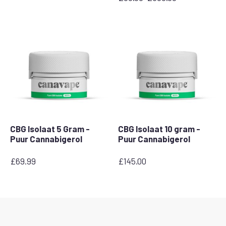
Prijsklasse:
£50.00
tot
£300.00
CBG Isolaat 5 Gram -
CBG Isolaat 10 gram -
Puur Cannabigerol
Puur Cannabigerol
£
69.99
£
145.00