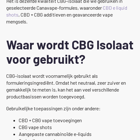
Het is dezelfde kwaliteit CBG-isolaat die we gebruiken in
geselecteerde Canavape-formules, waaronder
CBD e liquid
shots
, CBD + CBG additieven en geavanceerde vape
mengsels.
Waar wordt CBG Isolaat
voor gebruikt?
CBG-isolaat wordt voornamelijk gebruikt als
formuleringsingrediënt. Omdat het neutraal, zeer zuiver en
gemakkelijk te meten is, kan het aan veel verschillende
productbasissen worden toegevoegd.
Gebruikelijke toepassingen zijn onder andere:
CBD + CBG vape toevoegingen
CBG vape shots
Aangepaste cannabinoïde e-liquids