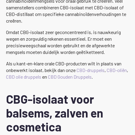
cannabinoïdenmengsels voor oraal gebruik te creëren. Veel
samenstellers combineren CBG-isolaat met CBD-isolaat of
CBD-distillaat om specifieke cannabinoïdenverhoudingen te
creëren.
Omdat CBG-isolaat zeer geconcentreerd is, is nauwkeurig
wegen en zorgvuldig rekenen essentieel. Er moet een
precisieweegschaal worden gebruikt en de afgewerkte
mengsels moeten duidelijk worden geëtiketteerd.
Als u kant-en-klare orale CBD-producten wilt in plaats van
onbewerkt isolaat, bekijk dan onze
CBD-druppels
,
CBD-oliën
,
CBD olie druppels
en
CBD Gouden Druppels
.
CBG-isolaat voor
balsems, zalven en
cosmetica