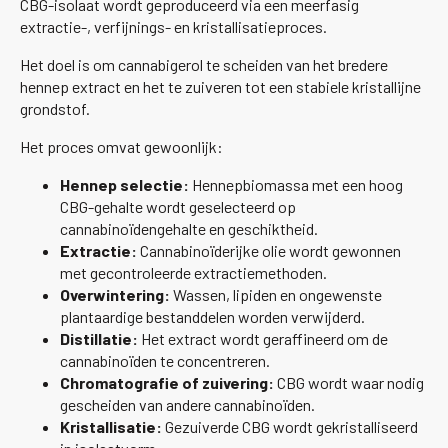
CBG-isolaat wordt geproduceerd via een meerfasig
extractie-, verfijnings- en kristallisatieproces.
Het doel is om cannabigerol te scheiden van het bredere
hennep extract en het te zuiveren tot een stabiele kristallijne
grondstof.
Het proces omvat gewoonlijk:
Hennep selectie:
Hennepbiomassa met een hoog
CBG-gehalte wordt geselecteerd op
cannabinoïdengehalte en geschiktheid.
Extractie:
Cannabinoïderijke olie wordt gewonnen
met gecontroleerde extractiemethoden.
Overwintering:
Wassen, lipiden en ongewenste
plantaardige bestanddelen worden verwijderd.
Distillatie:
Het extract wordt geraffineerd om de
cannabinoïden te concentreren.
Chromatografie of zuivering:
CBG wordt waar nodig
gescheiden van andere cannabinoïden.
Kristallisatie:
Gezuiverde CBG wordt gekristalliseerd