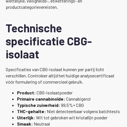
wettelijke, veiligheids-, etiketterings- en
productcategorievereisten.
Technische
specificatie CBG-
isolaat
Specificaties van CBG-isolaat kunnen per partij licht
verschillen. Controleer altijd het huidige analysecertificaat
vóór formulering of commercieel gebruik.
Product:
CBG-isolaatpoeder
Primaire cannabinoïde:
Cannabigerol
Typische zuiverheid:
99,5%+ CBG
THC-gehalte:
Niet detecteerbaar volgens batchtests
Uiterlijk:
Wit tot gebroken wit kristallijn poeder
Smaak:
Neutraal