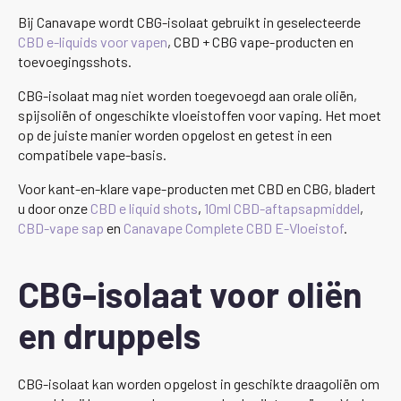
Bij Canavape wordt CBG-isolaat gebruikt in geselecteerde
CBD e-liquids voor vapen
, CBD + CBG vape-producten en
toevoegingsshots.
CBG-isolaat mag niet worden toegevoegd aan orale oliën,
spijsoliën of ongeschikte vloeistoffen voor vaping. Het moet
op de juiste manier worden opgelost en getest in een
compatibele vape-basis.
Voor kant-en-klare vape-producten met CBD en CBG, bladert
u door onze
CBD e liquid shots
,
10ml CBD-aftapsapmiddel
,
CBD-vape sap
en
Canavape Complete CBD E-Vloeistof
.
CBG-isolaat voor oliën
en druppels
CBG-isolaat kan worden opgelost in geschikte draagoliën om