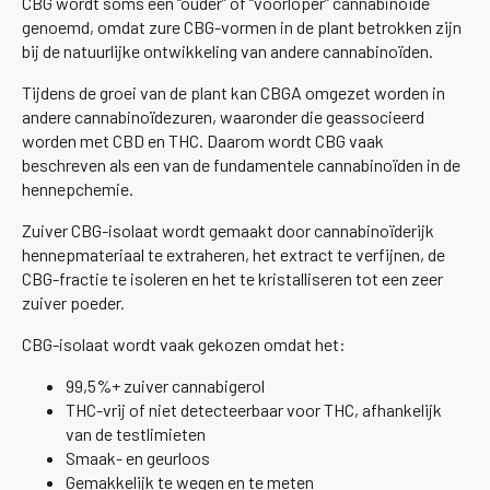
CBG wordt soms een “ouder” of “voorloper” cannabinoïde
genoemd, omdat zure CBG-vormen in de plant betrokken zijn
bij de natuurlijke ontwikkeling van andere cannabinoïden.
Tijdens de groei van de plant kan CBGA omgezet worden in
andere cannabinoïdezuren, waaronder die geassocieerd
worden met CBD en THC. Daarom wordt CBG vaak
beschreven als een van de fundamentele cannabinoïden in de
hennepchemie.
Zuiver CBG-isolaat wordt gemaakt door cannabinoïderijk
hennepmateriaal te extraheren, het extract te verfijnen, de
CBG-fractie te isoleren en het te kristalliseren tot een zeer
zuiver poeder.
CBG-isolaat wordt vaak gekozen omdat het:
99,5%+ zuiver cannabigerol
THC-vrij of niet detecteerbaar voor THC, afhankelijk
van de testlimieten
Smaak- en geurloos
Gemakkelijk te wegen en te meten