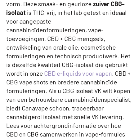
vorm. Deze smaak- en geurloze
zuiver CBG-
isolaat
is THC-vrij, in het lab getest en ideaal
voor aangepaste
cannabinoïdenformuleringen, vape-
toevoegingen, CBD + CBG mengsels,
ontwikkeling van orale olie, cosmetische
formuleringen en technisch productwerk. Het
is dezelfde kwaliteit CBG-isolaat die gebruikt
wordt in onze
CBD e-liquids voor vapen
, CBD +
CBG vape shots en bredere cannabinoïde
formuleringen. Als u CBG isolaat VK wilt kopen
van een betrouwbare cannabinoïdenspecialist,
biedt Canavape schoon, traceerbaar
cannabigerol isolaat met snelle VK levering.
Lees voor achtergrondinformatie over hoe
CBD en CBG samenwerken in vape-formules