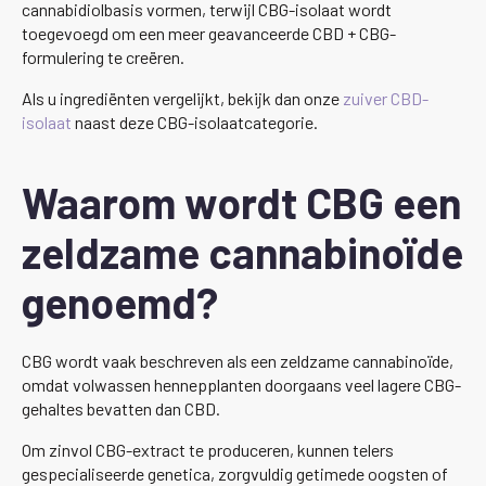
cannabidiolbasis vormen, terwijl CBG-isolaat wordt
toegevoegd om een meer geavanceerde CBD + CBG-
formulering te creëren.
Als u ingrediënten vergelijkt, bekijk dan onze
zuiver CBD-
isolaat
naast deze CBG-isolaatcategorie.
Waarom wordt CBG een
zeldzame cannabinoïde
genoemd?
CBG wordt vaak beschreven als een zeldzame cannabinoïde,
omdat volwassen hennepplanten doorgaans veel lagere CBG-
gehaltes bevatten dan CBD.
Om zinvol CBG-extract te produceren, kunnen telers
gespecialiseerde genetica, zorgvuldig getimede oogsten of