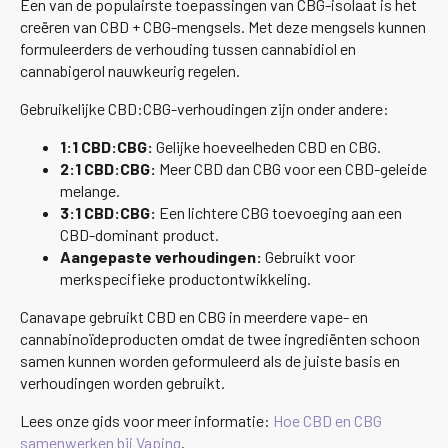
Een van de populairste toepassingen van CBG-isolaat is het
creëren van CBD + CBG-mengsels. Met deze mengsels kunnen
formuleerders de verhouding tussen cannabidiol en
cannabigerol nauwkeurig regelen.
Gebruikelijke CBD:CBG-verhoudingen zijn onder andere:
1:1 CBD:CBG:
Gelijke hoeveelheden CBD en CBG.
2:1 CBD:CBG:
Meer CBD dan CBG voor een CBD-geleide
melange.
3:1 CBD:CBG:
Een lichtere CBG toevoeging aan een
CBD-dominant product.
Aangepaste verhoudingen:
Gebruikt voor
merkspecifieke productontwikkeling.
Canavape gebruikt CBD en CBG in meerdere vape- en
cannabinoïdeproducten omdat de twee ingrediënten schoon
samen kunnen worden geformuleerd als de juiste basis en
verhoudingen worden gebruikt.
Lees onze gids voor meer informatie:
Hoe CBD en CBG
samenwerken bij Vaping
.