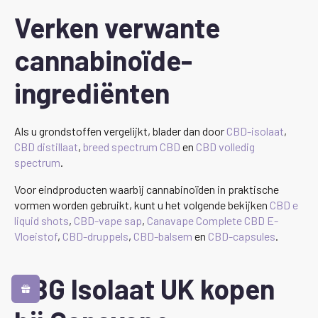
Verken verwante
cannabinoïde-
ingrediënten
Als u grondstoffen vergelijkt, blader dan door
CBD-isolaat
,
CBD distillaat
,
breed spectrum CBD
en
CBD volledig
spectrum
.
Voor eindproducten waarbij cannabinoïden in praktische
vormen worden gebruikt, kunt u het volgende bekijken
CBD e
liquid shots
,
CBD-vape sap
,
Canavape Complete CBD E-
Vloeistof
,
CBD-druppels
,
CBD-balsem
en
CBD-capsules
.
CBG Isolaat UK kopen