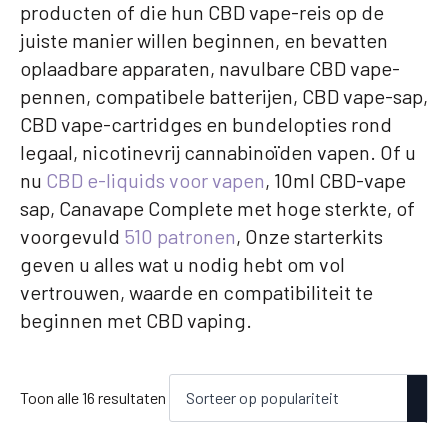
producten of die hun CBD vape-reis op de
juiste manier willen beginnen, en bevatten
oplaadbare apparaten, navulbare CBD vape-
pennen, compatibele batterijen, CBD vape-sap,
CBD vape-cartridges en bundelopties rond
legaal, nicotinevrij cannabinoïden vapen. Of u
nu
CBD e-liquids voor vapen
, 10ml CBD-vape
sap, Canavape Complete met hoge sterkte, of
voorgevuld
510 patronen
, Onze starterkits
geven u alles wat u nodig hebt om vol
vertrouwen, waarde en compatibiliteit te
beginnen met CBD vaping.
Gesorteerd
Toon alle 16 resultaten
op
populariteit