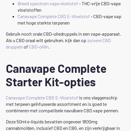
Breed spectrum vape vloeistof
- THC-vrije CBD-vape
vloeistoffen
Canavape Complete CBD E-Vloeistof
- CBD-vape sap
met hoge sterkte terpenen
Gebruik nooit orale CBD-oliedruppels in een vape-apparaat.
Als u CBD oraal wilt gebruiken, kijk dan op
zuivere CBD
druppels
of
CBD-oliën
.
Canavape Complete
Starter Kit-opties
Canavape Complete CBD E-Vloeistof
is ons vlaggenschip
met terpeen geïnfuseerde assortiment en is goed te
combineren met compatibele navulbare CBD vape pennen.
Deze 50ml e-liquids bevatten ongeveer 1800mg
cannabinoïden, inclusief CBD en CBG, en zijn verkrijgbaar in