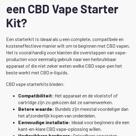
een CBD Vape Starter
Kit?
Een starterkit is ideaal als u een complete, compatibele en
kosteneffectieve manier wilt om te beginnen met CBD vapen.
Het is vooral handig voor klanten die overstappen van vape-
producten voor eenmalig gebruik naar een herbruikbaar
apparaat of die niet zeker weten welke CBD vape-pen het
beste werkt met CBD e-liquids.
CBD vape starterkits bieden:
Compatibiliteit:
Het apparaat en de vloeistof of
cartridge zijn zo gekozen dat ze samenwerken.
Betere waarde:
Bundels zijn meestal voordeliger dan
het afzonderlijk kopen van onderdelen.
Eenvoudige installatie:
Ideaal voor beginners die een
kant-en-klare CBD vape-oplossing willen.
Herbruikbare hardware:
Oplaadbare apparaten