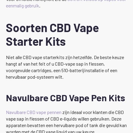
eenmalig gebruik
.
Soorten CBD Vape
Starter Kits
Niet alle CBD vape starterkits zijn hetzelfde. De beste keuze
hangt af van het feit of u CBD-vape sap in flessen,
voorgevulde cartridges, een 510-batterijinstallatie of een
hervulbaar pod-systeem wilt.
Navulbare CBD Vape Pen Kits
Navulbare CBD vape pennen
zijn ideaal voor klanten die CBD
vape sap in flessen of CBD e-liquids willen gebruiken. Deze
apparaten bevatten een hervulbare pod of tank die gevuld kan
worden met de CBD vape liquid van uw keuze.