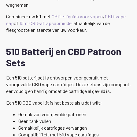
wegnemen.
Combineer uw kit met
CBD e-liquids voor vapen
,
CBD-vape
sap
of
10ml CBD-aftapsapmiddel
afhankelijk van de
flesgrootte en sterkte van uw voorkeur.
510 Batterij en CBD Patroon
Sets
Een 510 batterijset is ontworpen voor gebruik met
voorgevulde CBD vape cartridges. Deze setups zijn compact,
eenvoudig en handig omdat de cartridge al gevuld is.
Een 510 CBD vape kit is het beste als u dat wilt:
Gemak van voorgevulde patronen
Geen tank vullen
Gemakkelijk cartridges vervangen
Compatibiliteit met 510 vape cartridges