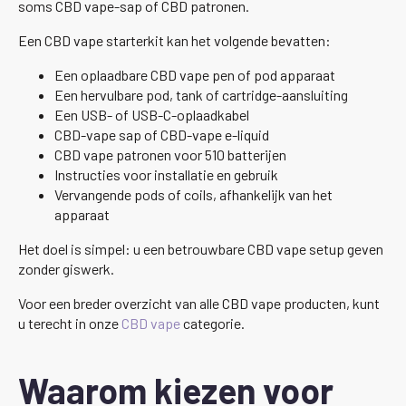
soms CBD vape-sap of CBD patronen.
Een CBD vape starterkit kan het volgende bevatten:
Een oplaadbare CBD vape pen of pod apparaat
Een hervulbare pod, tank of cartridge-aansluiting
Een USB- of USB-C-oplaadkabel
CBD-vape sap of CBD-vape e-liquid
CBD vape patronen voor 510 batterijen
Instructies voor installatie en gebruik
Vervangende pods of coils, afhankelijk van het
apparaat
Het doel is simpel: u een betrouwbare CBD vape setup geven
zonder giswerk.
Voor een breder overzicht van alle CBD vape producten, kunt
u terecht in onze
CBD vape
categorie.
Waarom kiezen voor