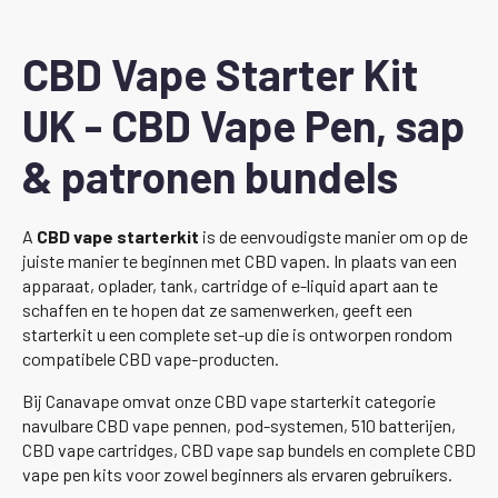
£89,94.
£58,46.
CBD Vape Starter Kit
UK - CBD Vape Pen, sap
& patronen bundels
A
CBD vape starterkit
is de eenvoudigste manier om op de
juiste manier te beginnen met CBD vapen. In plaats van een
apparaat, oplader, tank, cartridge of e-liquid apart aan te
schaffen en te hopen dat ze samenwerken, geeft een
starterkit u een complete set-up die is ontworpen rondom
compatibele CBD vape-producten.
Bij Canavape omvat onze CBD vape starterkit categorie
navulbare CBD vape pennen, pod-systemen, 510 batterijen,
CBD vape cartridges, CBD vape sap bundels en complete CBD
vape pen kits voor zowel beginners als ervaren gebruikers.