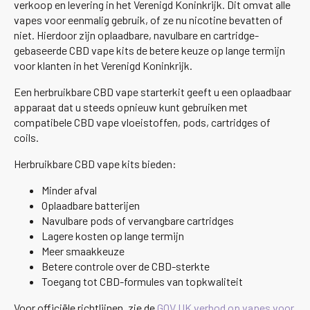
verkoop en levering in het Verenigd Koninkrijk. Dit omvat alle
vapes voor eenmalig gebruik, of ze nu nicotine bevatten of
niet. Hierdoor zijn oplaadbare, navulbare en cartridge-
gebaseerde CBD vape kits de betere keuze op lange termijn
voor klanten in het Verenigd Koninkrijk.
Een herbruikbare CBD vape starterkit geeft u een oplaadbaar
apparaat dat u steeds opnieuw kunt gebruiken met
compatibele CBD vape vloeistoffen, pods, cartridges of
coils.
Herbruikbare CBD vape kits bieden:
Minder afval
Oplaadbare batterijen
Navulbare pods of vervangbare cartridges
Lagere kosten op lange termijn
Meer smaakkeuze
Betere controle over de CBD-sterkte
Toegang tot CBD-formules van topkwaliteit
Voor officiële richtlijnen, zie de
GOV.UK verbod op vapes voor