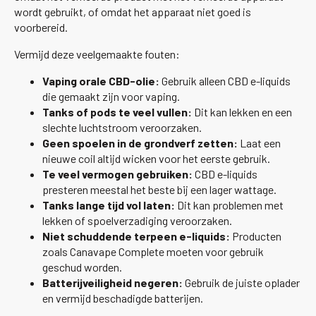
wordt gebruikt, of omdat het apparaat niet goed is
voorbereid.
Vermijd deze veelgemaakte fouten:
Vaping orale CBD-olie:
Gebruik alleen CBD e-liquids
die gemaakt zijn voor vaping.
Tanks of pods te veel vullen:
Dit kan lekken en een
slechte luchtstroom veroorzaken.
Geen spoelen in de grondverf zetten:
Laat een
nieuwe coil altijd wicken voor het eerste gebruik.
Te veel vermogen gebruiken:
CBD e-liquids
presteren meestal het beste bij een lager wattage.
Tanks lange tijd vol laten:
Dit kan problemen met
lekken of spoelverzadiging veroorzaken.
Niet schuddende terpeen e-liquids:
Producten
zoals Canavape Complete moeten voor gebruik
geschud worden.
Batterijveiligheid negeren:
Gebruik de juiste oplader
en vermijd beschadigde batterijen.