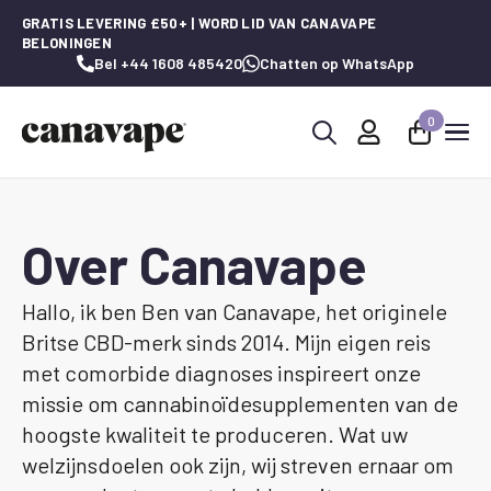
GRATIS LEVERING £50+ | WORD LID VAN CANAVAPE
BELONINGEN
Bel +44 1608 485420
Chatten op WhatsApp
0
Zoeken
naar:
Over Canavape
Hallo, ik ben Ben van Canavape, het originele
Britse CBD-merk sinds 2014. Mijn eigen reis
met comorbide diagnoses inspireert onze
missie om cannabinoïdesupplementen van de
hoogste kwaliteit te produceren. Wat uw
welzijnsdoelen ook zijn, wij streven ernaar om