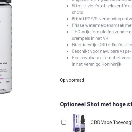
50 ml e-vloeistof geleverd in 
shots
60:40 PG/VG-verhouding ontw
Frisse watermeloensmaak met 
THC-vrije formulering zonder 
drempels in het VK
Nicotinevrije CBD e-liquid, a
Geschikt voor navulbare vape
Een navulbaar alternatief voor 
in het Verenigd Koninkrijk.
Op voorraad
Optioneel Shot met hoge s
CBD Vape Toevoegi