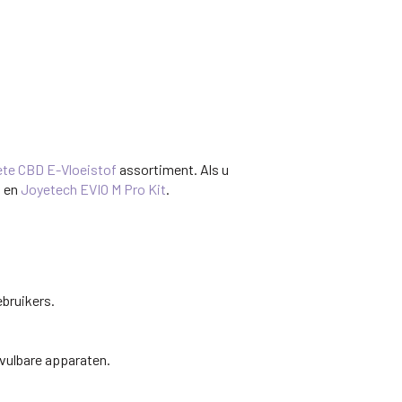
te CBD E-Vloeistof
assortiment. Als u
n
en
Joyetech EVIO M Pro Kit
.
ebruikers.
vulbare apparaten.