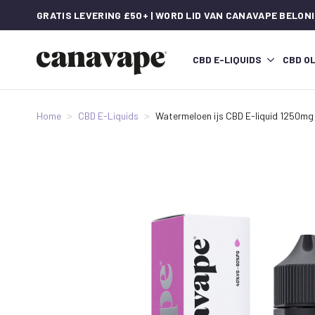
GRATIS LEVERING £50+ | WORD LID VAN CANAVAPE BELON
CBD E-LIQUIDS
CBD OL
Home
CBD E-Liquids
Watermeloen ijs CBD E-liquid 1250mg