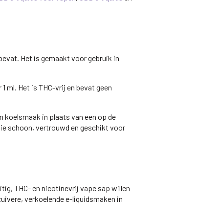
evat. Het is gemaakt voor gebruik in
1 ml. Het is THC-vrij en bevat geen
en koelsmaak in plaats van een op de
 die schoon, vertrouwd en geschikt voor
tig, THC- en nicotinevrij vape sap willen
zuivere, verkoelende e-liquidsmaken in