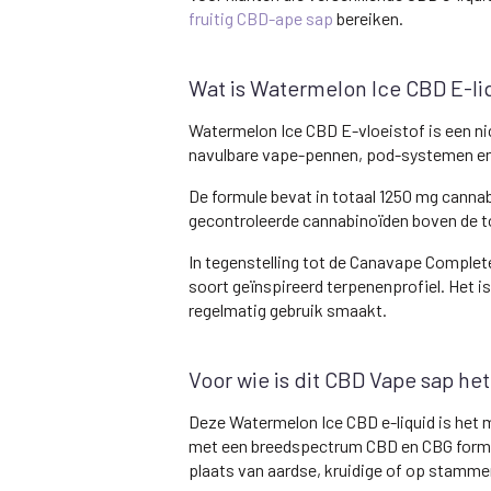
fruitig CBD-ape sap
bereiken.
Wat is Watermelon Ice CBD E-li
Watermelon Ice CBD E-vloeistof is een ni
navulbare vape-pennen, pod-systemen en 
De formule bevat in totaal 1250 mg cannab
gecontroleerde cannabinoïden boven de 
In tegenstelling tot de Canavape Complete
soort geïnspireerd terpenenprofiel. Het i
regelmatig gebruik smaakt.
Voor wie is dit CBD Vape sap he
Deze Watermelon Ice CBD e-liquid is het m
met een breedspectrum CBD en CBG formule
plaats van aardse, kruidige of op stamme