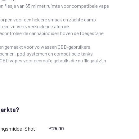
een flesje van 65 ml met ruimte voor compatibele vape
orpen voor een heldere smaak en zachte damp
een zuivere, verkoelende afdronk
gecontroleerde cannabinoïden boven de toegestane
lleen gemaakt voor volwassen CBD-gebruikers
-pennen, pod-systemen en compatibele tanks
CBD vapes voor eenmalig gebruik, die nu illegaal zijn
terkte?
ngsmiddel Shot
£
25.00