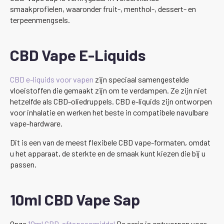
smaakprofielen, waaronder fruit-, menthol-, dessert- en
terpeenmengsels.
CBD Vape E-Liquids
CBD e-liquids voor vapen
zijn speciaal samengestelde
vloeistoffen die gemaakt zijn om te verdampen. Ze zijn niet
hetzelfde als CBD-oliedruppels. CBD e-liquids zijn ontworpen
voor inhalatie en werken het beste in compatibele navulbare
vape-hardware.
Dit is een van de meest flexibele CBD vape-formaten, omdat
u het apparaat, de sterkte en de smaak kunt kiezen die bij u
passen.
10ml CBD Vape Sap
Onze
10ml CBD-aftapsapmiddel
De serie is ontworpen voor