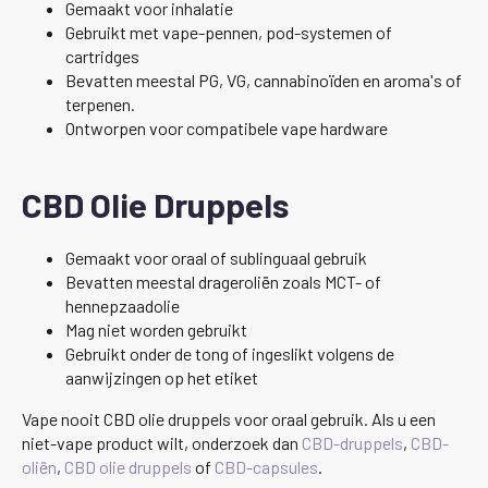
Gemaakt voor inhalatie
Gebruikt met vape-pennen, pod-systemen of
cartridges
Bevatten meestal PG, VG, cannabinoïden en aroma's of
terpenen.
Ontworpen voor compatibele vape hardware
CBD Olie Druppels
Gemaakt voor oraal of sublinguaal gebruik
Bevatten meestal drageroliën zoals MCT- of
hennepzaadolie
Mag niet worden gebruikt
Gebruikt onder de tong of ingeslikt volgens de
aanwijzingen op het etiket
Vape nooit CBD olie druppels voor oraal gebruik. Als u een
niet-vape product wilt, onderzoek dan
CBD-druppels
,
CBD-
oliën
,
CBD olie druppels
of
CBD-capsules
.