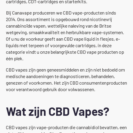
cartridges, CDT-cartridges en starterkits.
Bij Canavape produceren we CBD vape-producten sinds
2014. Ons assortiment is opgebouwd rond nicotinevrij
cannabinoïde vapen, wettelijke naleving van de Britse
wetgeving, smaakkwaliteit en herbruikbare vape-systemen.
Of u nu de voorkeur geeft aan CBD vape liquid in flesjes, e-
liquids met terpeen of voorgevulde cartridges, in deze
categorie vindt u onze belangrijkste CBD vape producten op
één plek.
CBD vapes zijn geen geneesmiddelen en zijn niet bedoeld om
medische aandoeningen te diagnosticeren, behandelen,
genezen of voorkomen. Het zijn CBD consumentenproducten
voor verantwoord gebruik door volwassenen.
Wat zijn CBD Vapes?
CBD vapes zijn vape-producten die cannabidiol bevatten, een