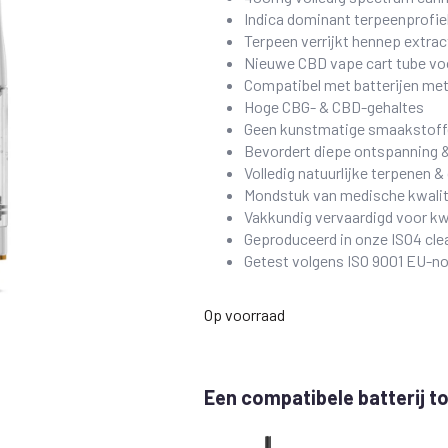
Indica dominant terpeenprofie
Terpeen verrijkt hennep extrac
Nieuwe CBD vape cart tube vo
Compatibel met batterijen met
Hoge CBG- & CBD-gehaltes
Geen kunstmatige smaakstoff
Bevordert diepe ontspanning & 
Volledig natuurlijke terpenen & 
Mondstuk van medische kwalit
Vakkundig vervaardigd voor kwa
Geproduceerd in onze ISO4 cl
Getest volgens ISO 9001 EU-n
Op voorraad
Een compatibele batterij 