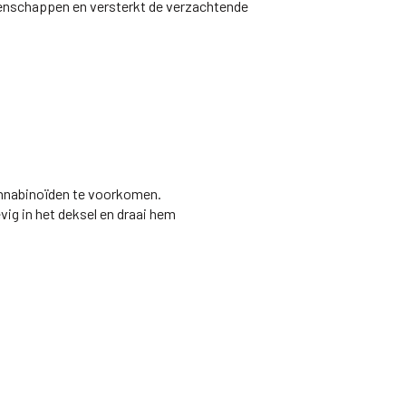
igenschappen en versterkt de verzachtende
annabinoïden te voorkomen.
ig in het deksel en draai hem