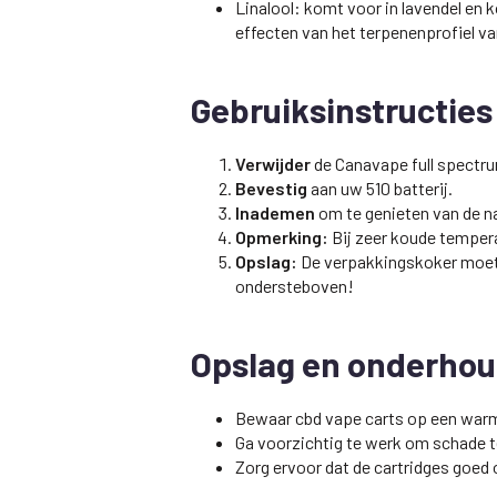
Linalool: komt voor in lavendel en
effecten van het terpenenprofiel v
Gebruiksinstructies
Verwijder
de Canavape full spectru
Bevestig
aan uw 510 batterij.
Inademen
om te genieten van de n
Opmerking:
Bij zeer koude temper
Opslag:
De verpakkingskoker moet w
ondersteboven!
Opslag en onderho
Bewaar cbd vape carts op een warme,
Ga voorzichtig te werk om schade 
Zorg ervoor dat de cartridges goed 