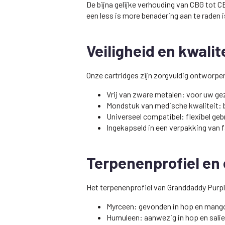
De bijna gelijke verhouding van CBG tot
een less is more benadering aan te raden i
Veiligheid en kwalit
Onze cartridges zijn zorgvuldig ontworpen
Vrij van zware metalen: voor uw ge
Mondstuk van medische kwaliteit: 
Universeel compatibel: flexibel gebr
Ingekapseld in een verpakking van f
Terpenenprofiel en 
Het terpenenprofiel van Granddaddy Purpl
Myrceen: gevonden in hop en mango
Humuleen: aanwezig in hop en sal