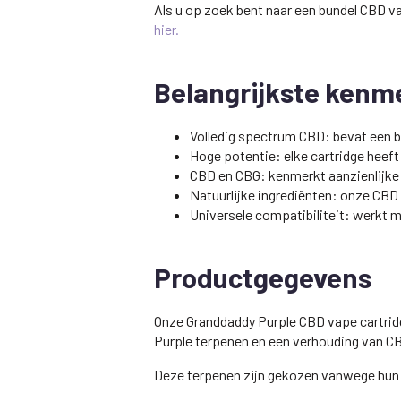
Als u op zoek bent naar een bundel CBD v
hier.
Belangrijkste kenm
Volledig spectrum CBD: bevat een b
Hoge potentie: elke cartridge hee
CBD en CBG: kenmerkt aanzienlijke 
Natuurlijke ingrediënten: onze CBD 
Universele compatibiliteit: werkt m
Productgegevens
Onze Granddaddy Purple CBD vape cartridg
Purple terpenen en een verhouding van CB
Deze terpenen zijn gekozen vanwege hun s