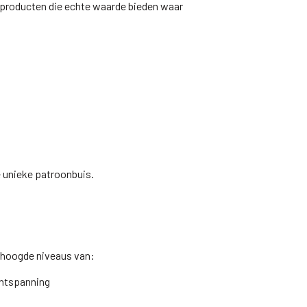
 producten die echte waarde bieden waar
e unieke patroonbuis.
erhoogde niveaus van:
ontspanning