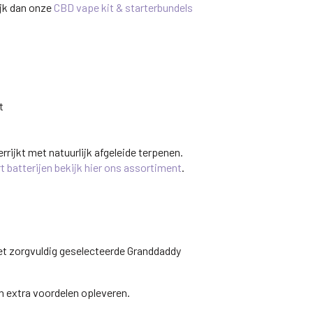
ijk dan onze
CBD vape kit & starterbundels
t
rijkt met natuurlijk afgeleide terpenen.
 batterijen bekijk hier ons assortiment
.
et zorgvuldig geselecteerde Granddaddy
 extra voordelen opleveren.