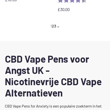
£
30.00
1
2
3
→
CBD Vape Pens voor
Angst UK -
Nicotinevrije CBD Vape
Alternatieven
CBD Vape Pens for Anxiety is een populaire zoekterm in het