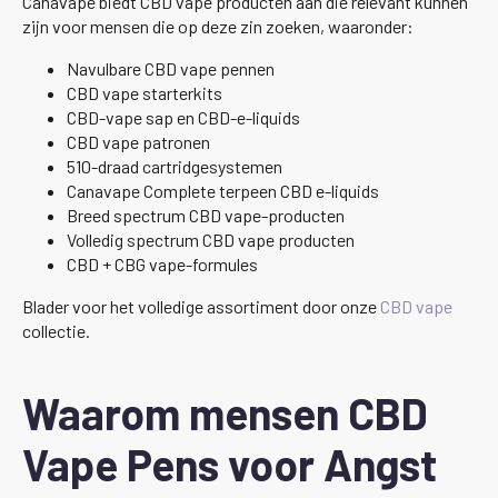
Canavape biedt CBD vape producten aan die relevant kunnen
zijn voor mensen die op deze zin zoeken, waaronder:
Navulbare CBD vape pennen
CBD vape starterkits
CBD-vape sap en CBD-e-liquids
CBD vape patronen
510-draad cartridgesystemen
Canavape Complete terpeen CBD e-liquids
Breed spectrum CBD vape-producten
Volledig spectrum CBD vape producten
CBD + CBG vape-formules
Blader voor het volledige assortiment door onze
CBD vape
collectie.
Waarom mensen CBD
Vape Pens voor Angst