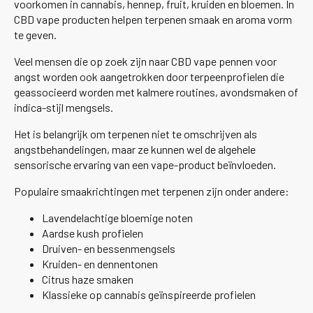
voorkomen in cannabis, hennep, fruit, kruiden en bloemen. In
CBD vape producten helpen terpenen smaak en aroma vorm
te geven.
Veel mensen die op zoek zijn naar CBD vape pennen voor
angst worden ook aangetrokken door terpeenprofielen die
geassocieerd worden met kalmere routines, avondsmaken of
indica-stijl mengsels.
Het is belangrijk om terpenen niet te omschrijven als
angstbehandelingen, maar ze kunnen wel de algehele
sensorische ervaring van een vape-product beïnvloeden.
Populaire smaakrichtingen met terpenen zijn onder andere:
Lavendelachtige bloemige noten
Aardse kush profielen
Druiven- en bessenmengsels
Kruiden- en dennentonen
Citrus haze smaken
Klassieke op cannabis geïnspireerde profielen