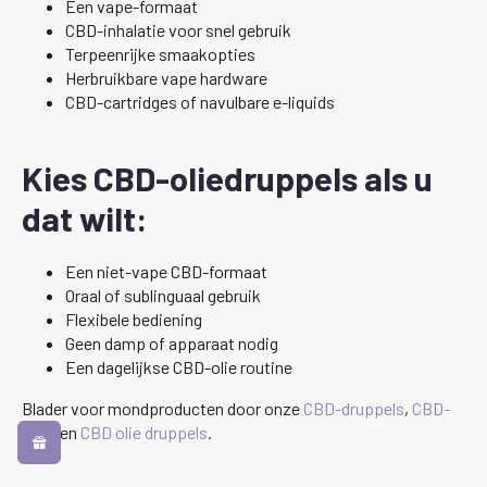
Een vape-formaat
CBD-inhalatie voor snel gebruik
Terpeenrijke smaakopties
Herbruikbare vape hardware
CBD-cartridges of navulbare e-liquids
Kies CBD-oliedruppels als u
dat wilt:
Een niet-vape CBD-formaat
Oraal of sublinguaal gebruik
Flexibele bediening
Geen damp of apparaat nodig
Een dagelijkse CBD-olie routine
Blader voor mondproducten door onze
CBD-druppels
,
CBD-
oliën
en
CBD olie druppels
.