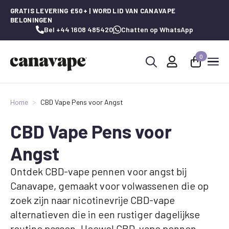
GRATIS LEVERING £50+ | WORD LID VAN CANAVAPE
BELONINGEN
Bel +44 1608 485420
Chatten op WhatsApp
0
Zoeken
naar:
Home
CBD Vape Pens voor Angst
CBD Vape Pens voor
Angst
Ontdek CBD-vape pennen voor angst bij
Canavape, gemaakt voor volwassenen die op
zoek zijn naar nicotinevrije CBD-vape
alternatieven die in een rustiger dagelijkse
routine passen. Hoewel CBD-vape pennen