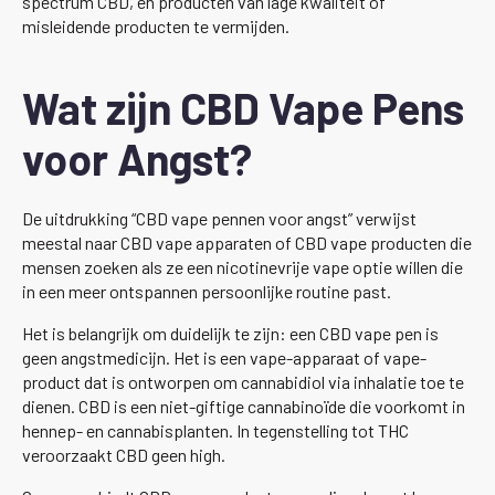
spectrum CBD, en producten van lage kwaliteit of
misleidende producten te vermijden.
Wat zijn CBD Vape Pens
voor Angst?
De uitdrukking “CBD vape pennen voor angst” verwijst
meestal naar CBD vape apparaten of CBD vape producten die
mensen zoeken als ze een nicotinevrije vape optie willen die
in een meer ontspannen persoonlijke routine past.
Het is belangrijk om duidelijk te zijn: een CBD vape pen is
geen angstmedicijn. Het is een vape-apparaat of vape-
product dat is ontworpen om cannabidiol via inhalatie toe te
dienen. CBD is een niet-giftige cannabinoïde die voorkomt in
hennep- en cannabisplanten. In tegenstelling tot THC
veroorzaakt CBD geen high.