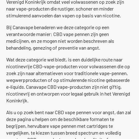
Verenigd Koninkrijk omdat veel volwassenen op zoek zijn
naar vape-producten die rustiger, schoner en minder
stimulerend aanvoelen dan vapen op basis van nicotine.
Bij Canavape benaderen we deze categorie op een
verantwoorde manier: CBD vape pennen zijn geen
medicijnen, en ze mogen niet worden beschreven als
behandeling, genezing of preventie van angst.
Wat deze categorie wel biedt, is een duidelijke route naar
nicotinevrije CBD-vape-producten voor volwassenen die op
zoek zijn naar alternatieven voor traditionele vape-pennen,
wegwerpproducten of op stimulerende nicotine gebaseerde
e-liquids. Canavape CBD vape-producten zijn niet giftig,
nicotinevrij en ontworpen voor legaal gebruik in het Verenigd
Koninkrijk.
Als u op zoek bent naar CBD vape pennen voor angst, dan zal
deze pagina u helpen om de beschikbare formaten te
begrijpen, hervulbare vape pennen met cartridges te
vergelijken, te kiezen tussen breed spectrum en volledig