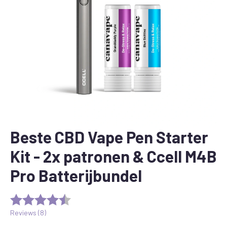
Beste CBD Vape Pen Starter
Kit - 2x patronen & Ccell M4B
Pro Batterijbundel
Reviews (
8
)