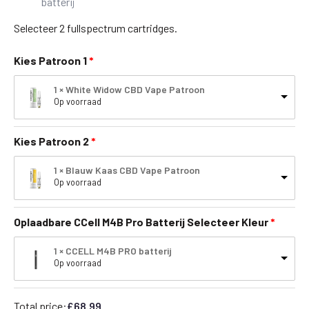
batterij
Selecteer 2 fullspectrum cartridges.
Kies Patroon 1
1 × White Widow CBD Vape Patroon
Op voorraad
Kies Patroon 2
1 × Blauw Kaas CBD Vape Patroon
Op voorraad
Oplaadbare CCell M4B Pro Batterij Selecteer Kleur
1 × CCELL M4B PRO batterij
Op voorraad
Total price:
£
68.99