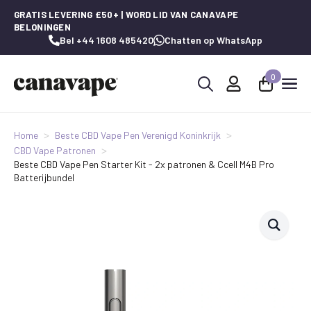
GRATIS LEVERING £50+ | WORD LID VAN CANAVAPE
BELONINGEN
Bel +44 1608 485420
Chatten op WhatsApp
0
Zoeken
naar:
Home
Beste CBD Vape Pen Verenigd Koninkrijk
CBD Vape Patronen
Beste CBD Vape Pen Starter Kit - 2x patronen & Ccell M4B Pro
Batterijbundel