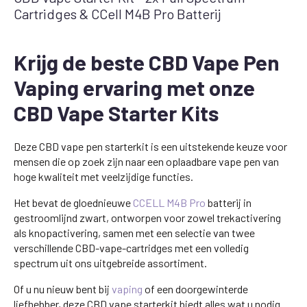
Cartridges & CCell M4B Pro Batterij
Krijg de beste CBD Vape Pen
Vaping ervaring met onze
CBD Vape Starter Kits
Deze CBD vape pen starterkit is een uitstekende keuze voor
mensen die op zoek zijn naar een oplaadbare vape pen van
hoge kwaliteit met veelzijdige functies.
Het bevat de gloednieuwe
CCELL M4B Pro
batterij in
gestroomlijnd zwart, ontworpen voor zowel trekactivering
als knopactivering, samen met een selectie van twee
verschillende CBD-vape-cartridges met een volledig
spectrum uit ons uitgebreide assortiment.
Of u nu nieuw bent bij
vaping
of een doorgewinterde
liefhebber, deze CBD vape starterkit biedt alles wat u nodig