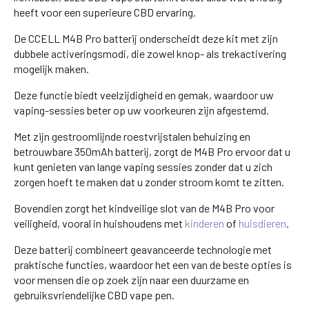
heeft voor een superieure CBD ervaring.
De CCELL M4B Pro batterij onderscheidt deze kit met zijn
dubbele activeringsmodi, die zowel knop- als trekactivering
mogelijk maken.
Deze functie biedt veelzijdigheid en gemak, waardoor uw
vaping-sessies beter op uw voorkeuren zijn afgestemd.
Met zijn gestroomlijnde roestvrijstalen behuizing en
betrouwbare 350mAh batterij, zorgt de M4B Pro ervoor dat u
kunt genieten van lange vaping sessies zonder dat u zich
zorgen hoeft te maken dat u zonder stroom komt te zitten.
Bovendien zorgt het kindveilige slot van de M4B Pro voor
veiligheid, vooral in huishoudens met
kinderen
of
huisdieren
.
Deze batterij combineert geavanceerde technologie met
praktische functies, waardoor het een van de beste opties is
voor mensen die op zoek zijn naar een duurzame en
gebruiksvriendelijke CBD vape pen.