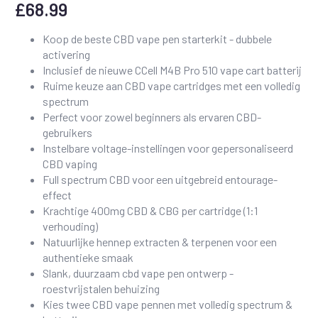
£
68.99
Koop de beste CBD vape pen starterkit - dubbele
activering
Inclusief de nieuwe CCell M4B Pro 510 vape cart batterij
Ruime keuze aan CBD vape cartridges met een volledig
spectrum
Perfect voor zowel beginners als ervaren CBD-
gebruikers
Instelbare voltage-instellingen voor gepersonaliseerd
CBD vaping
Full spectrum CBD voor een uitgebreid entourage-
effect
Krachtige 400mg CBD & CBG per cartridge (1:1
verhouding)
Natuurlijke hennep extracten & terpenen voor een
authentieke smaak
Slank, duurzaam cbd vape pen ontwerp -
roestvrijstalen behuizing
Kies twee CBD vape pennen met volledig spectrum &