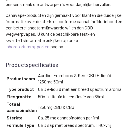
bessensmaak die ontworpen is voor dagelijks hervullen.
Canavape-producten zijn gemaakt voor klanten die duidelijke
informatie over de sterkte, conforme cannabinoïde-inhoud en
een betere langetermijnwaarde willen dan CBD-
wegwerpvapes. U kunt de beschikbare test- en
kwaliteitsinformatie bekijken op onze
laboratoriumrapporten
pagina.
Productspecificaties
Aardbei Framboos & Kers CBD E-liquid
Productnaam
1250mg 50ml
Type product
CBD e-liquid met een breed spectrum aroma
Flesgrootte
50ml e-liquid in een flesje van 65ml
Totaal
1250mg CBD & CBG
cannabinoïden
Sterkte
Ca. 25 mg cannabinoïden per 1ml
Formule Type
CBD sap met breed spectrum, THC-vrij