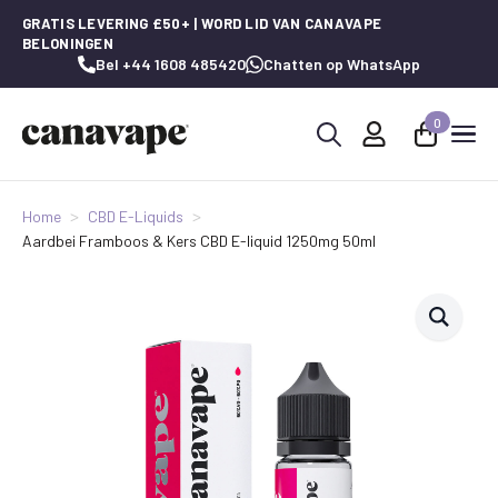
GRATIS LEVERING £50+ | WORD LID VAN CANAVAPE
BELONINGEN
Bel +44 1608 485420
Chatten op WhatsApp
0
Zoeken
naar:
Home
CBD E-Liquids
Aardbei Framboos & Kers CBD E-liquid 1250mg 50ml