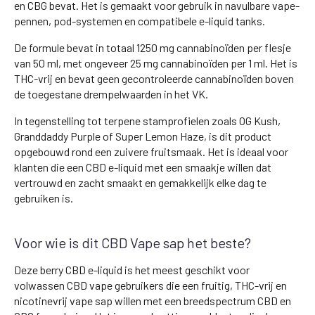
en CBG bevat. Het is gemaakt voor gebruik in navulbare vape-
pennen, pod-systemen en compatibele e-liquid tanks.
De formule bevat in totaal 1250 mg cannabinoïden per flesje
van 50 ml, met ongeveer 25 mg cannabinoïden per 1 ml. Het is
THC-vrij en bevat geen gecontroleerde cannabinoïden boven
de toegestane drempelwaarden in het VK.
In tegenstelling tot terpene stamprofielen zoals OG Kush,
Granddaddy Purple of Super Lemon Haze, is dit product
opgebouwd rond een zuivere fruitsmaak. Het is ideaal voor
klanten die een CBD e-liquid met een smaakje willen dat
vertrouwd en zacht smaakt en gemakkelijk elke dag te
gebruiken is.
Voor wie is dit CBD Vape sap het beste?
Deze berry CBD e-liquid is het meest geschikt voor
volwassen CBD vape gebruikers die een fruitig, THC-vrij en
nicotinevrij vape sap willen met een breedspectrum CBD en