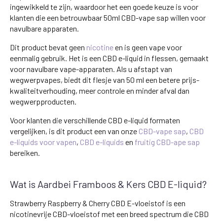
ingewikkeld te zijn, waardoor het een goede keuze is voor
klanten die een betrouwbaar 50ml CBD-vape sap willen voor
navulbare apparaten.
Dit product bevat geen
nicotine
en is geen vape voor
eenmalig gebruik. Het is een CBD e-liquid in flessen, gemaakt
voor navulbare vape-apparaten. Als u afstapt van
wegwerpvapes, biedt dit flesje van 50 ml een betere prijs-
kwaliteitverhouding, meer controle en minder afval dan
wegwerpproducten.
Voor klanten die verschillende CBD e-liquid formaten
vergelijken, is dit product een van onze
CBD-vape sap
,
CBD
e-liquids voor vapen
,
CBD e-liquids
en
fruitig CBD-ape sap
bereiken.
Wat is Aardbei Framboos & Kers CBD E-liquid?
Strawberry Raspberry & Cherry CBD E-vloeistof is een
nicotinevrije CBD-vloeistof met een breed spectrum die CBD