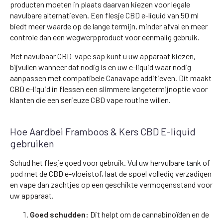
producten moeten in plaats daarvan kiezen voor legale
navulbare alternatieven. Een flesje CBD e-liquid van 50 ml
biedt meer waarde op de lange termijn, minder afval en meer
controle dan een wegwerpproduct voor eenmalig gebruik.
Met navulbaar CBD-vape sap kunt u uw apparaat kiezen,
bijvullen wanneer dat nodig is en uw e-liquid waar nodig
aanpassen met compatibele Canavape additieven. Dit maakt
CBD e-liquid in flessen een slimmere langetermijnoptie voor
klanten die een serieuze CBD vape routine willen.
Hoe Aardbei Framboos & Kers CBD E-liquid
gebruiken
Schud het flesje goed voor gebruik. Vul uw hervulbare tank of
pod met de CBD e-vloeistof, laat de spoel volledig verzadigen
en vape dan zachtjes op een geschikte vermogensstand voor
uw apparaat.
Goed schudden:
Dit helpt om de cannabinoïden en de