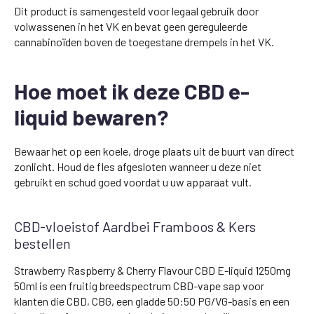
Dit product is samengesteld voor legaal gebruik door
volwassenen in het VK en bevat geen gereguleerde
cannabinoïden boven de toegestane drempels in het VK.
Hoe moet ik deze CBD e-
liquid bewaren?
Bewaar het op een koele, droge plaats uit de buurt van direct
zonlicht. Houd de fles afgesloten wanneer u deze niet
gebruikt en schud goed voordat u uw apparaat vult.
CBD-vloeistof Aardbei Framboos & Kers
bestellen
Strawberry Raspberry & Cherry Flavour CBD E-liquid 1250mg
50ml is een fruitig breedspectrum CBD-vape sap voor
klanten die CBD, CBG, een gladde 50:50 PG/VG-basis en een