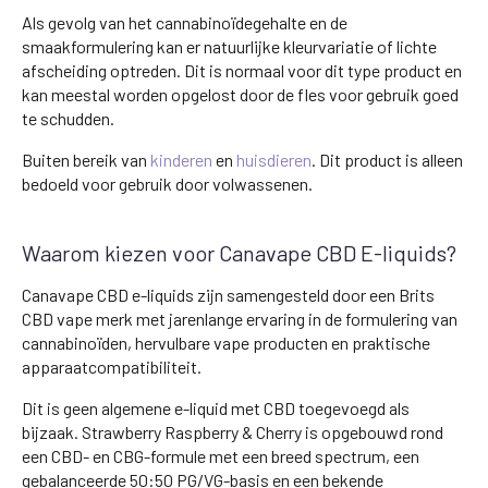
Als gevolg van het cannabinoïdegehalte en de
smaakformulering kan er natuurlijke kleurvariatie of lichte
afscheiding optreden. Dit is normaal voor dit type product en
kan meestal worden opgelost door de fles voor gebruik goed
te schudden.
Buiten bereik van
kinderen
en
huisdieren
. Dit product is alleen
bedoeld voor gebruik door volwassenen.
Waarom kiezen voor Canavape CBD E-liquids?
Canavape CBD e-liquids zijn samengesteld door een Brits
CBD vape merk met jarenlange ervaring in de formulering van
cannabinoïden, hervulbare vape producten en praktische
apparaatcompatibiliteit.
Dit is geen algemene e-liquid met CBD toegevoegd als
bijzaak. Strawberry Raspberry & Cherry is opgebouwd rond
een CBD- en CBG-formule met een breed spectrum, een
gebalanceerde 50:50 PG/VG-basis en een bekende