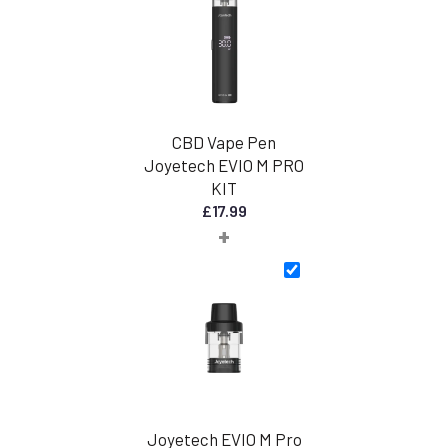
€
40,00
CBD Vape Pen
Joyetech EVIO M PRO
KIT
£
17.99
+
Joyetech EVIO M Pro