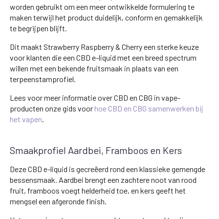
worden gebruikt om een meer ontwikkelde formulering te
maken terwijl het product duidelijk, conform en gemakkelijk
te begrijpen blijft.
Dit maakt Strawberry Raspberry & Cherry een sterke keuze
voor klanten die een CBD e-liquid met een breed spectrum
willen met een bekende fruitsmaak in plaats van een
terpeenstamprofiel.
Lees voor meer informatie over CBD en CBG in vape-
producten onze gids voor
hoe CBD en CBG samenwerken bij
het vapen
.
Smaakprofiel Aardbei, Framboos en Kers
Deze CBD e-liquid is gecreëerd rond een klassieke gemengde
bessensmaak. Aardbei brengt een zachtere noot van rood
fruit, framboos voegt helderheid toe, en kers geeft het
mengsel een afgeronde finish.