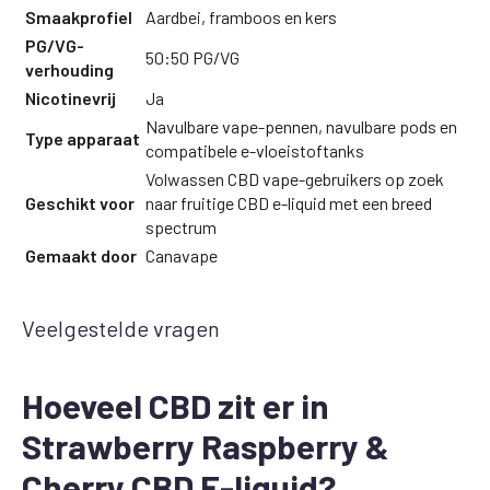
Smaakprofiel
Aardbei, framboos en kers
PG/VG-
50:50 PG/VG
verhouding
Nicotinevrij
Ja
Navulbare vape-pennen, navulbare pods en
Type apparaat
compatibele e-vloeistoftanks
Volwassen CBD vape-gebruikers op zoek
Geschikt voor
naar fruitige CBD e-liquid met een breed
spectrum
Gemaakt door
Canavape
Veelgestelde vragen
Hoeveel CBD zit er in
Strawberry Raspberry &
Cherry CBD E-liquid?