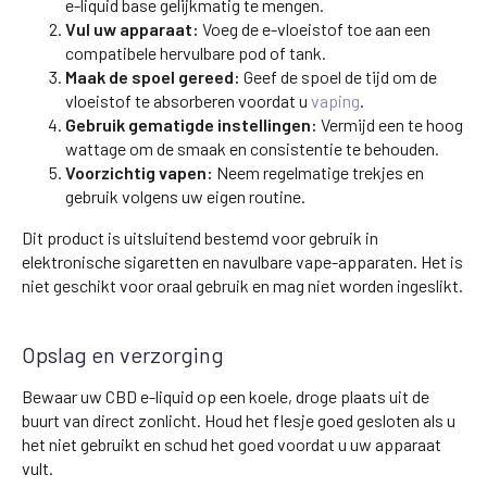
e-liquid base gelijkmatig te mengen.
Vul uw apparaat:
Voeg de e-vloeistof toe aan een
compatibele hervulbare pod of tank.
Maak de spoel gereed:
Geef de spoel de tijd om de
vloeistof te absorberen voordat u
vaping
.
Gebruik gematigde instellingen:
Vermijd een te hoog
wattage om de smaak en consistentie te behouden.
Voorzichtig vapen:
Neem regelmatige trekjes en
gebruik volgens uw eigen routine.
Dit product is uitsluitend bestemd voor gebruik in
elektronische sigaretten en navulbare vape-apparaten. Het is
niet geschikt voor oraal gebruik en mag niet worden ingeslikt.
Opslag en verzorging
Bewaar uw CBD e-liquid op een koele, droge plaats uit de
buurt van direct zonlicht. Houd het flesje goed gesloten als u
het niet gebruikt en schud het goed voordat u uw apparaat
vult.