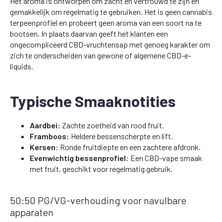
Het aroma is ontworpen om zacht en vertrouwd te zijn en
gemakkelijk om regelmatig te gebruiken. Het is geen cannabis
terpeenprofiel en probeert geen aroma van een soort na te
bootsen. In plaats daarvan geeft het klanten een
ongecompliceerd CBD-vruchtensap met genoeg karakter om
zich te onderscheiden van gewone of algemene CBD-e-
liquids.
Typische Smaaknotities
Aardbei:
Zachte zoetheid van rood fruit.
Framboos:
Heldere bessenscherpte en lift.
Kersen:
Ronde fruitdiepte en een zachtere afdronk.
Evenwichtig bessenprofiel:
Een CBD-vape smaak
met fruit, geschikt voor regelmatig gebruik.
50:50 PG/VG-verhouding voor navulbare
apparaten