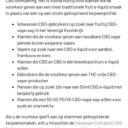
CBG formulering. Het is vooral nuttig voor klanten die de
voorkeur geven aan een meer traditionele fruit e-liquid smaak
in plaats van een op een strain geïnspireerd terpeenprofiel.
Volwassen CBD-gebruikers op zoek naar fruitig CBD-
vape sap in het Verenigd Koninkrijk
Klanten die de voorkeur geven aan navulbare CBD vape
pennen boven wegwerp vapes
Vapers op zoek naar een CBD e-liquid voor aardbei,
framboos en kers
Klanten die CBD en CBG in één breedspectrum e-liquid
willen
Gebruikers die de voorkeur geven aan THC-vrije CBD-
vape-producten
Mensen die op zoek zijn naar een 50ml CBD e-liquid met
langdurig gebruik
Klanten die een 50:50 PG/VG CBD-vape sap willen voor
pods en starterkits
Als u de voorkeur geeft aan op stammen geïnspireerde
terpeensmaken, wilt u misschien de
Canavape Complete CBD