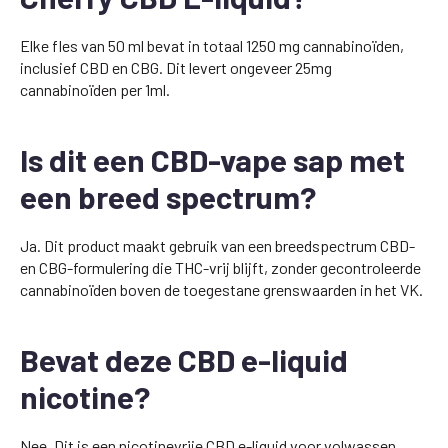
Elke fles van 50 ml bevat in totaal 1250 mg cannabinoïden,
inclusief CBD en CBG. Dit levert ongeveer 25mg
cannabinoïden per 1ml.
Is dit een CBD-vape sap met
een breed spectrum?
Ja. Dit product maakt gebruik van een breedspectrum CBD-
en CBG-formulering die THC-vrij blijft, zonder gecontroleerde
cannabinoïden boven de toegestane grenswaarden in het VK.
Bevat deze CBD e-liquid
nicotine?
Nee. Dit is een nicotinevrije CBD e-liquid voor volwassen