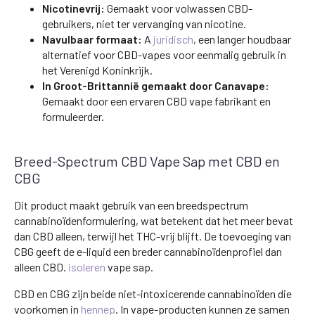
Nicotinevrij:
Gemaakt voor volwassen CBD-
gebruikers, niet ter vervanging van nicotine.
Navulbaar formaat:
A
juridisch
, een langer houdbaar
alternatief voor CBD-vapes voor eenmalig gebruik in
het Verenigd Koninkrijk.
In Groot-Brittannië gemaakt door Canavape:
Gemaakt door een ervaren CBD vape fabrikant en
formuleerder.
Breed-Spectrum CBD Vape Sap met CBD en
CBG
Dit product maakt gebruik van een breedspectrum
cannabinoïdenformulering, wat betekent dat het meer bevat
dan CBD alleen, terwijl het THC-vrij blijft. De toevoeging van
CBG geeft de e-liquid een breder cannabinoïdenprofiel dan
alleen CBD.
isoleren
vape sap.
CBD en CBG zijn beide niet-intoxicerende cannabinoïden die
voorkomen in
hennep
. In vape-producten kunnen ze samen