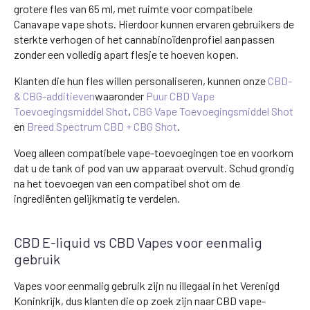
grotere fles van 65 ml, met ruimte voor compatibele
Canavape vape shots. Hierdoor kunnen ervaren gebruikers de
sterkte verhogen of het cannabinoïdenprofiel aanpassen
zonder een volledig apart flesje te hoeven kopen.
Klanten die hun fles willen personaliseren, kunnen onze
CBD-
& CBG-additieven
waaronder
Puur CBD Vape
Toevoegingsmiddel Shot
,
CBG Vape Toevoegingsmiddel Shot
en
Breed Spectrum CBD + CBG Shot
.
Voeg alleen compatibele vape-toevoegingen toe en voorkom
dat u de tank of pod van uw apparaat overvult. Schud grondig
na het toevoegen van een compatibel shot om de
ingrediënten gelijkmatig te verdelen.
CBD E-liquid vs CBD Vapes voor eenmalig
gebruik
Vapes voor eenmalig gebruik zijn nu illegaal in het Verenigd
Koninkrijk, dus klanten die op zoek zijn naar CBD vape-