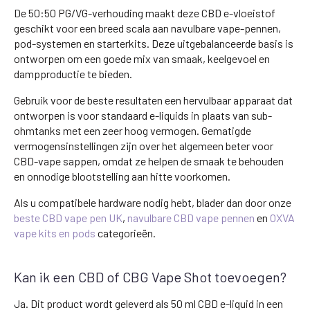
De 50:50 PG/VG-verhouding maakt deze CBD e-vloeistof
geschikt voor een breed scala aan navulbare vape-pennen,
pod-systemen en starterkits. Deze uitgebalanceerde basis is
ontworpen om een goede mix van smaak, keelgevoel en
dampproductie te bieden.
Gebruik voor de beste resultaten een hervulbaar apparaat dat
ontworpen is voor standaard e-liquids in plaats van sub-
ohmtanks met een zeer hoog vermogen. Gematigde
vermogensinstellingen zijn over het algemeen beter voor
CBD-vape sappen, omdat ze helpen de smaak te behouden
en onnodige blootstelling aan hitte voorkomen.
Als u compatibele hardware nodig hebt, blader dan door onze
beste CBD vape pen UK
,
navulbare CBD vape pennen
en
OXVA
vape kits en pods
categorieën.
Kan ik een CBD of CBG Vape Shot toevoegen?
Ja. Dit product wordt geleverd als 50 ml CBD e-liquid in een