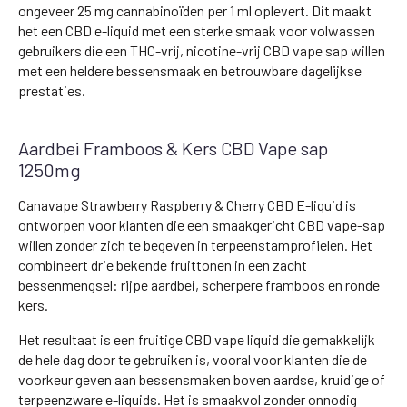
ongeveer 25 mg cannabinoïden per 1 ml oplevert. Dit maakt
het een CBD e-liquid met een sterke smaak voor volwassen
gebruikers die een THC-vrij, nicotine-vrij CBD vape sap willen
met een heldere bessensmaak en betrouwbare dagelijkse
prestaties.
Aardbei Framboos & Kers CBD Vape sap
1250mg
Canavape Strawberry Raspberry & Cherry CBD E-liquid is
ontworpen voor klanten die een smaakgericht CBD vape-sap
willen zonder zich te begeven in terpeenstamprofielen. Het
combineert drie bekende fruittonen in een zacht
bessenmengsel: rijpe aardbei, scherpere framboos en ronde
kers.
Het resultaat is een fruitige CBD vape liquid die gemakkelijk
de hele dag door te gebruiken is, vooral voor klanten die de
voorkeur geven aan bessensmaken boven aardse, kruidige of
terpeenzware e-liquids. Het is smaakvol zonder onnodig