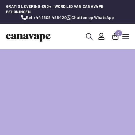
GRATIS LEVERING £50+ | WORD LID VAN CANAVAPE
BELONINGEN
Bel +44 1608 485420
Chatten op WhatsApp
0
Zoeken
naar: