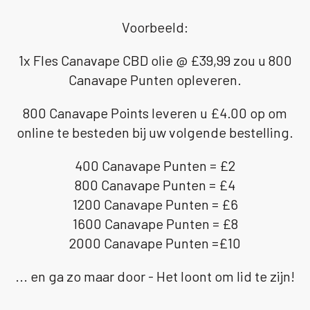
Voorbeeld:
1x Fles Canavape CBD olie @ £39,99 zou u 800
Canavape Punten opleveren.
800 Canavape Points leveren u £4.00 op om
online te besteden bij uw volgende bestelling.
400 Canavape Punten = £2
800 Canavape Punten = £4
1200 Canavape Punten = £6
1600 Canavape Punten = £8
2000 Canavape Punten =£10
... en ga zo maar door - Het loont om lid te zijn!