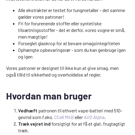
Alle ekstrakter er testet for tungmetaller – det samme
gælder vores patroner!
Fri for forurenende stoffer eller syntetiske
tilsætningsstoffer - det er derfor, vores vogne er små,
men mægtige!
Forseglet glaskrop for at bevare smagsintegriteten
Ophængte opbevaringsrør - som du kan genbruge igen
og igen
Vores patroner er designet til ikke kun at give smag, men
også tillid til sikkerhed og overholdelse af regler.
Hvordan man bruger
Vedhæft
patronen til ethvert vape-batteri med 510-
gevind som f.eks.
CCell M4B
eller
AVD Alpha
.
Træk vejret ind
forsigtigt for at få et glat, frugtagtigt
træk.