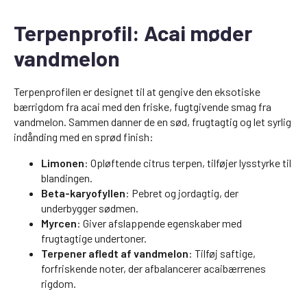
Terpenprofil: Acai møder
vandmelon
Terpenprofilen er designet til at gengive den eksotiske
bærrigdom fra acai med den friske, fugtgivende smag fra
vandmelon. Sammen danner de en sød, frugtagtig og let syrlig
indånding med en sprød finish:
Limonen
: Opløftende citrus terpen, tilføjer lysstyrke til
blandingen.
Beta-karyofyllen
: Pebret og jordagtig, der
underbygger sødmen.
Myrcen
: Giver afslappende egenskaber med
frugtagtige undertoner.
Terpener afledt af vandmelon
: Tilføj saftige,
forfriskende noter, der afbalancerer acaibærrenes
rigdom.