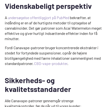
Videnskabeligt perspektiv
A
undersøgelse offentliggjort på PubMed
bekræfter, at
indånding er en af de hurtigste metoder til optagelse af
cannabinoider. Det gør patroner som Acai Watermelon meget
effektive og giver hurtigt indsættende effekter inden for få
minutter.
Fordi Canavape-patroner bruger koncentrerede ekstrakter i
stedet for fortyndede suspensioner, opnår de højere
biotilgængelighed med færre inhalationer sammenlignet med
standardpatroner.
CBD-vape-produkter
.
Sikkerheds- og
kvalitetsstandarder
Alle Canavape-patroner gennemgår strenge
kvalitetskontroller, før de når ud til vores kunder: