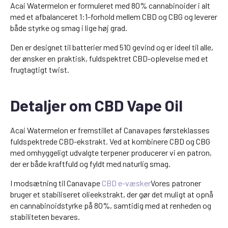
Acai Watermelon er formuleret med 80% cannabinoider i alt
med et afbalanceret 1:1-forhold mellem CBD og CBG og leverer
både styrke og smag i lige høj grad.
Den er designet til batterier med 510 gevind og er ideel til alle,
der ønsker en praktisk, fuldspektret CBD-oplevelse med et
frugtagtigt twist.
Detaljer om CBD Vape Oil
Acai Watermelon er fremstillet af Canavapes førsteklasses
fuldspektrede CBD-ekstrakt. Ved at kombinere CBD og CBG
med omhyggeligt udvalgte terpener producerer vi en patron,
der er både kraftfuld og fyldt med naturlig smag.
I modsætning til Canavape
CBD e-væsker
Vores patroner
bruger et stabiliseret olieekstrakt, der gør det muligt at opnå
en cannabinoidstyrke på 80%, samtidig med at renheden og
stabiliteten bevares.