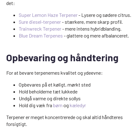
det:
Super Lemon Haze Terpener
- Lysere og sødere citrus.
Sure diesel-terpener
- stærkere, mere skarp profil.
Trainwreck Terpener
- mere intens hybridblanding.
Blue Dream Terpenes
- glattere og mere afbalanceret.
Opbevaring og håndtering
For at bevare terpenernes kvalitet og ydeevne:
Opbevares på et køligt, mørkt sted
Hold beholderne tæt lukkede
Undgå varme og direkte sollys
Hold dig væk fra
børn
og
kæledyr
Terpener er meget koncentrerede og skal altid håndteres
forsigtigt.