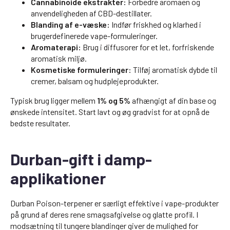
Cannabinoide ekstrakter:
Forbedre aromaen og
anvendeligheden af CBD-destillater.
Blanding af e-væske:
Indfør friskhed og klarhed i
brugerdefinerede vape-formuleringer.
Aromaterapi:
Brug i diffusorer for et let, forfriskende
aromatisk miljø.
Kosmetiske formuleringer:
Tilføj aromatisk dybde til
cremer, balsam og hudplejeprodukter.
Typisk brug ligger mellem
1% og 5%
afhængigt af din base og
ønskede intensitet. Start lavt og øg gradvist for at opnå de
bedste resultater.
Durban-gift i damp-
applikationer
Durban Poison-terpener er særligt effektive i vape-produkter
på grund af deres rene smagsafgivelse og glatte profil. I
modsætning til tungere blandinger giver de mulighed for