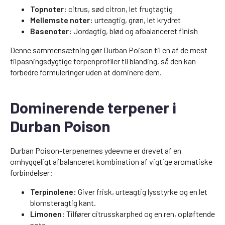
Topnoter:
citrus, sød citron, let frugtagtig
Mellemste noter:
urteagtig, grøn, let krydret
Basenoter:
Jordagtig, blød og afbalanceret finish
Denne sammensætning gør Durban Poison til en af de mest
tilpasningsdygtige terpenprofiler til blanding, så den kan
forbedre formuleringer uden at dominere dem.
Dominerende terpener i
Durban Poison
Durban Poison-terpenernes ydeevne er drevet af en
omhyggeligt afbalanceret kombination af vigtige aromatiske
forbindelser:
Terpinolene:
Giver frisk, urteagtig lysstyrke og en let
blomsteragtig kant.
Limonen:
Tilfører citrusskarphed og en ren, opløftende
note.