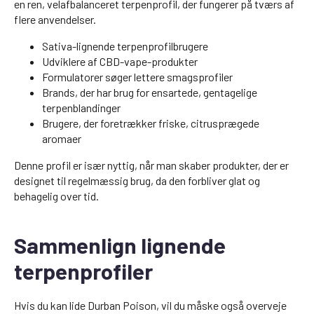
en ren, velafbalanceret terpenprofil, der fungerer på tværs af
flere anvendelser.
Sativa-lignende terpenprofilbrugere
Udviklere af CBD-vape-produkter
Formulatorer søger lettere smagsprofiler
Brands, der har brug for ensartede, gentagelige
terpenblandinger
Brugere, der foretrækker friske, citrusprægede
aromaer
Denne profil er især nyttig, når man skaber produkter, der er
designet til regelmæssig brug, da den forbliver glat og
behagelig over tid.
Sammenlign lignende
terpenprofiler
Hvis du kan lide Durban Poison, vil du måske også overveje