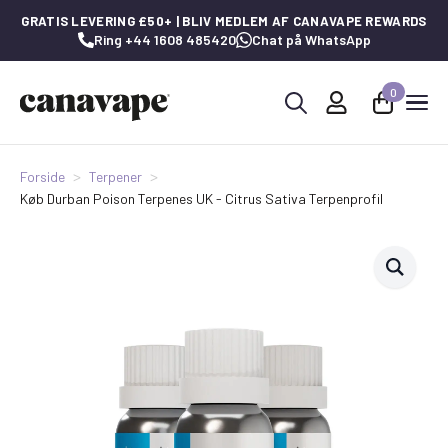
GRATIS LEVERING £50+ | BLIV MEDLEM AF CANAVAPE REWARDS
Ring +44 1608 485420
Chat på WhatsApp
0
Søg
efter:
Forside
Terpener
Køb Durban Poison Terpenes UK - Citrus Sativa Terpenprofil