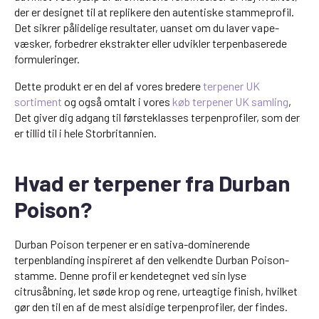
der er designet til at replikere den autentiske stammeprofil.
Det sikrer pålidelige resultater, uanset om du laver vape-
væsker, forbedrer ekstrakter eller udvikler terpenbaserede
formuleringer.
Dette produkt er en del af vores bredere
terpener UK
sortiment
og også omtalt i vores
køb terpener UK samling
,
Det giver dig adgang til førsteklasses terpenprofiler, som der
er tillid til i hele Storbritannien.
Hvad er terpener fra Durban
Poison?
Durban Poison terpener er en sativa-dominerende
terpenblanding inspireret af den velkendte Durban Poison-
stamme. Denne profil er kendetegnet ved sin lyse
citrusåbning, let søde krop og rene, urteagtige finish, hvilket
gør den til en af de mest alsidige terpenprofiler, der findes.