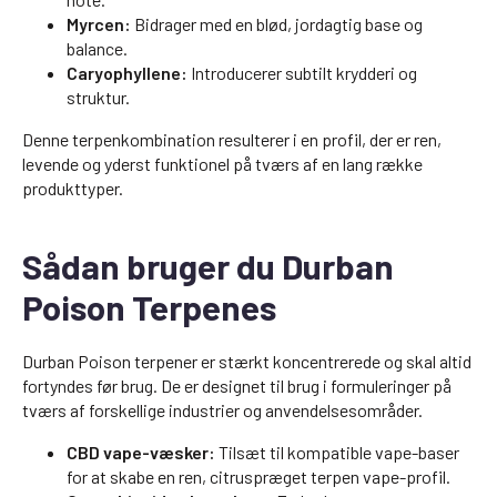
Myrcen:
Bidrager med en blød, jordagtig base og
balance.
Caryophyllene:
Introducerer subtilt krydderi og
struktur.
Denne terpenkombination resulterer i en profil, der er ren,
levende og yderst funktionel på tværs af en lang række
produkttyper.
Sådan bruger du Durban
Poison Terpenes
Durban Poison terpener er stærkt koncentrerede og skal altid
fortyndes før brug. De er designet til brug i formuleringer på
tværs af forskellige industrier og anvendelsesområder.
CBD vape-væsker:
Tilsæt til kompatible vape-baser
for at skabe en ren, citruspræget terpen vape-profil.