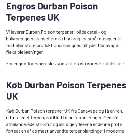
Engros Durban Poison
Terpenes UK
Vi leverer Durban Poison terpener i både detail- og
bulkmængder. Uanset om du har brug for små mængder til
test eller store produktionsmængder, tilbyder Canavape
fleksible løsninger.
For engrosforespørgsler, kontakt os via vores
kontaktside
.
Køb Durban Poison Terpenes
UK
Køb Durban Poison terpener UK fra Canavape og få en ren,
citrus-ledet terpenprofil ind i dine formuleringer. Med sin
afbalancerede struktur og alsidige ydeevne er denne profil
fortsat en af de mest anvendte terpenblandinger i moderne