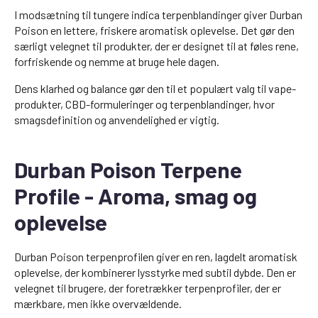
I modsætning til tungere indica terpenblandinger giver Durban
Poison en lettere, friskere aromatisk oplevelse. Det gør den
særligt velegnet til produkter, der er designet til at føles rene,
forfriskende og nemme at bruge hele dagen.
Dens klarhed og balance gør den til et populært valg til vape-
produkter, CBD-formuleringer og terpenblandinger, hvor
smagsdefinition og anvendelighed er vigtig.
Durban Poison Terpene
Profile - Aroma, smag og
oplevelse
Durban Poison terpenprofilen giver en ren, lagdelt aromatisk
oplevelse, der kombinerer lysstyrke med subtil dybde. Den er
velegnet til brugere, der foretrækker terpenprofiler, der er
mærkbare, men ikke overvældende.