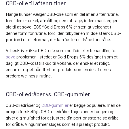
CBD-olie til aftenrutiner
Mange kunder vælger CBD-olie som en del af en aftenrutine,
fordi den er enkel, afmålt og nem at tage, inden man lægger
sig til at sove. ECS® Gold Drops 6% er særligt velegnet til
denne form for rutine, fordi den tilbyder en middelstærk CBD-
portion i et olieformat, der kan justeres dråbe for dråbe.
Vi beskriver ikke CBD-olie som medicin eller behandling for
sove
problemer. I stedet er Gold Drops 6% designet som et
dagligt CBD-kosttilskud til voksne, der ønsker et roligt,
ensartet og let håndterbart produkt som en del af deres
bredere wellness-rutine.
CBD-oliedråber vs. CBD-gummier
CBD-oliedråber og
CBD-gummier
er begge populære, men de
bruges forskelligt. CBD-oliedråber tages under tungen og
giver dig mulighed for at justere din portionsstørrelse dråbe
for dråbe. Vingummier sluges som et spiseligt produkt,