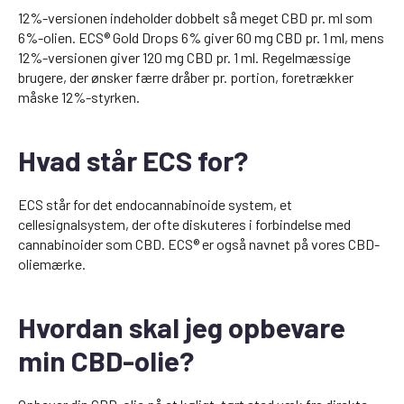
12%-versionen indeholder dobbelt så meget CBD pr. ml som
6%-olien. ECS® Gold Drops 6% giver 60 mg CBD pr. 1 ml, mens
12%-versionen giver 120 mg CBD pr. 1 ml. Regelmæssige
brugere, der ønsker færre dråber pr. portion, foretrækker
måske 12%-styrken.
Hvad står ECS for?
ECS står for det endocannabinoide system, et
cellesignalsystem, der ofte diskuteres i forbindelse med
cannabinoider som CBD. ECS® er også navnet på vores CBD-
oliemærke.
Hvordan skal jeg opbevare
min CBD-olie?