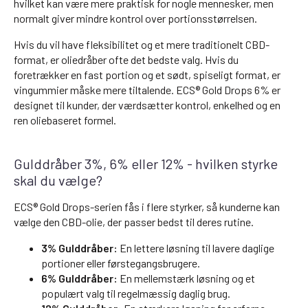
hvilket kan være mere praktisk for nogle mennesker, men
normalt giver mindre kontrol over portionsstørrelsen.
Hvis du vil have fleksibilitet og et mere traditionelt CBD-
format, er oliedråber ofte det bedste valg. Hvis du
foretrækker en fast portion og et sødt, spiseligt format, er
vingummier måske mere tiltalende. ECS® Gold Drops 6% er
designet til kunder, der værdsætter kontrol, enkelhed og en
ren oliebaseret formel.
Gulddråber 3%, 6% eller 12% - hvilken styrke
skal du vælge?
ECS® Gold Drops-serien fås i flere styrker, så kunderne kan
vælge den CBD-olie, der passer bedst til deres rutine.
3% Gulddråber:
En lettere løsning til lavere daglige
portioner eller førstegangsbrugere.
6% Gulddråber:
En mellemstærk løsning og et
populært valg til regelmæssig daglig brug.