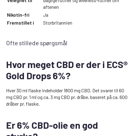
Velegnet til
daglige rutiner og wellness-rutiner om
aftenen
Nikotin-fri
Ja
Fremstillet i
Storbritannien
Ofte stillede spørgsmål
Hvor meget CBD er der i ECS®
Gold Drops 6%?
Hver 30 ml flaske indeholder 1800 mg CBD. Det svarer til 60
mg CBD pr. 1 ml og ca. 3 mg CBD pr. dråbe, baseret på ca. 600
dråber pr. flaske.
Er 6% CBD-olie en god