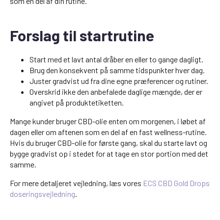
som en del af din rutine.
Forslag til startrutine
Start med et lavt antal dråber en eller to gange dagligt.
Brug den konsekvent på samme tidspunkter hver dag.
Juster gradvist ud fra dine egne præferencer og rutiner.
Overskrid ikke den anbefalede daglige mængde, der er
angivet på produktetiketten.
Mange kunder bruger CBD-olie enten om morgenen, i løbet af
dagen eller om aftenen som en del af en fast wellness-rutine.
Hvis du bruger CBD-olie for første gang, skal du starte lavt og
bygge gradvist op i stedet for at tage en stor portion med det
samme.
For mere detaljeret vejledning, læs vores
ECS CBD Gold Drops
doseringsvejledning
.