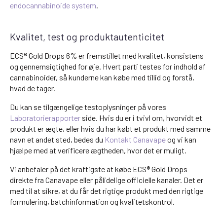
endocannabinoide system
.
Kvalitet, test og produktautenticitet
ECS® Gold Drops 6% er fremstillet med kvalitet, konsistens
og gennemsigtighed for øje. Hvert parti testes for indhold af
cannabinoider, så kunderne kan købe med tillid og forstå,
hvad de tager.
Du kan se tilgængelige testoplysninger på vores
Laboratorierapporter
side. Hvis du er i tvivl om, hvorvidt et
produkt er ægte, eller hvis du har købt et produkt med samme
navn et andet sted, bedes du
Kontakt Canavape
og vi kan
hjælpe med at verificere ægtheden, hvor det er muligt.
Vi anbefaler på det kraftigste at købe ECS® Gold Drops
direkte fra Canavape eller pålidelige officielle kanaler. Det er
med til at sikre, at du får det rigtige produkt med den rigtige
formulering, batchinformation og kvalitetskontrol.