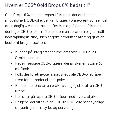
Hvem er ECS® Gold Drops 6% bedst til?
Gold Drops 6% er bedst egnet til kunder, der ønsker en
middelstærk CBD-olie, der kan bruges konsekvent som en del
af en daglig wellness-rutine. Det kan også passe til kunder,
der tager CBD-olie om aftenen som en del af en rolig, afmålt
nedtrapningsrutine, uden at gøre produktet afhængigt af en
bestemt brugssituation.
Kunder på udkig efter en mellemstærk CBD-olie i
Storbritannien
Regelmæssige CBD-brugere, der ønsker en større 30
ml-flaske
Folk, der foretrækker smagsneutrale CBD-oliedråber
frem for gummier eller kapsler
Kunder, der ønsker en praktisk daglig eller aften CBD-
rutine
Dem, der går op fra CBD-dråber med lavere styrke
Brugere, der vil have en THC-fri CBD-olie med tydelige
oplysninger om styrke og servering