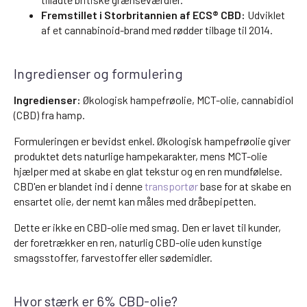
Fremstillet i Storbritannien af ECS® CBD:
Udviklet
af et cannabinoid-brand med rødder tilbage til 2014.
Ingredienser og formulering
Ingredienser:
Økologisk hampefrøolie, MCT-olie, cannabidiol
(CBD) fra hamp.
Formuleringen er bevidst enkel. Økologisk hampefrøolie giver
produktet dets naturlige hampekarakter, mens MCT-olie
hjælper med at skabe en glat tekstur og en ren mundfølelse.
CBD'en er blandet ind i denne
transportør
base for at skabe en
ensartet olie, der nemt kan måles med dråbepipetten.
Dette er ikke en CBD-olie med smag. Den er lavet til kunder,
der foretrækker en ren, naturlig CBD-olie uden kunstige
smagsstoffer, farvestoffer eller sødemidler.
Hvor stærk er 6% CBD-olie?