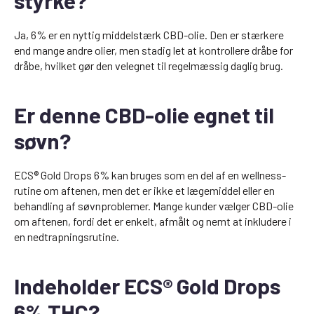
styrke?
Ja, 6% er en nyttig middelstærk CBD-olie. Den er stærkere
end mange andre olier, men stadig let at kontrollere dråbe for
dråbe, hvilket gør den velegnet til regelmæssig daglig brug.
Er denne CBD-olie egnet til
søvn?
ECS® Gold Drops 6% kan bruges som en del af en wellness-
rutine om aftenen, men det er ikke et lægemiddel eller en
behandling af søvnproblemer. Mange kunder vælger CBD-olie
om aftenen, fordi det er enkelt, afmålt og nemt at inkludere i
en nedtrapningsrutine.
Indeholder ECS® Gold Drops
6% THC?