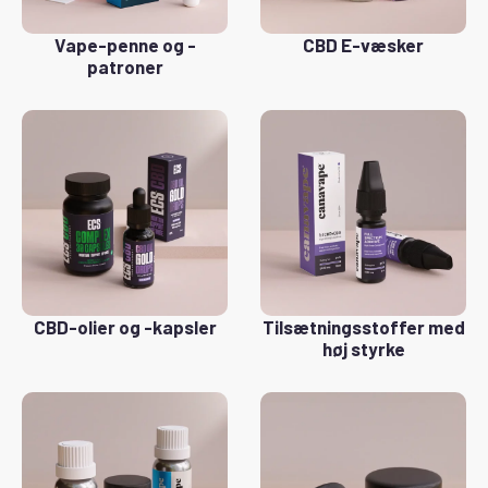
Vape-penne og -
CBD E-væsker
patroner
CBD-olier og -kapsler
Tilsætningsstoffer med
høj styrke