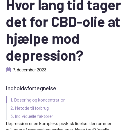
Hvor lang tid tager
det for CBD-olie at
hjælpe mod
depression?
7. december 2023
Indholdsfortegnelse
1. Dosering og koncentration
2. Metode til forbrug
3. Individuelle faktorer
Depression er en kompleks psykisk lidelse, der rammer
millioner af mennesker verden over. Mens traditionelle