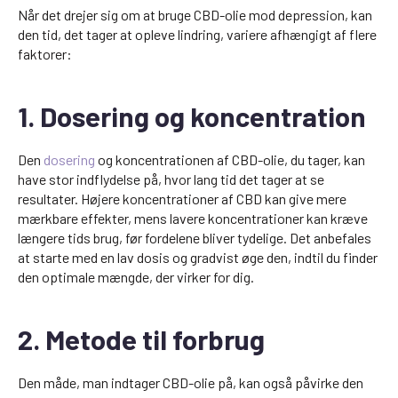
Når det drejer sig om at bruge CBD-olie mod depression, kan
den tid, det tager at opleve lindring, variere afhængigt af flere
faktorer:
1. Dosering og koncentration
Den
dosering
og koncentrationen af CBD-olie, du tager, kan
have stor indflydelse på, hvor lang tid det tager at se
resultater. Højere koncentrationer af CBD kan give mere
mærkbare effekter, mens lavere koncentrationer kan kræve
længere tids brug, før fordelene bliver tydelige. Det anbefales
at starte med en lav dosis og gradvist øge den, indtil du finder
den optimale mængde, der virker for dig.
2. Metode til forbrug
Den måde, man indtager CBD-olie på, kan også påvirke den