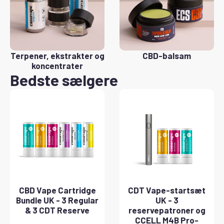
Terpener, ekstrakter og
CBD-balsam
koncentrater
Bedste sælgere
CBD Vape Cartridge
CDT Vape-startsæt
Bundle UK - 3 Regular
UK - 3
& 3 CDT Reserve
reservepatroner og
CCELL M4B Pro-