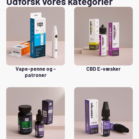
Udforsk vores kategorier
Vape-penne og -
CBD E-væsker
patroner