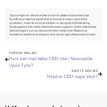
Oplysningerne i denne artikel er kun til uddannelsesmæssige
formål og er ikke beregnet til at promovere nogen specifikke
produkter. Ingen af vores produkter er designet til behandling,
forebyggelse eller helbredelse af nogen sygdom. Dette indhold bør
ikke betragtes som professionel eller medicinsk rådgivning.
Kontakt en kvalificeret ekspert, hvis du har specifikke bekymringer.
FORRIGE INDLÆG
Hvor kan man købe CBD-olie i Newcastle
Upon Tyne?
NÆSTE INDLÆG
Hvad er CBD-vape shot?