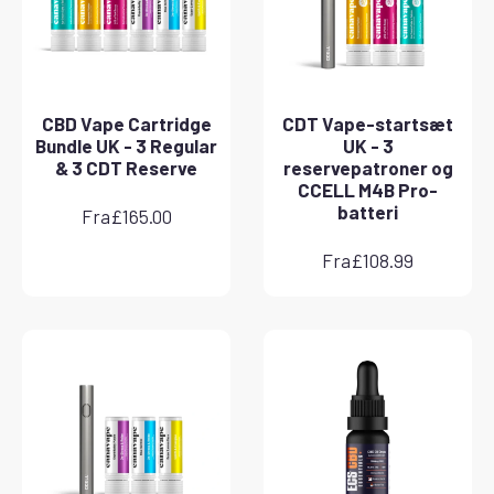
CBD Vape Cartridge
CDT Vape-startsæt
Bundle UK - 3 Regular
UK - 3
& 3 CDT Reserve
reservepatroner og
CCELL M4B Pro-
batteri
Fra
£
165.00
Fra
£
108.99