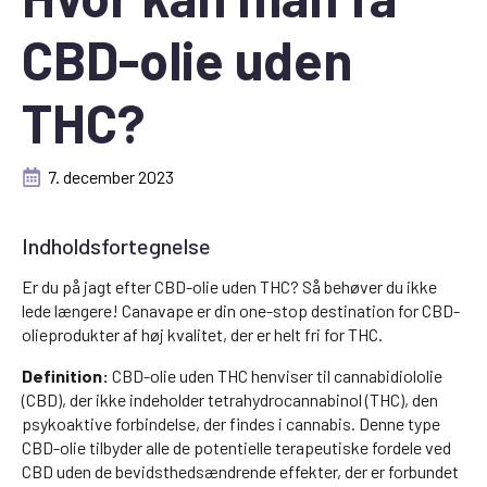
CBD-olie uden
THC?
7. december 2023
Indholdsfortegnelse
Er du på jagt efter CBD-olie uden THC? Så behøver du ikke
lede længere! Canavape er din one-stop destination for CBD-
olieprodukter af høj kvalitet, der er helt fri for THC.
Definition:
CBD-olie uden THC henviser til cannabidiololie
(CBD), der ikke indeholder tetrahydrocannabinol (THC), den
psykoaktive forbindelse, der findes i cannabis. Denne type
CBD-olie tilbyder alle de potentielle terapeutiske fordele ved
CBD uden de bevidsthedsændrende effekter, der er forbundet