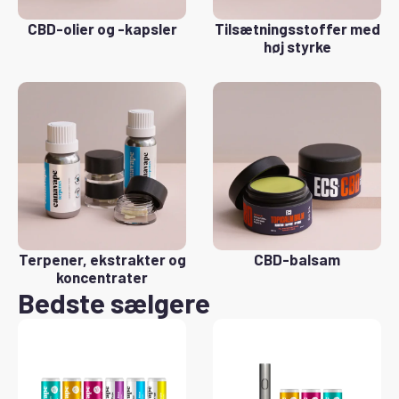
CBD-olier og -kapsler
Tilsætningsstoffer med
høj styrke
Terpener, ekstrakter og
CBD-balsam
koncentrater
Bedste sælgere