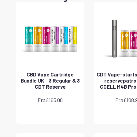
CBD Vape Cartridge
CDT Vape-starts
Bundle UK - 3 Regular & 3
reservepatro
CDT Reserve
CCELL M4B Pro
Fra
£
165.00
Fra
£
108.