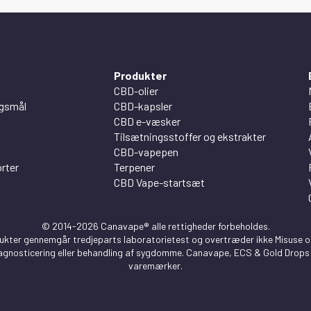
Produkter
CBD-olier
rgsmål
CBD-kapsler
CBD e-væsker
Tilsætningsstoffer og ekstrakter
CBD-vapepen
rter
Terpener
CBD Vape-startsæt
© 2014-2026 Canavape® alle rettigheder forbeholdes.
ter gennemgår tredjeparts laboratorietest og overtræder ikke Misuse of
 diagnosticering eller behandling af sygdomme. Canavape, ECS & Gold Drops 
varemærker.