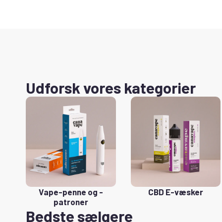
Udforsk vores kategorier
Vape-penne og -
CBD E-væsker
patroner
Bedste sælgere