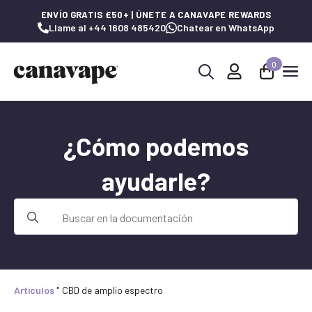
ENVÍO GRATIS £50+ | ÚNETE A CANAVAPE REWARDS
Llame al +44 1608 485420
Chatear en WhatsApp
0
Buscar:
¿Cómo podemos
ayudarle?
Buscar:
Artículos
"
CBD de amplio espectro