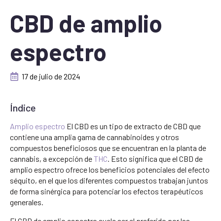
CBD de amplio
espectro
17 de julio de 2024
Índice
Amplio espectro
El CBD es un tipo de extracto de CBD que
contiene una amplia gama de cannabinoides y otros
compuestos beneficiosos que se encuentran en la planta de
cannabis, a excepción de
THC
. Esto significa que el CBD de
amplio espectro ofrece los beneficios potenciales del efecto
séquito, en el que los diferentes compuestos trabajan juntos
de forma sinérgica para potenciar los efectos terapéuticos
generales.
El CBD de amplio espectro suele ser el preferido por las