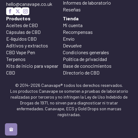
Informes de laboratorio
hello@canavape.co.uk
Reseñas
Productos
Tienda
Aceites de CBD
Mi cuenta
Cápsulas de CBD
Recompensas
E-líquidos CBD
Envío
Aditivos y extractos
Devuelve
CBD Vape Pen
Condiciones generales
Terpenos
Política de privacidad
Kits de inicio para vapear
Base de conocimientos
CBD
Directorio de CBD
© 2014-2026 Canavape® todos los derechos reservados.
Los productos Canavape se someten a pruebas de laboratorio
realizadas por terceros y no infringen la Ley de Uso Indebido de
Drogas de 1971, no sirven para diagnosticar ni tratar
enfermedades. Canavape, ECS y Gold Drops son marcas
registradas.