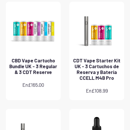
CBD Vape Cartucho
CDT Vape Starter Kit
Bundle UK - 3 Regular
UK - 3 Cartuchos de
& 3 CDT Reserve
Reserva y Batería
CCELL M4B Pro
En
£
165.00
En
£
108.99