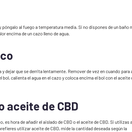
a y póngalo al fuego a temperatura media. Si no dispones de un baño 
alor encima de un cazo lleno de agua.
oco
aría y dejar que se derrita lentamente. Remover de vez en cuando para
 bol, calienta el agua en el cazo y coloca encima el bol con el aceite
o aceite de CBD
 es hora de añadir el aislado de CBD o el aceite de CBD. Si utilizas 
prefieres utilizar aceite de CBD, mide la cantidad deseada según la