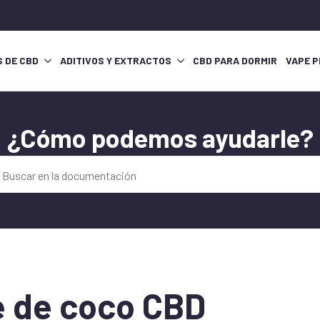
S DE CBD
ADITIVOS Y EXTRACTOS
CBD PARA DORMIR
VAPE P
¿Cómo podemos ayudarle?
e de coco CBD