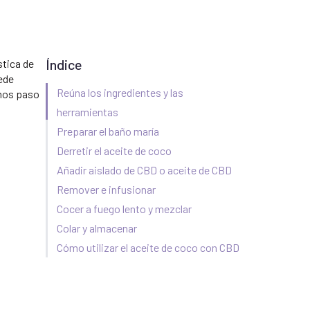
Índice
stica de
uede
Reúna los ingredientes y las
emos paso
herramientas
Preparar el baño maría
Derretir el aceite de coco
Añadir aislado de CBD o aceite de CBD
Remover e infusionar
Cocer a fuego lento y mezclar
Colar y almacenar
Cómo utilizar el aceite de coco con CBD