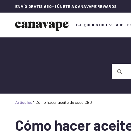
ENVÍO GRATIS £50+ | ÚNETE A CANAVAPE REWARDS
E-LÍQUIDOS CBD
ACEITE
Buscar:
Artículos
"
Cómo hacer aceite de coco CBD
Cómo hacer aceit