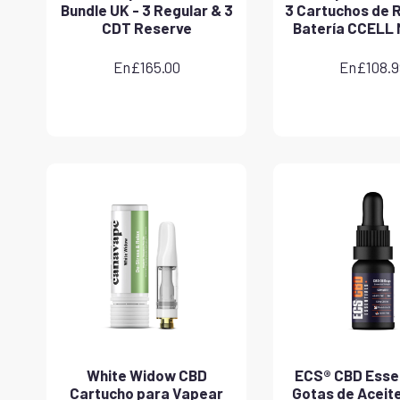
Bundle UK - 3 Regular & 3
3 Cartuchos de 
CDT Reserve
Batería CCELL 
En
£
165.00
En
£
108.
White Widow CBD
ECS® CBD Essen
Cartucho para Vapear
Gotas de Aceit