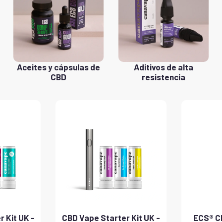
Aceites y cápsulas de
Aditivos de alta
CBD
resistencia
 Kit UK -
CBD Vape Starter Kit UK -
ECS® CB