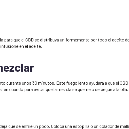
 para que el CBD se distribuya uniformemente por todo el aceite d
nfusione en el aceite.
mezclar
ento durante unos 30 minutos. Este fuego lento ayudará a que el CBD
en cuando para evitar que la mezcla se queme o se pegue a la olla.
 deja que se enfríe un poco. Coloca una estopilla o un colador de mall