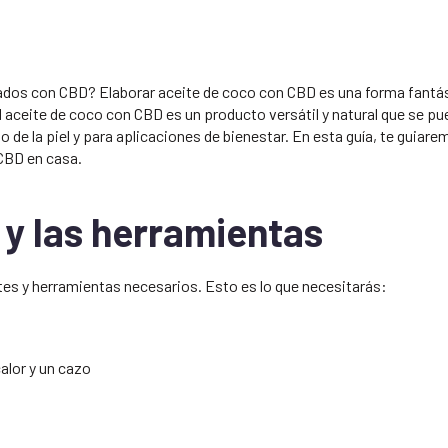
ados con CBD? Elaborar aceite de coco con CBD es una forma fantá
 El aceite de coco con CBD es un producto versátil y natural que se p
o de la piel y para aplicaciones de bienestar. En esta guía, te guiar
 CBD en casa.
 y las herramientas
tes y herramientas necesarios. Esto es lo que necesitarás:
calor y un cazo