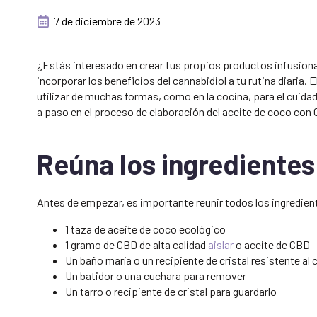
7 de diciembre de 2023
¿Estás interesado en crear tus propios productos infusion
incorporar los beneficios del cannabidiol a tu rutina diaria.
utilizar de muchas formas, como en la cocina, para el cuidad
a paso en el proceso de elaboración del aceite de coco con
Reúna los ingredientes
Antes de empezar, es importante reunir todos los ingredien
1 taza de aceite de coco ecológico
1 gramo de CBD de alta calidad
aislar
o aceite de CBD
Un baño maría o un recipiente de cristal resistente al 
Un batidor o una cuchara para remover
Un tarro o recipiente de cristal para guardarlo