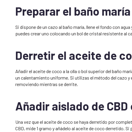
Preparar el baño maría
Si dispone de un cazo al baño maría, llene el fondo con agu
puedes crear uno colocando un bol de cristal resistente al c
Derretir el aceite de c
Añadir el aceite de coco a la olla o bol superior del baño m
un calentamiento uniforme. Si utilizas el método del cazo y el
removiendo mientras se derrite.
Añadir aislado de CBD 
Una vez que el aceite de coco se haya derretido por completo,
CBD, mide 1 gramo y añádelo al aceite de coco derretido. Si 