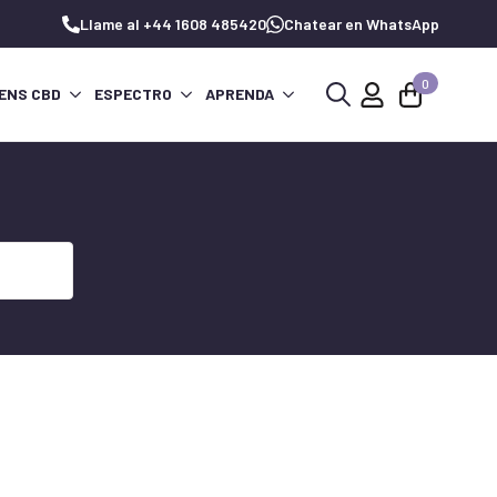
Llame al +44 1608 485420
Chatear en WhatsApp
0
ENS CBD
ESPECTRO
APRENDA
Buscar: