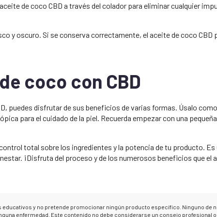
el aceite de coco CBD a través del colador para eliminar cualquier imp
fresco y oscuro. Si se conserva correctamente, el aceite de coco CBD
e de coco con CBD
D, puedes disfrutar de sus beneficios de varias formas. Úsalo como
 tópica para el cuidado de la piel. Recuerda empezar con una pequeñ
ontrol total sobre los ingredientes y la potencia de tu producto. E
ienestar. ¡Disfruta del proceso y de los numerosos beneficios que el 
es educativos y no pretende promocionar ningún producto específico. Ninguno de 
ninguna enfermedad. Este contenido no debe considerarse un consejo profesional 