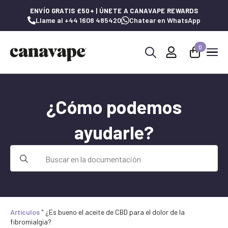
ENVÍO GRATIS £50+ | ÚNETE A CANAVAPE REWARDS
Llame al +44 1608 485420
Chatear en WhatsApp
0
Buscar:
¿Cómo podemos
ayudarle?
Buscar:
Artículos
"
¿Es bueno el aceite de CBD para el dolor de la
fibromialgia?