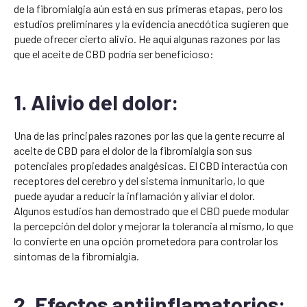
de la fibromialgia aún está en sus primeras etapas, pero los
estudios preliminares y la evidencia anecdótica sugieren que
puede ofrecer cierto alivio. He aquí algunas razones por las
que el aceite de CBD podría ser beneficioso:
1. Alivio del dolor:
Una de las principales razones por las que la gente recurre al
aceite de CBD para el dolor de la fibromialgia son sus
potenciales propiedades analgésicas. El CBD interactúa con
receptores del cerebro y del sistema inmunitario, lo que
puede ayudar a reducir la inflamación y aliviar el dolor.
Algunos estudios han demostrado que el CBD puede modular
la percepción del dolor y mejorar la tolerancia al mismo, lo que
lo convierte en una opción prometedora para controlar los
síntomas de la fibromialgia.
2. Efectos antiinflamatorios: