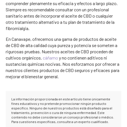
comprender plenamente su eficacia y efectos a largo plazo.
Siempre es recomendable consultar con un profesional
sanitario antes de incorporar el aceite de CBD o cualquier
otro tratamiento alternativo a tu plan de tratamiento de la
fibromialgia.
En Canavape, ofrecemos una gama de productos de aceite
de CBD de alta calidad cuya pureza y potencia se someten a
rigurosas pruebas. Nuestros aceites de CBD proceden de
cultivos orgánicos.
cáñamo
y no contienen aditivos ni
sustancias químicas nocivas. Nos esforzamos por ofrecer a
nuestros clientes productos de CBD seguros y eficaces para
mejorar el bienestar general.
La información proporcionada en este artículo tiene únicamente
fines educativos y no pretende promocionar ningún producto
específico. Ninguno de nuestros productos está diseñado para el
tratamiento, prevención o cura de ninguna enfermedad. Este
contenido no debe considerarse un consejo profesional o médico.
Para cuestiones específicas, consulte a un experto cualificado.