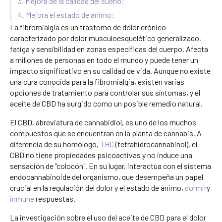
3. Mejora de la calidad del sueño:
4. Mejora el estado de ánimo:
La fibromialgia es un trastorno de dolor crónico
caracterizado por dolor musculoesquelético generalizado,
fatiga y sensibilidad en zonas específicas del cuerpo. Afecta
a millones de personas en todo el mundo y puede tener un
impacto significativo en su calidad de vida. Aunque no existe
una cura conocida para la fibromialgia, existen varias
opciones de tratamiento para controlar sus síntomas, y el
aceite de CBD ha surgido como un posible remedio natural.
El CBD, abreviatura de cannabidiol, es uno de los muchos
compuestos que se encuentran en la planta de cannabis. A
diferencia de su homólogo,
THC
(tetrahidrocannabinol), el
CBD no tiene propiedades psicoactivas y no induce una
sensación de "colocón". En su lugar, interactúa con el sistema
endocannabinoide del organismo, que desempeña un papel
crucial en la regulación del dolor y el estado de ánimo,
dormir
y
inmune
respuestas.
La investigación sobre el uso del aceite de CBD para el dolor