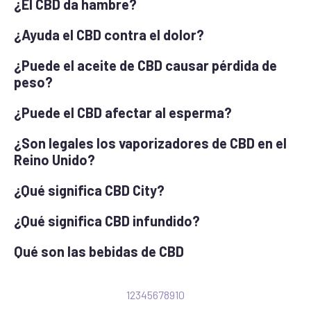
¿El CBD da hambre?
¿Ayuda el CBD contra el dolor?
¿Puede el aceite de CBD causar pérdida de
peso?
¿Puede el CBD afectar al esperma?
¿Son legales los vaporizadores de CBD en el
Reino Unido?
¿Qué significa CBD City?
¿Qué significa CBD infundido?
Qué son las bebidas de CBD
1
2
3
4
5
6
7
8
9
10