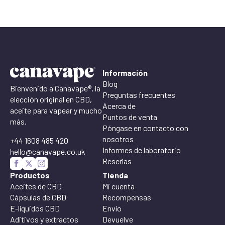
Información
Blog
Bienvenido a Canavape®, la
Preguntas frecuentes
elección original en CBD,
Acerca de
aceite para vapear y mucho
Puntos de venta
más.
Póngase en contacto con
nosotros
+44 1608 485 420
Informes de laboratorio
hello@canavape.co.uk
Reseñas
Productos
Tienda
Aceites de CBD
Mi cuenta
Cápsulas de CBD
Recompensas
E-líquidos CBD
Envío
Aditivos y extractos
Devuelve