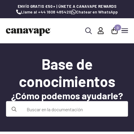
ENVÍO GRATIS £50+ | ÚNETE A CANAVAPE REWARDS
Llame al +44 1608 485420
Chatear en WhatsApp
0
Buscar:
Base de
conocimientos
¿Cómo podemos ayudarle?
Buscar: