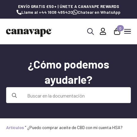
ENVÍO GRATIS £50+ | ÚNETE A CANAVAPE REWARDS
Llame al +44 1608 485420
Chatear en WhatsApp
0
Buscar:
¿Cómo podemos
ayudarle?
Buscar:
Artículos
"
¿Puedo comprar aceite de CBD con mi cuenta HSA?