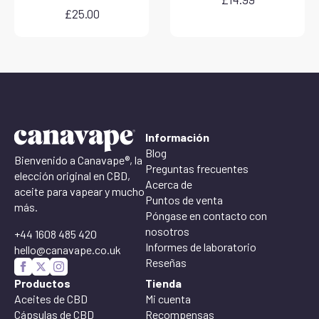
£
25.00
Información
Blog
Bienvenido a Canavape®, la
Preguntas frecuentes
elección original en CBD,
Acerca de
aceite para vapear y mucho
Puntos de venta
más.
Póngase en contacto con
nosotros
+44 1608 485 420
Informes de laboratorio
hello@canavape.co.uk
Reseñas
Productos
Tienda
Aceites de CBD
Mi cuenta
Cápsulas de CBD
Recompensas