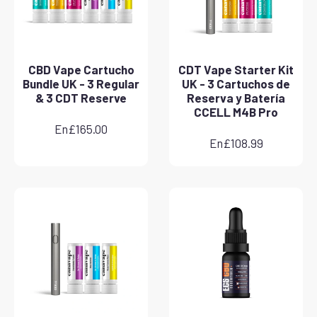
CBD Vape Cartucho
CDT Vape Starter Kit
Bundle UK - 3 Regular
UK - 3 Cartuchos de
& 3 CDT Reserve
Reserva y Batería
CCELL M4B Pro
En
£
165.00
En
£
108.99