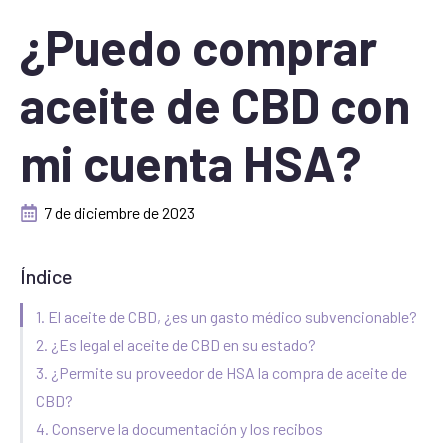
¿Puedo comprar
aceite de CBD con
mi cuenta HSA?
7 de diciembre de 2023
Índice
1. El aceite de CBD, ¿es un gasto médico subvencionable?
2. ¿Es legal el aceite de CBD en su estado?
3. ¿Permite su proveedor de HSA la compra de aceite de
CBD?
4. Conserve la documentación y los recibos