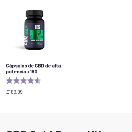
Cápsulas de CBD de alta
potencia x180
Rating:
4.8 out of 5 stars
£
189.99