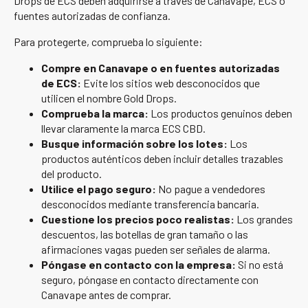
Drops de ECS deben adquirirse a través de Canavape, ECS o
fuentes autorizadas de confianza.
Para protegerte, comprueba lo siguiente:
Compre en Canavape o en fuentes autorizadas
de ECS:
Evite los sitios web desconocidos que
utilicen el nombre Gold Drops.
Comprueba la marca:
Los productos genuinos deben
llevar claramente la marca ECS CBD.
Busque información sobre los lotes:
Los
productos auténticos deben incluir detalles trazables
del producto.
Utilice el pago seguro:
No pague a vendedores
desconocidos mediante transferencia bancaria.
Cuestione los precios poco realistas:
Los grandes
descuentos, las botellas de gran tamaño o las
afirmaciones vagas pueden ser señales de alarma.
Póngase en contacto con la empresa:
Si no está
seguro, póngase en contacto directamente con
Canavape antes de comprar.