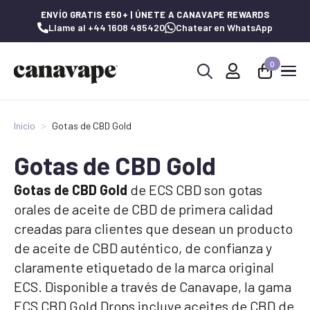
ENVÍO GRATIS £50+ | ÚNETE A CANAVAPE REWARDS
Llame al +44 1608 485420
Chatear en WhatsApp
0
Buscar:
Inicio
Gotas de CBD Gold
Gotas de CBD Gold
Gotas de CBD Gold
de ECS CBD son gotas
orales de aceite de CBD de primera calidad
creadas para clientes que desean un producto
de aceite de CBD auténtico, de confianza y
claramente etiquetado de la marca original
ECS. Disponible a través de Canavape, la gama
ECS CBD Gold Drops incluye aceites de CBD de