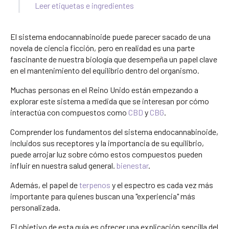
Leer etiquetas e ingredientes
El sistema endocannabinoide puede parecer sacado de una
novela de ciencia ficción, pero en realidad es una parte
fascinante de nuestra biología que desempeña un papel clave
en el mantenimiento del equilibrio dentro del organismo.
Muchas personas en el Reino Unido están empezando a
explorar este sistema a medida que se interesan por cómo
interactúa con compuestos como
CBD
y
CBG
.
Comprender los fundamentos del sistema endocannabinoide,
incluidos sus receptores y la importancia de su equilibrio,
puede arrojar luz sobre cómo estos compuestos pueden
influir en nuestra salud general.
bienestar
.
Además, el papel de
terpenos
y el espectro es cada vez más
importante para quienes buscan una "experiencia" más
personalizada.
El objetivo de esta guía es ofrecer una explicación sencilla del