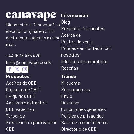
Información
Blog
Bienvenido a Canavape®, la
Preguntas frecuentes
elección original en CBD,
Acerca de
aceite para vapear y mucho
Puntos de venta
más.
Póngase en contacto con
nosotros
+44 1608 485 420
Informes de laboratorio
hello@canavape.co.uk
Reseñas
Productos
Tienda
Aceites de CBD
Mi cuenta
Cápsulas de CBD
Recompensas
E-líquidos CBD
Envío
Aditivos y extractos
Devuelve
CBD Vape Pen
Condiciones generales
Terpenos
Política de privacidad
Kits de inicio para vapear
Base de conocimientos
CBD
Directorio de CBD