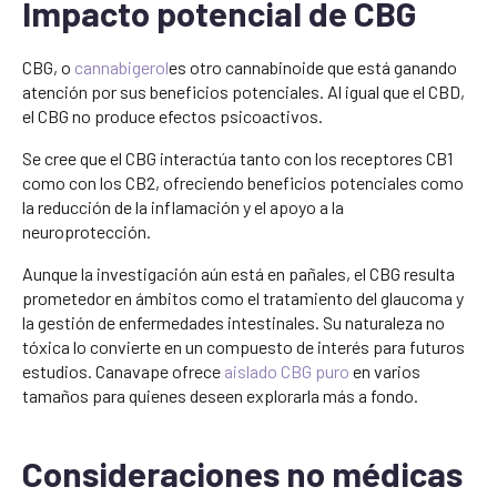
Impacto potencial de CBG
CBG, o
cannabigerol
es otro cannabinoide que está ganando
atención por sus beneficios potenciales. Al igual que el CBD,
el CBG no produce efectos psicoactivos.
Se cree que el CBG interactúa tanto con los receptores CB1
como con los CB2, ofreciendo beneficios potenciales como
la reducción de la inflamación y el apoyo a la
neuroprotección.
Aunque la investigación aún está en pañales, el CBG resulta
prometedor en ámbitos como el tratamiento del glaucoma y
la gestión de enfermedades intestinales. Su naturaleza no
tóxica lo convierte en un compuesto de interés para futuros
estudios. Canavape ofrece
aislado CBG puro
en varios
tamaños para quienes deseen explorarla más a fondo.
Consideraciones no médicas