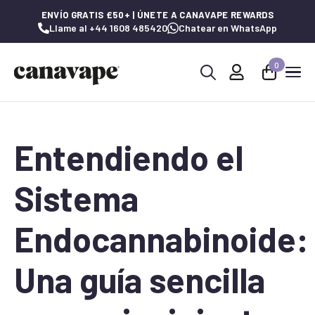
ENVÍO GRATIS £50+ | ÚNETE A CANAVAPE REWARDS
Llame al +44 1608 485420
Chatear en WhatsApp
0
Buscar:
Entendiendo el
Sistema
Endocannabinoide:
Una guía sencilla