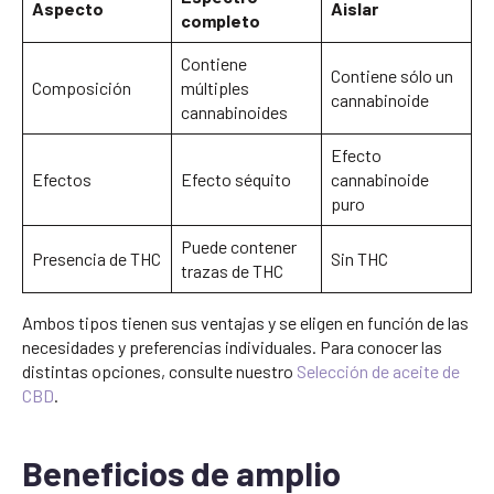
Aspecto
Aislar
completo
Contiene
Contiene sólo un
Composición
múltiples
cannabinoide
cannabinoides
Efecto
Efectos
Efecto séquito
cannabinoide
puro
Puede contener
Presencia de THC
Sin THC
trazas de THC
Ambos tipos tienen sus ventajas y se eligen en función de las
necesidades y preferencias individuales. Para conocer las
distintas opciones, consulte nuestro
Selección de aceite de
CBD
.
Beneficios de amplio