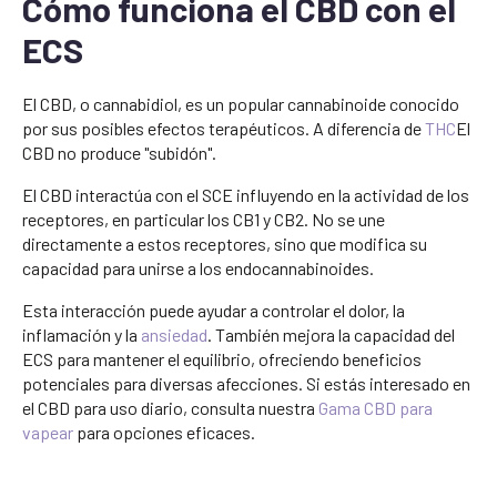
Cómo funciona el CBD con el
ECS
El CBD, o cannabidiol, es un popular cannabinoide conocido
por sus posibles efectos terapéuticos. A diferencia de
THC
El
CBD no produce "subidón".
El CBD interactúa con el SCE influyendo en la actividad de los
receptores, en particular los CB1 y CB2. No se une
directamente a estos receptores, sino que modifica su
capacidad para unirse a los endocannabinoides.
Esta interacción puede ayudar a controlar el dolor, la
inflamación y la
ansiedad
. También mejora la capacidad del
ECS para mantener el equilibrio, ofreciendo beneficios
potenciales para diversas afecciones. Si estás interesado en
el CBD para uso diario, consulta nuestra
Gama CBD para
vapear
para opciones eficaces.