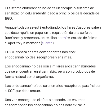
El sistema endocannabinoide es un complejo sistema de
señalización celular identificado a principios de la década de
1990.
Aunque todavía se está estudiando, los investigadores saben
que desempeña un papel en la regulación de una serie de
funciones y procesos, entre ellos
dormir
el estado de ánimo,
el apetito y la memoria (
fuente
).
El SCE consta de tres componentes básicos:
endocannabinoides, receptores y enzimas.
Los endocannabinoides son similares a los cannabinoides
que se encuentran en el cannabis, pero son producidos de
forma natural por el organismo.
Los endocannabinoides se unen a los receptores para indicar
al SCE que debe actuar.
Una vez conseguido el efecto deseado, las enzimas
descomponen los endocannabinoides para evitar la