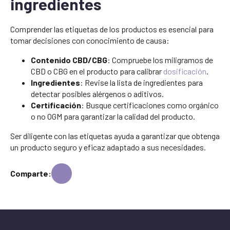
ingredientes
Comprender las etiquetas de los productos es esencial para
tomar decisiones con conocimiento de causa:
Contenido CBD/CBG
: Compruebe los miligramos de
CBD o CBG en el producto para calibrar
dosificación
.
Ingredientes
: Revise la lista de ingredientes para
detectar posibles alérgenos o aditivos.
Certificación
: Busque certificaciones como orgánico
o no OGM para garantizar la calidad del producto.
Ser diligente con las etiquetas ayuda a garantizar que obtenga
un producto seguro y eficaz adaptado a sus necesidades.
Comparte: