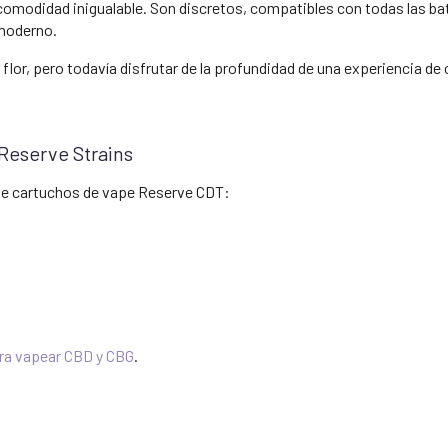
modidad inigualable. Son discretos, compatibles con todas las bate
 moderno.
 flor, pero todavía disfrutar de la profundidad de una experiencia de 
Reserve Strains
 de cartuchos de vape Reserve CDT:
ra vapear CBD y CBG
.