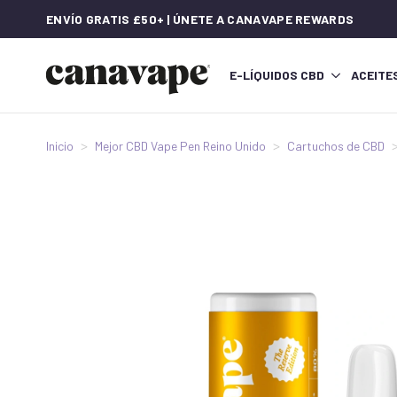
ENVÍO GRATIS £50+ | ÚNETE A CANAVAPE REWARDS
E-LÍQUIDOS CBD
ACEITE
Inicio
Mejor CBD Vape Pen Reino Unido
Cartuchos de CBD