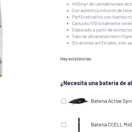
400mg+ de cannabinoides de 
Con auténtica infusión de ter
Perfil indicativo con fuertes n
Cartucho 510 totalmente cerá
Elaborado a partir de extracto
Tubo de almacenamiento higiénic
Sin aromas artificiales, sólo 
Hay existencias
¿Necesita una batería de al
Batería Active Spr
Batería CCELL M4