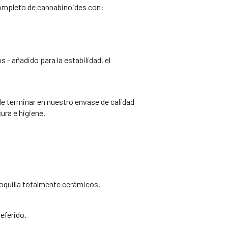
completo de cannabinoides con:
- añadido para la estabilidad, el
de terminar en nuestro envase de calidad
ura e higiene.
boquilla totalmente cerámicos,
eferido.