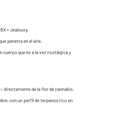
 BX × Jealousy.
ue penetra en el aire.
n cuerpo que es a la vez nostálgica y
do
directamente de la flor de cannabis.
re, con un perfil de terpenos rico en