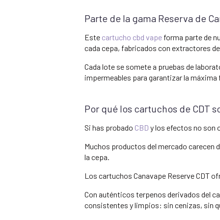
Parte de la gama Reserva de C
Este
cartucho cbd vape
forma parte de n
cada cepa, fabricados con extractores de
Cada lote se somete a pruebas de laborat
impermeables para garantizar la máxima f
Por qué los cartuchos de CDT so
Si has probado
CBD
y los efectos no son c
Muchos productos del mercado carecen de
la cepa.
Los cartuchos Canavape Reserve CDT ofr
Con auténticos terpenos derivados del c
consistentes y limpios: sin cenizas, sin 