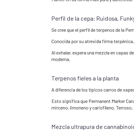
Perfil de la cepa: Ruidosa, Fun
Se cree que el perfil de terpenos de la Pe
Conocida por su atrevida firma terpénica,
Al exhalar, espera una mezcla en capas de 
moderna.
Terpenos fieles a la planta
A diferencia de los típicos carros de vape
Esto significa que Permanent Marker Cana
mirceno, limoneno y cariofileno. Terroso, 
Mezcla ultrapura de cannabinoi