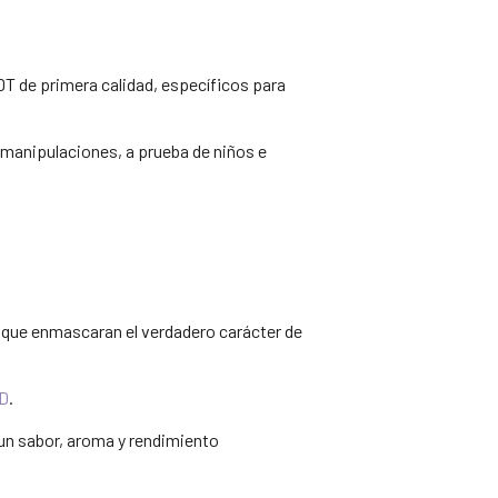
T de primera calidad, específicos para
 manipulaciones, a prueba de niños e
 que enmascaran el verdadero carácter de
BD
.
un sabor, aroma y rendimiento