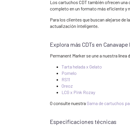
Los cartuchos CDT también ofrecen una co
completo en un formato más eficiente y
Para los clientes que buscan alejarse de la
actualización inteligente.
Explora más CDTs en Canavape 
Permanent Marker se une a nuestra línea
Tarta helada x Gelato
Pomelo
RS11
Oreoz
LCG x Pink Rozay
O consulte nuestra
Gama de cartuchos pa
Especificaciones técnicas