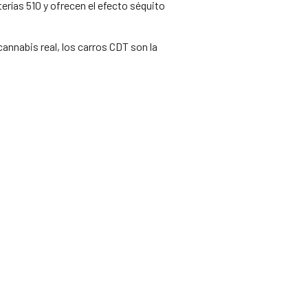
rías 510 y ofrecen el efecto séquito
cannabis real, los carros CDT son la