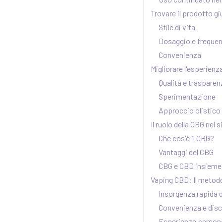
Trovare il prodotto gi
Stile di vita
Dosaggio e freque
Convenienza
Migliorare l'esperienz
Qualità e trasparen
Sperimentazione
Approccio olistico
Il ruolo della CBG ne
Che cos'è il CBG?
Vantaggi del CBG
CBG e CBD insieme
Vaping CBD: Il metod
Insorgenza rapida d
Convenienza e dis
Esperienza persona