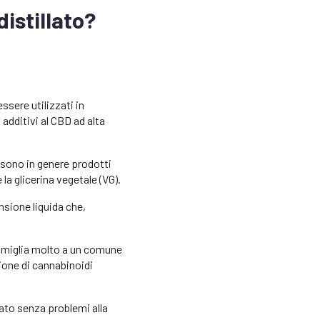
distillato?
ssere utilizzati in
 additivi al CBD ad alta
, sono in genere prodotti
 la glicerina vegetale (VG).
sione liquida che,
somiglia molto a un comune
sione di cannabinoidi
ato senza problemi alla