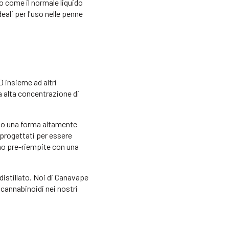
o come il normale liquido
eali per l'uso nelle penne
D insieme ad altri
a alta concentrazione di
ndo una forma altamente
 progettati per essere
ono pre-riempite con una
distillato. Noi di Canavape
cannabinoidi nei nostri