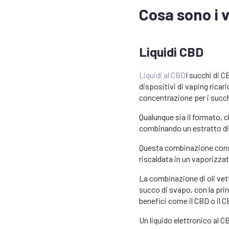
Cosa sono i v
Liquidi CBD
Liquidi al CBD
I succhi di C
dispositivi di vaping ricar
concentrazione per i succh
Qualunque sia il formato, c
combinando un estratto di
Questa combinazione consen
riscaldata in un vaporizzat
La combinazione di oli vet
succo di svapo, con la pri
benefici come il CBD o il C
Un liquido elettronico al 