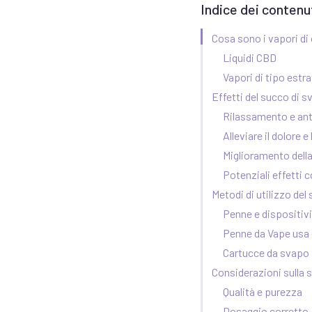
Indice dei contenu
Cosa sono i vapori di 
Liquidi CBD
Vapori di tipo estra
Effetti del succo di 
Rilassamento e ant
Alleviare il dolore 
Miglioramento della
Potenziali effetti co
Metodi di utilizzo de
Penne e dispositivi
Penne da Vape usa 
Cartucce da svapo
Considerazioni sulla 
Qualità e purezza
Dosaggio corretto