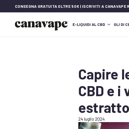
CONSEGNA GRATUITA OLTRE 50€ | ISCRIVITI A CANAVAPE
E-LIQUIDI AL CBD
OLI DI 
Capire le
CBD e i 
estratto
24 luglio 2024