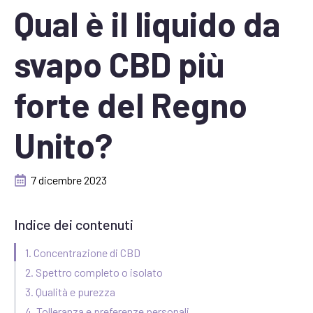
Qual è il liquido da
svapo CBD più
forte del Regno
Unito?
7 dicembre 2023
Indice dei contenuti
1. Concentrazione di CBD
2. Spettro completo o isolato
3. Qualità e purezza
4. Tolleranza e preferenze personali