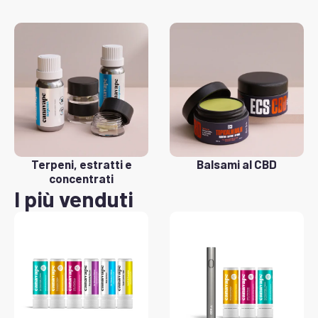
Terpeni, estratti e
Balsami al CBD
concentrati
I più venduti