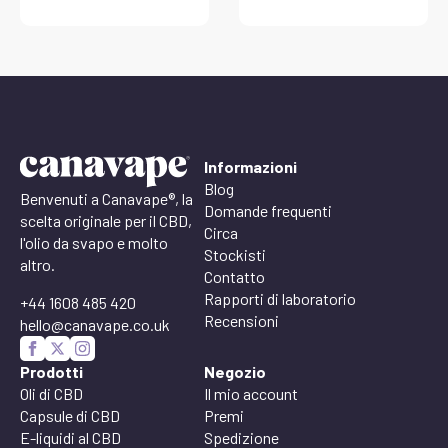
Informazioni
Blog
Benvenuti a Canavape®, la
Domande frequenti
scelta originale per il CBD,
Circa
l'olio da svapo e molto
Stockisti
altro.
Contatto
Rapporti di laboratorio
+44 1608 485 420
Recensioni
hello@canavape.co.uk
Prodotti
Negozio
Oli di CBD
Il mio account
Capsule di CBD
Premi
E-liquidi al CBD
Spedizione