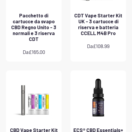
Pacchetto di
CDT Vape Starter Kit
cartucce da svapo
UK - 3 cartucce di
CBD Regno Unito - 3
riserva e batteria
normali e 3 riserva
CCELL M4B Pro
CDT
Da
£
108.99
Da
£
165.00
CBD Vape Starter Kit
ECS® CBD Essentials+