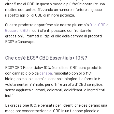
circa 5 mg di CBD. In questo modo è più facile costruire una
routine costante utilizzando un numero inferiore di gocce
rispetto agli oli di CBD di minore potenza.
Questo prodotto appartiene alla nostra più ampia
Oli di CBD
e
Gocce di CBD
in cui i clienti possono confrontare le
gradazioni, i formati e i tipi di olio della gamma di prodotti
ECS® e Canavape.
Che cos'è ECS® CBD Essentials+ 10%?
ECS® CBD Essentials+ 10% è un olio di CBD puro prodotto
con cannabidiolo da
canapa
, miscelato con olio MCT
biologico e olio di semi di canapa biologico. La formula è
volutamente minimale, per offrire un olio di CBD semplice,
senza aggiunta di aromi, coloranti, dolcificanti o ingredienti
inutili.
La gradazione 10% è pensata per i clienti che desiderano una
maggiore concentrazione di CBD in un flacone piccolo e