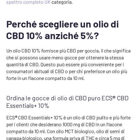
spettro completo UK
categoria.
Perché scegliere un olio di
CBD 10% anziché 5%?
Un olio CBD 10% fornisce più CBD per goccia, il che significa
che si possono usare meno gocce per ottenere la stessa
quantità di CBD. Questo può essere più conveniente per i
consumatori abituali di CBD o per chi preferisce un olio più
forte in un flacone compatto da 10 ml.
Ordina le gocce di olio di CBD puro ECS® CBD
Essentials+ 10%
ECS® CBD Essentials+ 10% è un olio di CBD pulito e più forte
per i clienti che desiderano 1000 mg di CBD in un flacone
compatto da 10 ml. Con olio MCT biologico, olio di semi di
canapa biologico, una formula priva di THC e circa 5 mg di