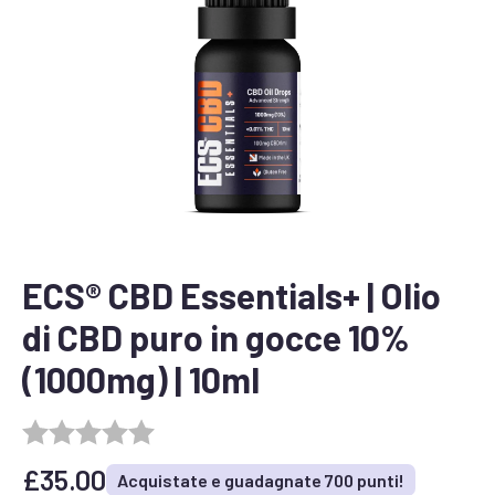
ECS® CBD Essentials+ | Olio
di CBD puro in gocce 10%
(1000mg) | 10ml
£
35.00
Acquistate e guadagnate 700 punti!