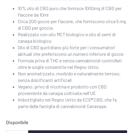
10% olio di CBD puro che fornisce 1000mg di CBD per
flacone da 10ml
Circa 200 gocce per flacone, che forniscono circa 5 mg
di CBD per goccia.
Realizzato con olio MCT biologico e olio di semi di
canapa biologico
Olio di CBD quotidiano più forte per i consumatori
abituali che preferiscono un numero inferiore di gocce
Formula priva di THC e senza cannabinoidi controllati
oltre le soglie consentite nel Regno Unito
Non aromatizzato, morbido e naturalmente terroso,
senza dolcificanti artificiali
Vegano, privo di nicotina e prodotto con CBD
proveniente da canapa coltivata nell'UE
Imbottigliato nel Regno Unito da ECS® CBD, che fa
parte della famiglia di cannabinoidi Canavape.
Disponibile
ECS®