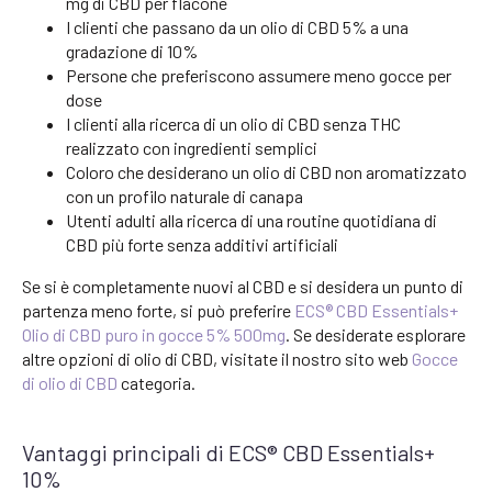
mg di CBD per flacone
I clienti che passano da un olio di CBD 5% a una
gradazione di 10%
Persone che preferiscono assumere meno gocce per
dose
I clienti alla ricerca di un olio di CBD senza THC
realizzato con ingredienti semplici
Coloro che desiderano un olio di CBD non aromatizzato
con un profilo naturale di canapa
Utenti adulti alla ricerca di una routine quotidiana di
CBD più forte senza additivi artificiali
Se si è completamente nuovi al CBD e si desidera un punto di
partenza meno forte, si può preferire
ECS® CBD Essentials+
Olio di CBD puro in gocce 5% 500mg
. Se desiderate esplorare
altre opzioni di olio di CBD, visitate il nostro sito web
Gocce
di olio di CBD
categoria.
Vantaggi principali di ECS® CBD Essentials+
10%