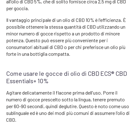
all'olio di CBD 5%, che di solito fornisce circa 2,5 mg di CBD
per goccia.
Il vantaggio principale di un olio di CBD 10% è l'efficienza. È
possibile ottenere la stessa quantità di CBD utilizzando un
minor numero di gocce rispetto a un prodotto di minore
potenza. Questo può essere più conveniente per i
consumatori abituali di CBD o per chi preferisce un olio più
forte in una bottiglia compatta.
Come usare le gocce di olio di CBD ECS® CBD
Essentials+ 10%
Agitare delicatamente il flacone prima dell'uso. Porre il
numero di gocce prescelto sotto la lingua, tenere premuto
per 60-90 secondi, quindi deglutire. Questo è noto come uso
sublinguale ed è uno dei modi più comuni di assumere l'olio di
CBD.