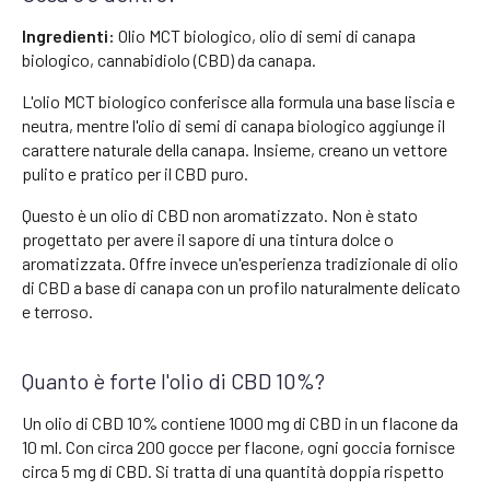
Ingredienti:
Olio MCT biologico, olio di semi di canapa
biologico, cannabidiolo (CBD) da canapa.
L'olio MCT biologico conferisce alla formula una base liscia e
neutra, mentre l'olio di semi di canapa biologico aggiunge il
carattere naturale della canapa. Insieme, creano un vettore
pulito e pratico per il CBD puro.
Questo è un olio di CBD non aromatizzato. Non è stato
progettato per avere il sapore di una tintura dolce o
aromatizzata. Offre invece un'esperienza tradizionale di olio
di CBD a base di canapa con un profilo naturalmente delicato
e terroso.
Quanto è forte l'olio di CBD 10%?
Un olio di CBD 10% contiene 1000 mg di CBD in un flacone da
10 ml. Con circa 200 gocce per flacone, ogni goccia fornisce
circa 5 mg di CBD. Si tratta di una quantità doppia rispetto