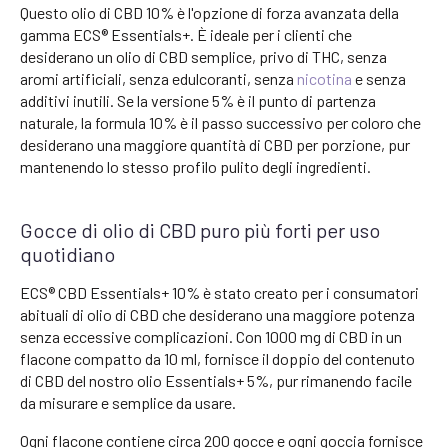
Questo olio di CBD 10% è l'opzione di forza avanzata della
gamma ECS® Essentials+. È ideale per i clienti che
desiderano un olio di CBD semplice, privo di THC, senza
aromi artificiali, senza edulcoranti, senza
nicotina
e senza
additivi inutili. Se la versione 5% è il punto di partenza
naturale, la formula 10% è il passo successivo per coloro che
desiderano una maggiore quantità di CBD per porzione, pur
mantenendo lo stesso profilo pulito degli ingredienti.
Gocce di olio di CBD puro più forti per uso
quotidiano
ECS® CBD Essentials+ 10% è stato creato per i consumatori
abituali di olio di CBD che desiderano una maggiore potenza
senza eccessive complicazioni. Con 1000 mg di CBD in un
flacone compatto da 10 ml, fornisce il doppio del contenuto
di CBD del nostro olio Essentials+ 5%, pur rimanendo facile
da misurare e semplice da usare.
Ogni flacone contiene circa 200 gocce e ogni goccia fornisce