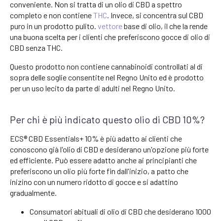
conveniente. Non si tratta di un olio di CBD a spettro
completo e non contiene
THC
. Invece, si concentra sul CBD
puro in un prodotto pulito.
vettore
base di olio, il che la rende
una buona scelta per i clienti che preferiscono gocce di olio di
CBD senza THC.
Questo prodotto non contiene cannabinoidi controllati al di
sopra delle soglie consentite nel Regno Unito ed è prodotto
per un uso lecito da parte di adulti nel Regno Unito.
Per chi è più indicato questo olio di CBD 10%?
ECS® CBD Essentials+ 10% è più adatto ai clienti che
conoscono già l'olio di CBD e desiderano un'opzione più forte
ed efficiente. Può essere adatto anche ai principianti che
preferiscono un olio più forte fin dall'inizio, a patto che
inizino con un numero ridotto di gocce e si adattino
gradualmente.
Consumatori abituali di olio di CBD che desiderano 1000