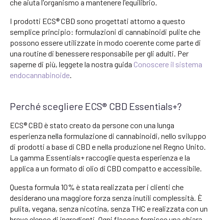
che aiuta l'organismo a mantenere l'equilibrio.
I prodotti ECS® CBD sono progettati attorno a questo
semplice principio: formulazioni di cannabinoidi pulite che
possono essere utilizzate in modo coerente come parte di
una routine di benessere responsabile per gli adulti. Per
saperne di più, leggete la nostra guida
Conoscere il sistema
endocannabinoide
.
Perché scegliere ECS® CBD Essentials+?
ECS® CBD è stato creato da persone con una lunga
esperienza nella formulazione di cannabinoidi, nello sviluppo
di prodotti a base di CBD e nella produzione nel Regno Unito.
La gamma Essentials+ raccoglie questa esperienza e la
applica a un formato di olio di CBD compatto e accessibile.
Questa formula 10% è stata realizzata per i clienti che
desiderano una maggiore forza senza inutili complessità. È
pulita, vegana, senza nicotina, senza THC e realizzata con un
breve elenco di ingredienti. Ogni flacone fornisce una chiara