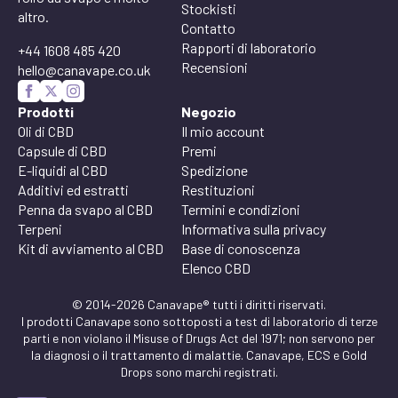
Stockisti
altro.
Contatto
Rapporti di laboratorio
+44 1608 485 420
Recensioni
hello@canavape.co.uk
Prodotti
Negozio
Oli di CBD
Il mio account
Capsule di CBD
Premi
E-liquidi al CBD
Spedizione
Additivi ed estratti
Restituzioni
Penna da svapo al CBD
Termini e condizioni
Terpeni
Informativa sulla privacy
Kit di avviamento al CBD
Base di conoscenza
Elenco CBD
© 2014-2026 Canavape® tutti i diritti riservati.
I prodotti Canavape sono sottoposti a test di laboratorio di terze
parti e non violano il Misuse of Drugs Act del 1971; non servono per
la diagnosi o il trattamento di malattie. Canavape, ECS e Gold
Drops sono marchi registrati.