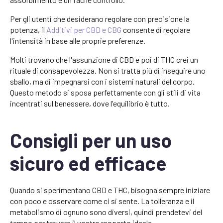
Per gli utenti che desiderano regolare con precisione la
potenza, il
Additivi per CBD e CBG
consente di regolare
l'intensità in base alle proprie preferenze.
Molti trovano che l'assunzione di CBD e poi di THC crei un
rituale di consapevolezza. Non si tratta più di inseguire uno
sballo, ma di impegnarsi con i sistemi naturali del corpo.
Questo metodo si sposa perfettamente con gli stili di vita
incentrati sul benessere, dove l'equilibrio è tutto.
Consigli per un uso
sicuro ed efficace
Quando si sperimentano CBD e THC, bisogna sempre iniziare
con poco e osservare come ci si sente. La tolleranza e il
metabolismo di ognuno sono diversi, quindi prendetevi del
tempo per trovare il vostro rapporto ideale.