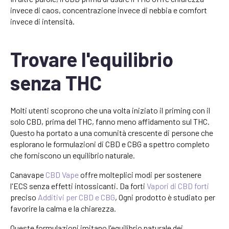
invece di caos, concentrazione invece di nebbia e comfort
invece di intensità.
Trovare l'equilibrio
senza THC
Molti utenti scoprono che una volta iniziato il priming con il
solo CBD, prima del THC, fanno meno affidamento sul THC.
Questo ha portato a una comunità crescente di persone che
esplorano le formulazioni di CBD e CBG a spettro completo
che forniscono un equilibrio naturale.
Canavape
CBD Vape
offre molteplici modi per sostenere
l'ECS senza effetti intossicanti. Da forti
Vapori di CBD forti
preciso
Additivi per CBD e CBG
, Ogni prodotto è studiato per
favorire la calma e la chiarezza.
Queste formulazioni imitano l'equilibrio naturale dei