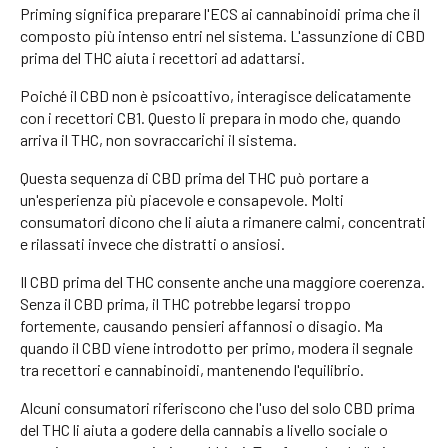
Priming significa preparare l'ECS ai cannabinoidi prima che il
composto più intenso entri nel sistema. L'assunzione di CBD
prima del THC aiuta i recettori ad adattarsi.
Poiché il CBD non è psicoattivo, interagisce delicatamente
con i recettori CB1. Questo li prepara in modo che, quando
arriva il THC, non sovraccarichi il sistema.
Questa sequenza di CBD prima del THC può portare a
un'esperienza più piacevole e consapevole. Molti
consumatori dicono che li aiuta a rimanere calmi, concentrati
e rilassati invece che distratti o ansiosi.
Il CBD prima del THC consente anche una maggiore coerenza.
Senza il CBD prima, il THC potrebbe legarsi troppo
fortemente, causando pensieri affannosi o disagio. Ma
quando il CBD viene introdotto per primo, modera il segnale
tra recettori e cannabinoidi, mantenendo l'equilibrio.
Alcuni consumatori riferiscono che l'uso del solo CBD prima
del THC li aiuta a godere della cannabis a livello sociale o