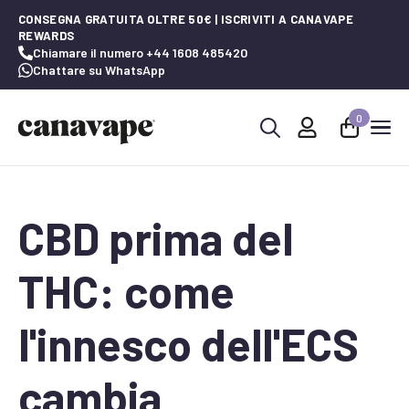
CONSEGNA GRATUITA OLTRE 50€ | ISCRIVITI A CANAVAPE
REWARDS
Chiamare il numero +44 1608 485420
Chattare su WhatsApp
0
Ricerca
per:
CBD prima del
THC: come
l'innesco dell'ECS
cambia