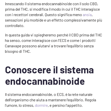
Innescando il sistema endocannabinoide con il solo CBD,
prima del THC, si modifica il modo in cui il THC interagisce
con i recettori cerebrali. Questo significa meno
ansia
,
sensazioni più morbide e un effetto complessivamente più
controllato.
In questa guida vi spiegheremo perché il CBD prima del THC
ha senso, come interagisce con l'ECS e come i prodotti
Canavape possono aiutarvi a trovare l'equilibrio senza
bisogno di THC.
Conoscere il sistema
endocannabinoide
Il sistema endocannabinoide, o ECS, è la rete naturale
dell'organismo che aiuta a mantenere l'equilibrio. Regola
l'umore, lo stress,
dormire
, e persino l'appetito.