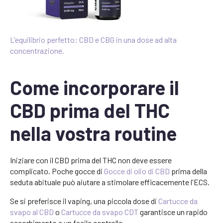
L'equilibrio perfetto: CBD e CBG in una dose ad alta
concentrazione.
Come incorporare il
CBD prima del THC
nella vostra routine
Iniziare con il CBD prima del THC non deve essere
complicato. Poche gocce di
Gocce di olio di CBD
prima della
seduta abituale può aiutare a stimolare efficacemente l'ECS.
Se si preferisce il vaping, una piccola dose di
Cartucce da
svapo al CBD
o
Cartucce da svapo CDT
garantisce un rapido
assorbimento e un facile controllo.