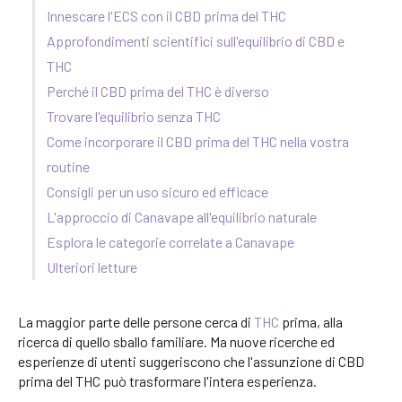
Innescare l'ECS con il CBD prima del THC
Approfondimenti scientifici sull'equilibrio di CBD e
THC
Perché il CBD prima del THC è diverso
Trovare l'equilibrio senza THC
Come incorporare il CBD prima del THC nella vostra
routine
Consigli per un uso sicuro ed efficace
L'approccio di Canavape all'equilibrio naturale
Esplora le categorie correlate a Canavape
Ulteriori letture
La maggior parte delle persone cerca di
THC
prima, alla
ricerca di quello sballo familiare. Ma nuove ricerche ed
esperienze di utenti suggeriscono che l'assunzione di CBD
prima del THC può trasformare l'intera esperienza.