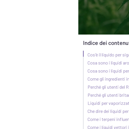
Indice dei contenu
Cos'è il liquido per si
Cosa sono i liquidi ar
Cosa sono i liquidi pe
Come gli ingredienti 
Perché gli utenti del 
Perché gli utenti brit
Liquidi per vaporizzat
Che dire dei liquidi p
Come i terpeni influe
Come i liquidi vettori