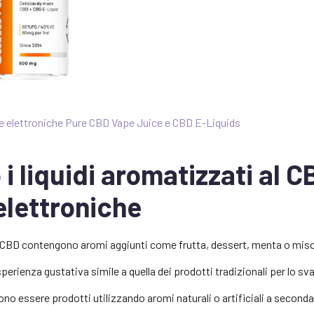
ette elettroniche Pure CBD Vape Juice e CBD E-Liquids
i liquidi aromatizzati al C
elettroniche
al CBD contengono aromi aggiunti come frutta, dessert, menta o mis
sperienza gustativa simile a quella dei prodotti tradizionali per lo sv
ono essere prodotti utilizzando aromi naturali o artificiali a seconda 