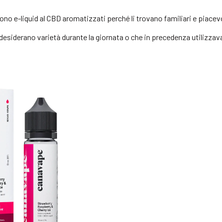
ono e-liquid al CBD aromatizzati perché li trovano familiari e piacevo
e desiderano varietà durante la giornata o che in precedenza utilizza