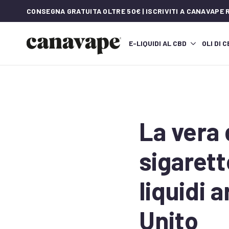
CONSEGNA GRATUITA OLTRE 50€ | ISCRIVITI A CANAVAPE
E-LIQUIDI AL CBD
OLI DI 
La vera 
sigarett
liquidi 
Unito