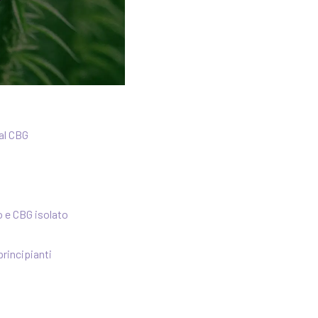
 al CBG
o e CBG isolato
principianti