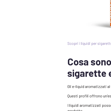
Scopri i liquidi per sigar
Cosa sono 
sigarette 
Gli e-liquid aromatizzati 
Questi profili offrono un'e
I liquidi aromatizzati poss
prodotto.