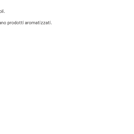
li.
vano prodotti aromatizzati.