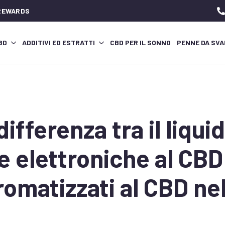
 REWARDS
CBD
ADDITIVI ED ESTRATTI
CBD PER IL SONNO
PENNE DA SVA
differenza tra il liqui
e elettroniche al CBD 
aromatizzati al CBD n