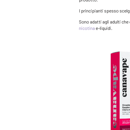
I principianti spesso scelg
Sono adatti agli adulti ch
nicotina
e-liquidi.