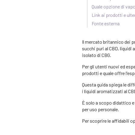
Quale opzione di vapo
Link ai prodotti e ult
Fonte esterna
Il mercato britannico dei 
succhi puri al CBD, liquidi
isolato di CBG.
Per gli utenti nuovi ed es
prodotti e quale offre l'es
Questa guida spiega le diffe
i liquidi aromatizzati al CB
È solo a scopo didattico e
per uso personale.
Per scoprire le affidabili