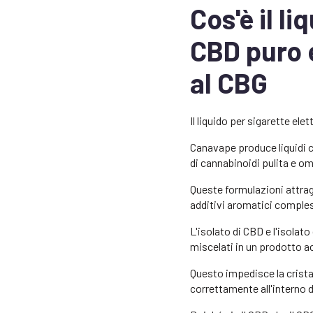
Cos'è il l
CBD puro e
al CBG
Il liquido per sigarette el
Canavape produce liquidi c
di cannabinoidi pulita e o
Queste formulazioni attrag
additivi aromatici comples
L'isolato di CBD e l'isolat
miscelati in un prodotto 
Questo impedisce la cristal
correttamente all'interno 