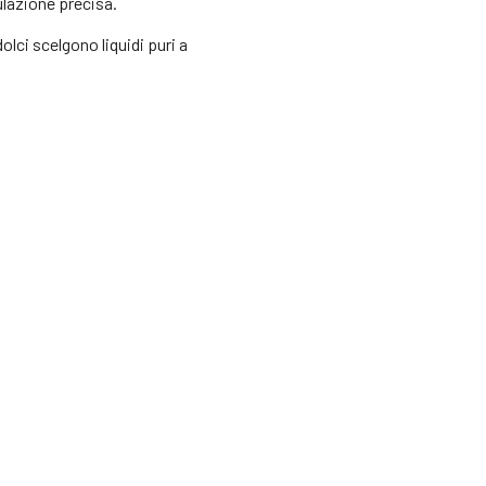
ulazione precisa.
lci scelgono liquidi puri a