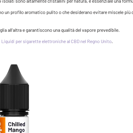
G isolati sono altamente cristallini per natura, è essenziale una form
no un profilo aromatico pulito o che desiderano evitare miscele più do
lia all'altra e garantiscono una qualità del vapore prevedibile.
:
Liquidi per sigarette elettroniche al CBD nel Regno Unito
.