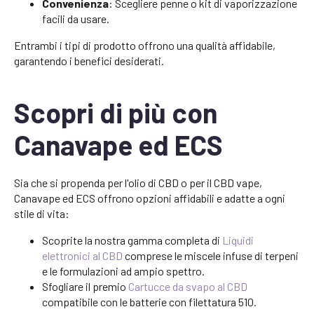
Convenienza
: Scegliere penne o kit di vaporizzazione
facili da usare.
Entrambi i tipi di prodotto offrono una qualità affidabile,
garantendo i benefici desiderati.
Scopri di più con
Canavape ed ECS
Sia che si propenda per l'olio di CBD o per il CBD vape,
Canavape ed ECS offrono opzioni affidabili e adatte a ogni
stile di vita:
Scoprite la nostra gamma completa di
Liquidi
elettronici al CBD
comprese le miscele infuse di terpeni
e le formulazioni ad ampio spettro.
Sfogliare il premio
Cartucce da svapo al CBD
compatibile con le batterie con filettatura 510.