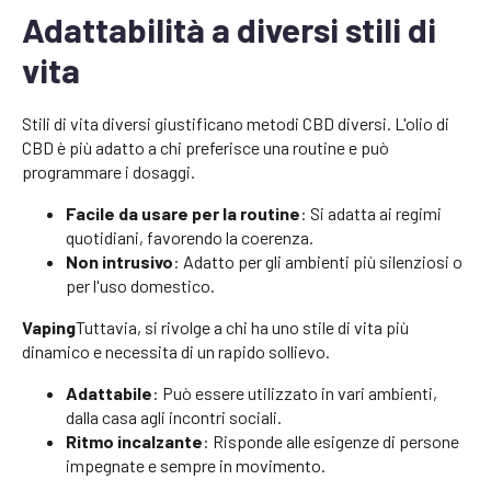
Adattabilità a diversi stili di
vita
Stili di vita diversi giustificano metodi CBD diversi. L'olio di
CBD è più adatto a chi preferisce una routine e può
programmare i dosaggi.
Facile da usare per la routine
: Si adatta ai regimi
quotidiani, favorendo la coerenza.
Non intrusivo
: Adatto per gli ambienti più silenziosi o
per l'uso domestico.
Vaping
Tuttavia, si rivolge a chi ha uno stile di vita più
dinamico e necessita di un rapido sollievo.
Adattabile
: Può essere utilizzato in vari ambienti,
dalla casa agli incontri sociali.
Ritmo incalzante
: Risponde alle esigenze di persone
impegnate e sempre in movimento.