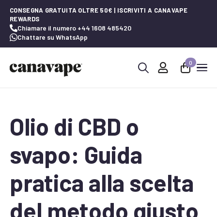
CONSEGNA GRATUITA OLTRE 50€ | ISCRIVITI A CANAVAPE
REWARDS
Chiamare il numero +44 1608 485420
Chattare su WhatsApp
0
Ricerca
per:
Olio di CBD o
svapo: Guida
pratica alla scelta
del metodo giusto