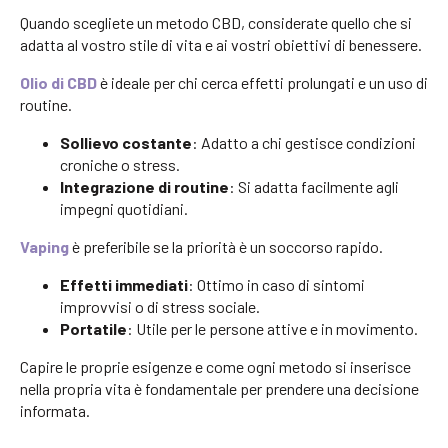
Quando scegliete un metodo CBD, considerate quello che si
adatta al vostro stile di vita e ai vostri obiettivi di benessere.
Olio di CBD
è ideale per chi cerca effetti prolungati e un uso di
routine.
Sollievo costante
: Adatto a chi gestisce condizioni
croniche o stress.
Integrazione di routine
: Si adatta facilmente agli
impegni quotidiani.
Vaping
è preferibile se la priorità è un soccorso rapido.
Effetti immediati
: Ottimo in caso di sintomi
improvvisi o di stress sociale.
Portatile
: Utile per le persone attive e in movimento.
Capire le proprie esigenze e come ogni metodo si inserisce
nella propria vita è fondamentale per prendere una decisione
informata.