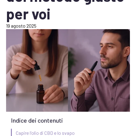
per voi
19 agosto 2025
Indice dei contenuti
Capire l'olio di CBD e lo svapo