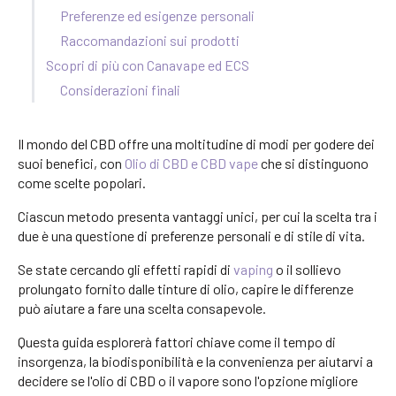
Preferenze ed esigenze personali
Raccomandazioni sui prodotti
Scopri di più con Canavape ed ECS
Considerazioni finali
Il mondo del CBD offre una moltitudine di modi per godere dei
suoi benefici, con
Olio di CBD e CBD vape
che si distinguono
come scelte popolari.
Ciascun metodo presenta vantaggi unici, per cui la scelta tra i
due è una questione di preferenze personali e di stile di vita.
Se state cercando gli effetti rapidi di
vaping
o il sollievo
prolungato fornito dalle tinture di olio, capire le differenze
può aiutare a fare una scelta consapevole.
Questa guida esplorerà fattori chiave come il tempo di
insorgenza, la biodisponibilità e la convenienza per aiutarvi a
decidere se l'olio di CBD o il vapore sono l'opzione migliore