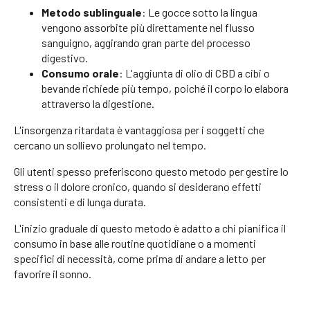
Metodo sublinguale
: Le gocce sotto la lingua
vengono assorbite più direttamente nel flusso
sanguigno, aggirando gran parte del processo
digestivo.
Consumo orale
: L'aggiunta di olio di CBD a cibi o
bevande richiede più tempo, poiché il corpo lo elabora
attraverso la digestione.
L'insorgenza ritardata è vantaggiosa per i soggetti che
cercano un sollievo prolungato nel tempo.
Gli utenti spesso preferiscono questo metodo per gestire lo
stress o il dolore cronico, quando si desiderano effetti
consistenti e di lunga durata.
L'inizio graduale di questo metodo è adatto a chi pianifica il
consumo in base alle routine quotidiane o a momenti
specifici di necessità, come prima di andare a letto per
favorire il sonno.