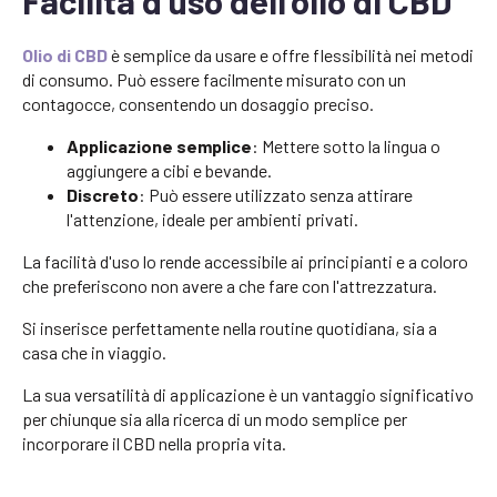
Facilità d'uso dell'olio di CBD
Olio di CBD
è semplice da usare e offre flessibilità nei metodi
di consumo. Può essere facilmente misurato con un
contagocce, consentendo un dosaggio preciso.
Applicazione semplice
: Mettere sotto la lingua o
aggiungere a cibi e bevande.
Discreto
: Può essere utilizzato senza attirare
l'attenzione, ideale per ambienti privati.
La facilità d'uso lo rende accessibile ai principianti e a coloro
che preferiscono non avere a che fare con l'attrezzatura.
Si inserisce perfettamente nella routine quotidiana, sia a
casa che in viaggio.
La sua versatilità di applicazione è un vantaggio significativo
per chiunque sia alla ricerca di un modo semplice per
incorporare il CBD nella propria vita.