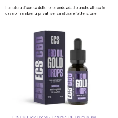
La natura discreta dell'olio lo rende adatto anche all'uso in
casa o in ambienti privati senza attirare l'attenzione.
ECS CBD Gold Drops - Tinture di CBD puro in una