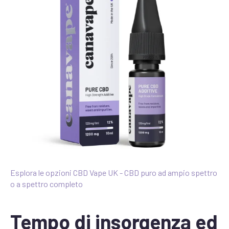
Esplora le opzioni CBD Vape UK - CBD puro ad ampio spettro
o a spettro completo
Tempo di insorgenza ed