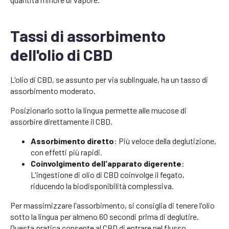
Tassi di assorbimento
dell'olio di CBD
L'olio di CBD, se assunto per via sublinguale, ha un tasso di
assorbimento moderato.
Posizionarlo sotto la lingua permette alle mucose di
assorbire direttamente il CBD.
Assorbimento diretto
: Più veloce della deglutizione,
con effetti più rapidi.
Coinvolgimento dell'apparato digerente
:
L'ingestione di olio di CBD coinvolge il fegato,
riducendo la biodisponibilità complessiva.
Per massimizzare l'assorbimento, si consiglia di tenere l'olio
sotto la lingua per almeno 60 secondi prima di deglutire.
Questa pratica consente al CBD di entrare nel flusso