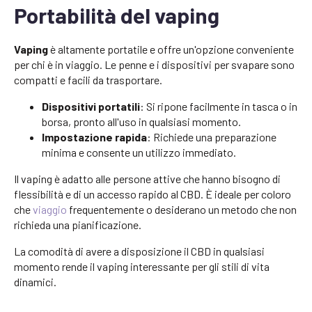
Portabilità del vaping
Vaping
è altamente portatile e offre un'opzione conveniente
per chi è in viaggio. Le penne e i dispositivi per svapare sono
compatti e facili da trasportare.
Dispositivi portatili
: Si ripone facilmente in tasca o in
borsa, pronto all'uso in qualsiasi momento.
Impostazione rapida
: Richiede una preparazione
minima e consente un utilizzo immediato.
Il vaping è adatto alle persone attive che hanno bisogno di
flessibilità e di un accesso rapido al CBD. È ideale per coloro
che
viaggio
frequentemente o desiderano un metodo che non
richieda una pianificazione.
La comodità di avere a disposizione il CBD in qualsiasi
momento rende il vaping interessante per gli stili di vita
dinamici.