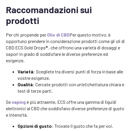
Raccomandazioni sui
prodotti
Per chi propende per
Olio di CBD
Per questo motivo, è
opportuno prendere in considerazione prodotti come gli oli di
CBD ECS Gold Drops® , che offrono una varietà di dosaggi e
sapori in grado di soddisfare le diverse preferenze ed
esigenze.
Varietà
: Scegliete tra diversi punti di forza in base alle
vostre esigenze.
Qualità
: Cercate prodotti con un'etichettatura chiara e
test di terze parti.
Se
vaping
è più attraente, ECS offre una gamma di liquidi
elettronici al CBD che soddisfano diverse preferenze di gusto
e intensità.
Opzioni di gusto
: Trovate il gusto che fa per voi.