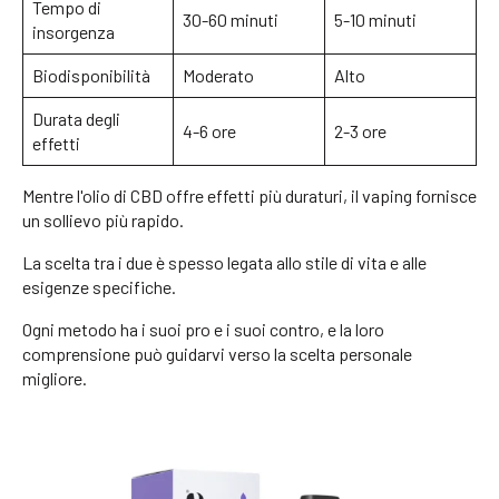
Tempo di
30-60 minuti
5-10 minuti
insorgenza
Biodisponibilità
Moderato
Alto
Durata degli
4-6 ore
2-3 ore
effetti
Mentre l'olio di CBD offre effetti più duraturi, il vaping fornisce
un sollievo più rapido.
La scelta tra i due è spesso legata allo stile di vita e alle
esigenze specifiche.
Ogni metodo ha i suoi pro e i suoi contro, e la loro
comprensione può guidarvi verso la scelta personale
migliore.