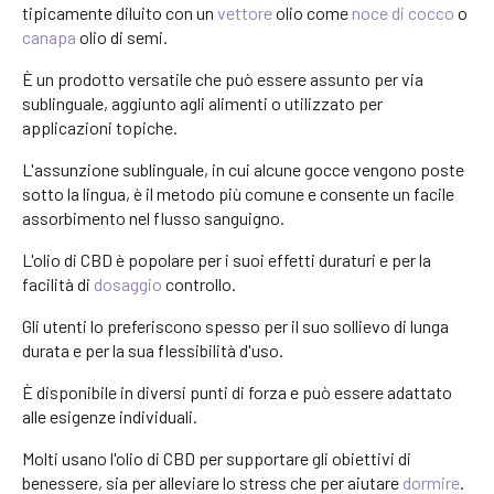
tipicamente diluito con un
vettore
olio come
noce di cocco
o
canapa
olio di semi.
È un prodotto versatile che può essere assunto per via
sublinguale, aggiunto agli alimenti o utilizzato per
applicazioni topiche.
L'assunzione sublinguale, in cui alcune gocce vengono poste
sotto la lingua, è il metodo più comune e consente un facile
assorbimento nel flusso sanguigno.
L'olio di CBD è popolare per i suoi effetti duraturi e per la
facilità di
dosaggio
controllo.
Gli utenti lo preferiscono spesso per il suo sollievo di lunga
durata e per la sua flessibilità d'uso.
È disponibile in diversi punti di forza e può essere adattato
alle esigenze individuali.
Molti usano l'olio di CBD per supportare gli obiettivi di
benessere, sia per alleviare lo stress che per aiutare
dormire
.