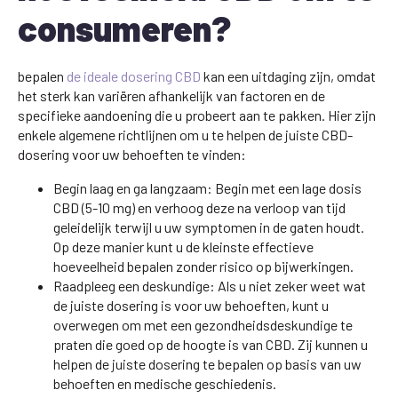
consumeren?
bepalen
de ideale dosering CBD
kan een uitdaging zijn, omdat
het sterk kan variëren afhankelijk van factoren en de
specifieke aandoening die u probeert aan te pakken. Hier zijn
enkele algemene richtlijnen om u te helpen de juiste CBD-
dosering voor uw behoeften te vinden:
Begin laag en ga langzaam: Begin met een lage dosis
CBD (5-10 mg) en verhoog deze na verloop van tijd
geleidelijk terwijl u uw symptomen in de gaten houdt.
Op deze manier kunt u de kleinste effectieve
hoeveelheid bepalen zonder risico op bijwerkingen.
Raadpleeg een deskundige: Als u niet zeker weet wat
de juiste dosering is voor uw behoeften, kunt u
overwegen om met een gezondheidsdeskundige te
praten die goed op de hoogte is van CBD. Zij kunnen u
helpen de juiste dosering te bepalen op basis van uw
behoeften en medische geschiedenis.