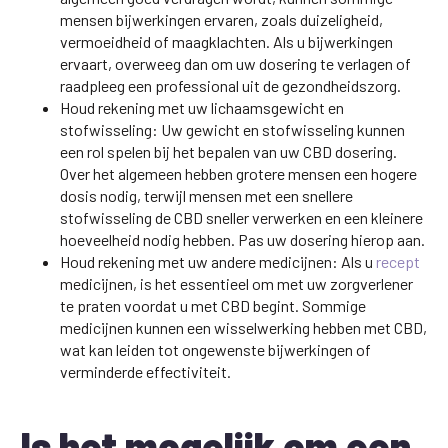
mensen bijwerkingen ervaren, zoals duizeligheid,
vermoeidheid of maagklachten. Als u bijwerkingen
ervaart, overweeg dan om uw dosering te verlagen of
raadpleeg een professional uit de gezondheidszorg.
Houd rekening met uw lichaamsgewicht en
stofwisseling: Uw gewicht en stofwisseling kunnen
een rol spelen bij het bepalen van uw CBD dosering.
Over het algemeen hebben grotere mensen een hogere
dosis nodig, terwijl mensen met een snellere
stofwisseling de CBD sneller verwerken en een kleinere
hoeveelheid nodig hebben. Pas uw dosering hierop aan.
Houd rekening met uw andere medicijnen: Als u
recept
medicijnen, is het essentieel om met uw zorgverlener
te praten voordat u met CBD begint. Sommige
medicijnen kunnen een wisselwerking hebben met CBD,
wat kan leiden tot ongewenste bijwerkingen of
verminderde effectiviteit.
Is het mogelijk om een