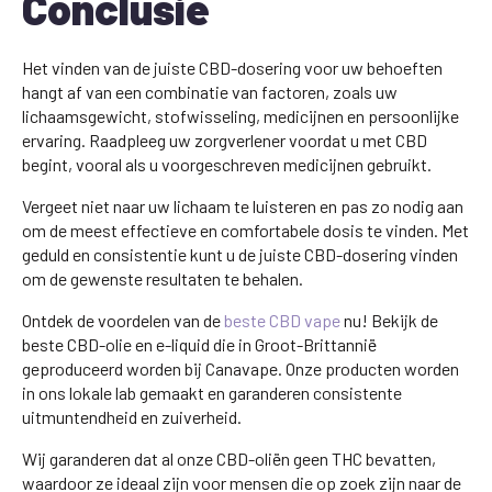
Conclusie
Het vinden van de juiste CBD-dosering voor uw behoeften
hangt af van een combinatie van factoren, zoals uw
lichaamsgewicht, stofwisseling, medicijnen en persoonlijke
ervaring. Raadpleeg uw zorgverlener voordat u met CBD
begint, vooral als u voorgeschreven medicijnen gebruikt.
Vergeet niet naar uw lichaam te luisteren en pas zo nodig aan
om de meest effectieve en comfortabele dosis te vinden. Met
geduld en consistentie kunt u de juiste CBD-dosering vinden
om de gewenste resultaten te behalen.
Ontdek de voordelen van de
beste CBD vape
nu! Bekijk de
beste CBD-olie en e-liquid die in Groot-Brittannië
geproduceerd worden bij Canavape. Onze producten worden
in ons lokale lab gemaakt en garanderen consistente
uitmuntendheid en zuiverheid.
Wij garanderen dat al onze CBD-oliën geen THC bevatten,
waardoor ze ideaal zijn voor mensen die op zoek zijn naar de