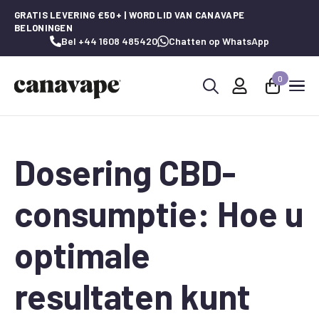
GRATIS LEVERING £50+ | WORD LID VAN CANAVAPE
BELONINGEN
Bel +44 1608 485420
Chatten op WhatsApp
0
Zoeken
naar:
Dosering CBD-
consumptie: Hoe u
optimale
resultaten kunt