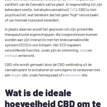
variëteit van de Cannabis sativa plant. In tegenstelling tot zijn
bekendere neefje, tetrahydrocannabinol (
THC
), CBD is niet-
psychoactief, wat betekent dat het geen "high" veroorzaakt
of uw mentale toestand verandert.
In plaats daarvan wordt het geprezen om zijn potentiële
therapeutische eigenschappen, die toegeschreven kunnen
worden aan zijn interactie met het endocannabinoïde
systeem (ECS) in ons lichaam. Het ECS reguleert
verschillende functies, zoals pijn en stemming,
slaap
en
immuun
antwoord.
CBD-olie wordt gemaakt door de CBD-verbinding uit de
cannabisplant te extraheren en vervolgens te verdunnen met
een
drager
olie, zoals hennepzaad of
kokosnoot
olie.
Wat is de ideale
hoeveelheid CBD om te