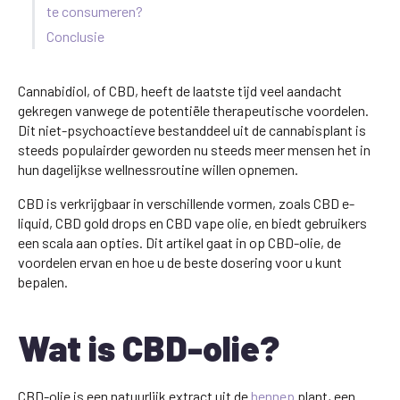
te consumeren?
Conclusie
Cannabidiol, of CBD, heeft de laatste tijd veel aandacht
gekregen vanwege de potentiële therapeutische voordelen.
Dit niet-psychoactieve bestanddeel uit de cannabisplant is
steeds populairder geworden nu steeds meer mensen het in
hun dagelijkse wellnessroutine willen opnemen.
CBD is verkrijgbaar in verschillende vormen, zoals CBD e-
liquid, CBD gold drops en CBD vape olie, en biedt gebruikers
een scala aan opties. Dit artikel gaat in op CBD-olie, de
voordelen ervan en hoe u de beste dosering voor u kunt
bepalen.
Wat is CBD-olie?
CBD-olie is een natuurlijk extract uit de
hennep
plant, een