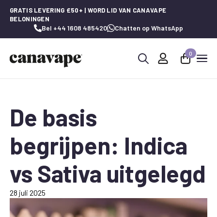
GRATIS LEVERING £50+ | WORD LID VAN CANAVAPE
BELONINGEN
Bel +44 1608 485420
Chatten op WhatsApp
0
Zoeken
naar:
De basis
begrijpen: Indica
vs Sativa uitgelegd
28 juli 2025