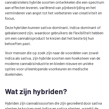
cannabistelers hybride soorten ontwikkelen die een spectrum
aan effecten leveren, variërend van pijnbestrijding en het
verminderen van angst tot het verbeteren van creativiteit en
focus.
Deze hybriden kunnen sativa-dominant, indica-dominant of
gebalanceerd zijn, waardoor gebruikers de flexibiliteit hebben
om een cannabisproduct te kiezen dat het beste bij hun
behoeften past.
Voor mensen die op zoek zijn naar de voordelen van zowel
indica als sativa, zijn hybride soorten een hoeksteen van de
moderne cannabisindustrie en bieden nieuwe en unieke
opties voor uiteenlopende voorkeuren en medische
doeleinden.
Wat zijn hybriden?
Hybriden zijn cannabissoorten die zijn gecreëerd door sativa
planten te kruisen met indica en sativa planten, waarbij de