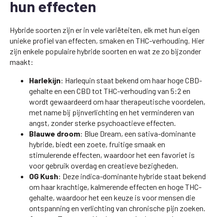
hun effecten
Hybride soorten zijn er in vele variëteiten, elk met hun eigen
unieke profiel van effecten, smaken en THC-verhouding. Hier
zijn enkele populaire hybride soorten en wat ze zo bijzonder
maakt:
Harlekijn
: Harlequin staat bekend om haar hoge CBD-
gehalte en een CBD tot THC-verhouding van 5:2 en
wordt gewaardeerd om haar therapeutische voordelen,
met name bij pijnverlichting en het verminderen van
angst, zonder sterke psychoactieve effecten.
Blauwe droom
: Blue Dream, een sativa-dominante
hybride, biedt een zoete, fruitige smaak en
stimulerende effecten, waardoor het een favoriet is
voor gebruik overdag en creatieve bezigheden.
OG Kush
: Deze indica-dominante hybride staat bekend
om haar krachtige, kalmerende effecten en hoge THC-
gehalte, waardoor het een keuze is voor mensen die
ontspanning en verlichting van chronische pijn zoeken.