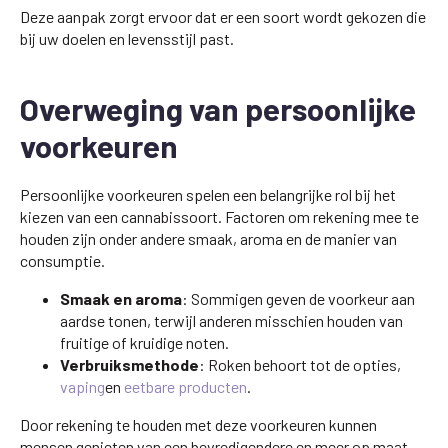
Deze aanpak zorgt ervoor dat er een soort wordt gekozen die
bij uw doelen en levensstijl past.
Overweging van persoonlijke
voorkeuren
Persoonlijke voorkeuren spelen een belangrijke rol bij het
kiezen van een cannabissoort. Factoren om rekening mee te
houden zijn onder andere smaak, aroma en de manier van
consumptie.
Smaak en aroma
: Sommigen geven de voorkeur aan
aardse tonen, terwijl anderen misschien houden van
fruitige of kruidige noten.
Verbruiksmethode
: Roken behoort tot de opties,
vaping
en
eetbare producten
.
Door rekening te houden met deze voorkeuren kunnen
mensen genieten van een bevredigendere en meer op maat