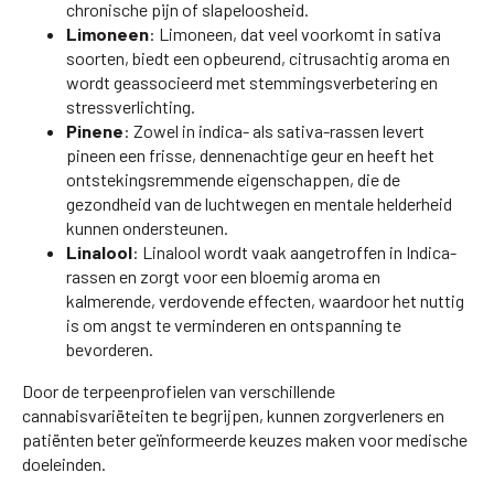
chronische pijn of slapeloosheid.
Limoneen
: Limoneen, dat veel voorkomt in sativa
soorten, biedt een opbeurend, citrusachtig aroma en
wordt geassocieerd met stemmingsverbetering en
stressverlichting.
Pinene
: Zowel in indica- als sativa-rassen levert
pineen een frisse, dennenachtige geur en heeft het
ontstekingsremmende eigenschappen, die de
gezondheid van de luchtwegen en mentale helderheid
kunnen ondersteunen.
Linalool
: Linalool wordt vaak aangetroffen in Indica-
rassen en zorgt voor een bloemig aroma en
kalmerende, verdovende effecten, waardoor het nuttig
is om angst te verminderen en ontspanning te
bevorderen.
Door de terpeenprofielen van verschillende
cannabisvariëteiten te begrijpen, kunnen zorgverleners en
patiënten beter geïnformeerde keuzes maken voor medische
doeleinden.