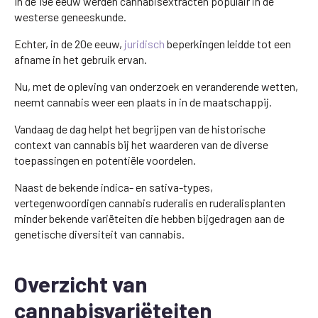
In de 19e eeuw werden cannabisextracten populair in de
westerse geneeskunde.
Echter, in de 20e eeuw,
juridisch
beperkingen leidde tot een
afname in het gebruik ervan.
Nu, met de opleving van onderzoek en veranderende wetten,
neemt cannabis weer een plaats in in de maatschappij.
Vandaag de dag helpt het begrijpen van de historische
context van cannabis bij het waarderen van de diverse
toepassingen en potentiële voordelen.
Naast de bekende indica- en sativa-types,
vertegenwoordigen cannabis ruderalis en ruderalisplanten
minder bekende variëteiten die hebben bijgedragen aan de
genetische diversiteit van cannabis.
Overzicht van
cannabisvariëteiten