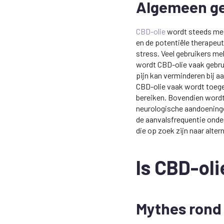
Algemeen ge
CBD-olie
wordt steeds meer
en de potentiële therapeu
stress. Veel gebruikers me
wordt CBD-olie vaak gebru
pijn kan verminderen bij 
CBD-olie vaak wordt toegep
bereiken. Bovendien wordt
neurologische aandoeninge
de aanvalsfrequentie ond
die op zoek zijn naar alte
Is CBD-oli
Mythes rond