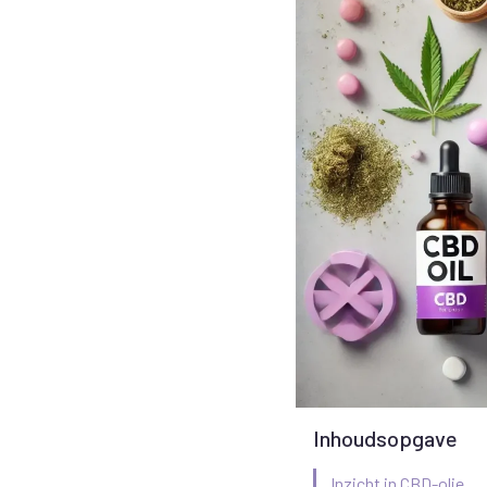
Inhoudsopgave
Inzicht in CBD-olie