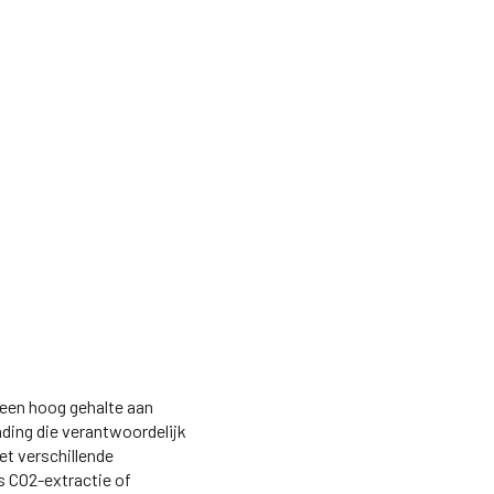
 een hoog gehalte aan
inding die verantwoordelijk
et verschillende
 CO2-extractie of