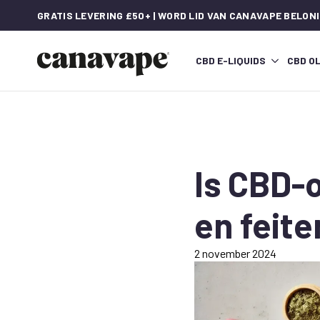
GRATIS LEVERING £50+ | WORD LID VAN CANAVAPE BELON
CBD E-LIQUIDS
CBD OL
Is CBD-
en feite
2 november 2024