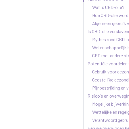
Wat is CBD-olie?
Hoe CBD-olie word
Algemeen gebruik 
Is CBD-olie verslaven
Mythes rond CBD-o
Wetenschappelijk b
CBD met andere sto
Potentiële voordelen
Gebruik voor gezon
Geestelijke gezond
Pijnbestrijding en v
Risico's en overwegi
Mogelijke bijwerki
Wettelijke en rege
Verantwoord gebrui
Een weloverwogen k