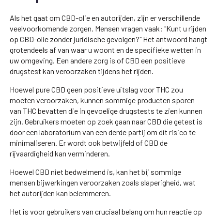
Als het gaat om CBD-olie en autorijden, zijn er verschillende
veelvoorkomende zorgen. Mensen vragen vaak: "Kunt u rijden
op CBD-olie zonder juridische gevolgen?" Het antwoord hangt
grotendeels af van waar u woont en de specifieke wetten in
uw omgeving. Een andere zorg is of CBD een positieve
drugstest kan veroorzaken tijdens het rijden.
Hoewel pure CBD geen positieve uitslag voor THC zou
moeten veroorzaken, kunnen sommige producten sporen
van THC bevatten die in gevoelige drugstests te zien kunnen
zijn. Gebruikers moeten op zoek gaan naar CBD die getest is
door een laboratorium van een derde partij om dit risico te
minimaliseren. Er wordt ook betwijfeld of CBD de
rijvaardigheid kan verminderen.
Hoewel CBD niet bedwelmend is, kan het bij sommige
mensen bijwerkingen veroorzaken zoals slaperigheid, wat
het autorijden kan belemmeren.
Het is voor gebruikers van cruciaal belang om hun reactie op