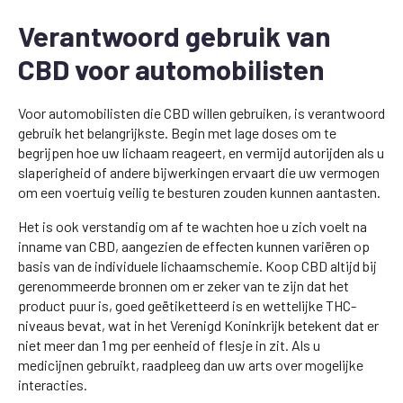
Verantwoord gebruik van
CBD voor automobilisten
Voor automobilisten die CBD willen gebruiken, is verantwoord
gebruik het belangrijkste. Begin met lage doses om te
begrijpen hoe uw lichaam reageert, en vermijd autorijden als u
slaperigheid of andere bijwerkingen ervaart die uw vermogen
om een voertuig veilig te besturen zouden kunnen aantasten.
Het is ook verstandig om af te wachten hoe u zich voelt na
inname van CBD, aangezien de effecten kunnen variëren op
basis van de individuele lichaamschemie. Koop CBD altijd bij
gerenommeerde bronnen om er zeker van te zijn dat het
product puur is, goed geëtiketteerd is en wettelijke THC-
niveaus bevat, wat in het Verenigd Koninkrijk betekent dat er
niet meer dan 1 mg per eenheid of flesje in zit. Als u
medicijnen gebruikt, raadpleeg dan uw arts over mogelijke
interacties.