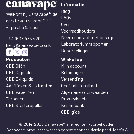
Informatie
Blog
Welkom bij Canavape®, de
FAQs
eerste keuze voor CBD,
Over
vape olie & meer.
Voorraadhouders
Neem contact met ons op
+44 1608 485 420
Laboratoriumrapporten
hello@canavape.co.uk
Beoordelingen
Producten
Winkel op
CBD Oliën
Mijn account
CBD Capsules
Beloningen
CBD E-liquids
Verzending
Additieven & Extracten
Geeft als resultaat
CBD Vape Pen
Algemene voorwaarden
Terpenen
Privacybeleid
CBD Starterspullen
Kennisbank
CBD-gids
© 2014-2026 Canavape® alle rechten voorbehouden.
Canavape-producten worden getest door een derde partij labo's &