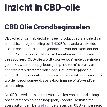
Inzicht in CBD-olie
CBD Olie Grondbeginselen
CBD-olie, of cannabidiololie, is een product dat is afgeleid van
cannabis. In tegenstelling tot
THC
CBD, de andere bekende
stof in cannabis, is niet psychoactief, wat betekent dat het
niet de 'high' veroorzaakt die met marihuanagebruik wordt
geassocieerd. CBD-olie wordt voor verschillende doeleinden
gebruikt, waaronder pijnbestrijding, het verminderen van
angst
en het verbeteren van
slaap
. Het is verkrijgbaar in
verschillende concentraties en kan op verschillende manieren
worden geconsumeerd, zoals door inname of uitwendige
toepassing.
Nu CBD steeds populairder wordt, is het van cruciaal belang
om de effecten ervan te begrijpen, vooral bij activiteiten
zoals autorijden. De
juridisch
De status van CBD kan per regio