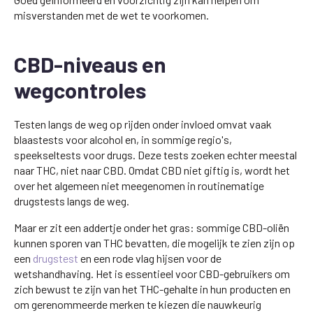
misverstanden met de wet te voorkomen.
CBD-niveaus en
wegcontroles
Testen langs de weg op rijden onder invloed omvat vaak
blaastests voor alcohol en, in sommige regio's,
speekseltests voor drugs. Deze tests zoeken echter meestal
naar THC, niet naar CBD. Omdat CBD niet giftig is, wordt het
over het algemeen niet meegenomen in routinematige
drugstests langs de weg.
Maar er zit een addertje onder het gras: sommige CBD-oliën
kunnen sporen van THC bevatten, die mogelijk te zien zijn op
een
drugstest
en een rode vlag hijsen voor de
wetshandhaving. Het is essentieel voor CBD-gebruikers om
zich bewust te zijn van het THC-gehalte in hun producten en
om gerenommeerde merken te kiezen die nauwkeurig