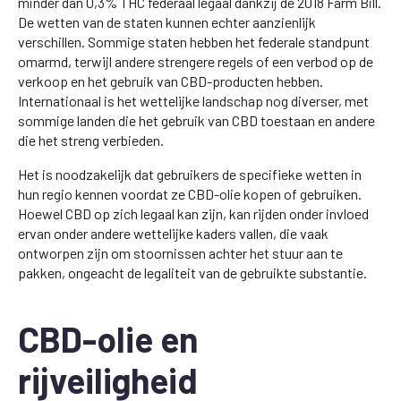
minder dan 0,3% THC federaal legaal dankzij de 2018 Farm Bill.
De wetten van de staten kunnen echter aanzienlijk
verschillen. Sommige staten hebben het federale standpunt
omarmd, terwijl andere strengere regels of een verbod op de
verkoop en het gebruik van CBD-producten hebben.
Internationaal is het wettelijke landschap nog diverser, met
sommige landen die het gebruik van CBD toestaan en andere
die het streng verbieden.
Het is noodzakelijk dat gebruikers de specifieke wetten in
hun regio kennen voordat ze CBD-olie kopen of gebruiken.
Hoewel CBD op zich legaal kan zijn, kan rijden onder invloed
ervan onder andere wettelijke kaders vallen, die vaak
ontworpen zijn om stoornissen achter het stuur aan te
pakken, ongeacht de legaliteit van de gebruikte substantie.
CBD-olie en
rijveiligheid