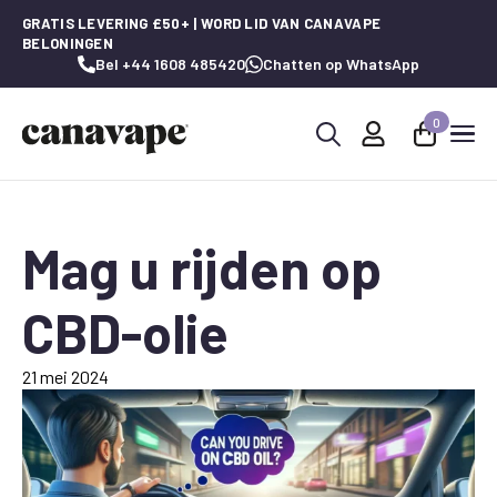
GRATIS LEVERING £50+ | WORD LID VAN CANAVAPE
BELONINGEN
Bel +44 1608 485420
Chatten op WhatsApp
0
Zoeken
naar:
Mag u rijden op
CBD-olie
21 mei 2024