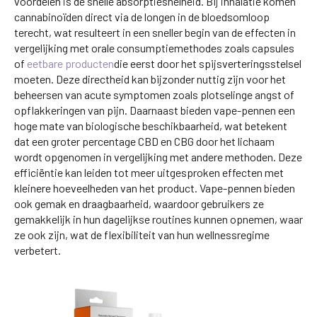
voordelen is de snelle absorptiesnelheid. Bij inhalatie komen
cannabinoïden direct via de longen in de bloedsomloop
terecht, wat resulteert in een sneller begin van de effecten in
vergelijking met orale consumptiemethodes zoals capsules
of
eetbare producten
die eerst door het spijsverteringsstelsel
moeten. Deze directheid kan bijzonder nuttig zijn voor het
beheersen van acute symptomen zoals plotselinge angst of
opflakkeringen van pijn. Daarnaast bieden vape-pennen een
hoge mate van biologische beschikbaarheid, wat betekent
dat een groter percentage CBD en CBG door het lichaam
wordt opgenomen in vergelijking met andere methoden. Deze
efficiëntie kan leiden tot meer uitgesproken effecten met
kleinere hoeveelheden van het product. Vape-pennen bieden
ook gemak en draagbaarheid, waardoor gebruikers ze
gemakkelijk in hun dagelijkse routines kunnen opnemen, waar
ze ook zijn, wat de flexibiliteit van hun wellnessregime
verbetert.