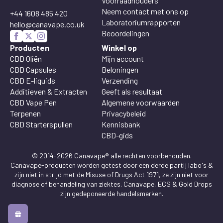
Voorraadhouders
Neem contact met ons op
+44 1608 485 420
Laboratoriumrapporten
hello@canavape.co.uk
Beoordelingen
Producten
Winkel op
CBD Oliën
Mijn account
CBD Capsules
Beloningen
CBD E-liquids
Verzending
Additieven & Extracten
Geeft als resultaat
CBD Vape Pen
Algemene voorwaarden
Terpenen
Privacybeleid
CBD Starterspullen
Kennisbank
CBD-gids
© 2014-2026 Canavape® alle rechten voorbehouden.
Canavape-producten worden getest door een derde partij labo's &
zijn niet in strijd met de Misuse of Drugs Act 1971, ze zijn niet voor
diagnose of behandeling van ziektes. Canavape, ECS & Gold Drops
zijn gedeponeerde handelsmerken.