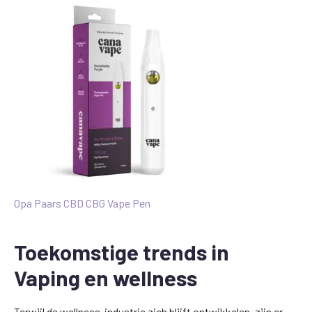
Opa Paars CBD CBG Vape Pen
Toekomstige trends in
Vaping en wellness
Terwijl de wellness-industrie zich blijft ontwikkelen, zijn er