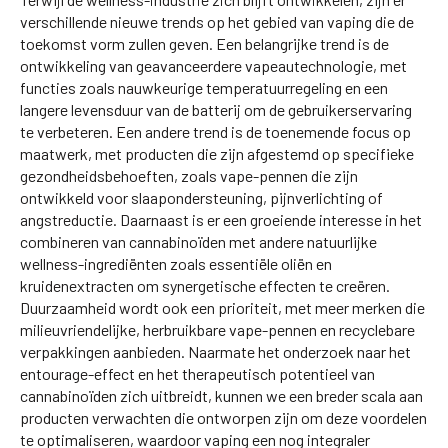
verschillende nieuwe trends op het gebied van vaping die de
toekomst vorm zullen geven. Een belangrijke trend is de
ontwikkeling van geavanceerdere vapeautechnologie, met
functies zoals nauwkeurige temperatuurregeling en een
langere levensduur van de batterij om de gebruikerservaring
te verbeteren. Een andere trend is de toenemende focus op
maatwerk, met producten die zijn afgestemd op specifieke
gezondheidsbehoeften, zoals vape-pennen die zijn
ontwikkeld voor slaapondersteuning, pijnverlichting of
angstreductie. Daarnaast is er een groeiende interesse in het
combineren van cannabinoïden met andere natuurlijke
wellness-ingrediënten zoals essentiële oliën en
kruidenextracten om synergetische effecten te creëren.
Duurzaamheid wordt ook een prioriteit, met meer merken die
milieuvriendelijke, herbruikbare vape-pennen en recyclebare
verpakkingen aanbieden. Naarmate het onderzoek naar het
entourage-effect en het therapeutisch potentieel van
cannabinoïden zich uitbreidt, kunnen we een breder scala aan
producten verwachten die ontworpen zijn om deze voordelen
te optimaliseren, waardoor vaping een nog integraler