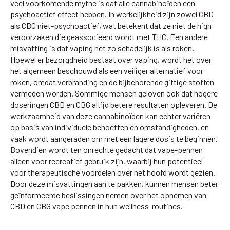
veel voorkomende mythe is dat alle cannabinoïden een
psychoactief effect hebben. In werkelijkheid zijn zowel CBD
als CBG niet-psychoactief, wat betekent dat ze niet de high
veroorzaken die geassocieerd wordt met THC. Een andere
misvatting is dat vaping net zo schadelijk is als roken.
Hoewel er bezorgdheid bestaat over vaping, wordt het over
het algemeen beschouwd als een veiliger alternatief voor
roken, omdat verbranding en de bijbehorende giftige stoffen
vermeden worden. Sommige mensen geloven ook dat hogere
doseringen CBD en CBG altijd betere resultaten opleveren. De
werkzaamheid van deze cannabinoïden kan echter variëren
op basis van individuele behoeften en omstandigheden, en
vaak wordt aangeraden om met een lagere dosis te beginnen.
Bovendien wordt ten onrechte gedacht dat vape-pennen
alleen voor recreatief gebruik zijn, waarbij hun potentieel
voor therapeutische voordelen over het hoofd wordt gezien.
Door deze misvattingen aan te pakken, kunnen mensen beter
geïnformeerde beslissingen nemen over het opnemen van
CBD en CBG vape pennen in hun wellness-routines.