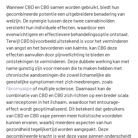
Wanneer CBD en CBG samen worden gebruikt, biedt hun
gecombineerde potentie een uitgebreidere benadering van
welzijn. De synergie tussen deze twee cannabinoïden
versterkt hun individuele effecten, waardoor een
evenwichtigere en effectievere behandelingsoptie ontstaat.
Terwijl CBD bijvoorbeeld uitstekend is voor het verminderen
van angst en het bevorderen van kalmte, kan CBG deze
effecten aanvullen door pijnverlichting te bieden en
ontstekingen te verminderen. Deze dubbele werking kan met
name gunstig zijn voor mensen die te maken hebben met
chronische aandoeningen die zowel lichamelijke als
geestelijke symptomen met zich meebrengen, zoals
fibromyalgie
of multiple sclerose. Daarnaast kan de
combinatie van CBD en CBG zich richten op een breder scala
aan receptoren in het lichaam, waardoor het entourage-
effect wordt geoptimaliseerd. Dit betekent dat gebruikers
van CBD en CBG vape pennen meer holistische voordelen
kunnen ervaren, waarbij meerdere aspecten van hun
gezondheid tegelijkertijd worden aangepakt. Deze
gecombineerde kracht is wat deze vape pennen onderscheidt