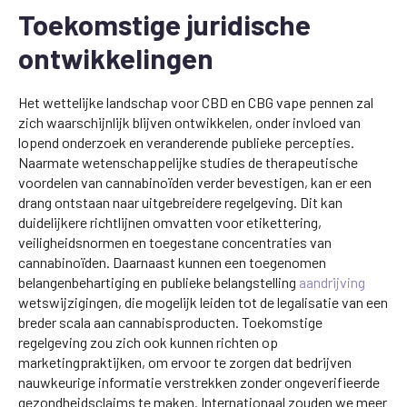
Toekomstige juridische
ontwikkelingen
Het wettelijke landschap voor CBD en CBG vape pennen zal
zich waarschijnlijk blijven ontwikkelen, onder invloed van
lopend onderzoek en veranderende publieke percepties.
Naarmate wetenschappelijke studies de therapeutische
voordelen van cannabinoïden verder bevestigen, kan er een
drang ontstaan naar uitgebreidere regelgeving. Dit kan
duidelijkere richtlijnen omvatten voor etikettering,
veiligheidsnormen en toegestane concentraties van
cannabinoïden. Daarnaast kunnen een toegenomen
belangenbehartiging en publieke belangstelling
aandrijving
wetswijzigingen, die mogelijk leiden tot de legalisatie van een
breder scala aan cannabisproducten. Toekomstige
regelgeving zou zich ook kunnen richten op
marketingpraktijken, om ervoor te zorgen dat bedrijven
nauwkeurige informatie verstrekken zonder ongeverifieerde
gezondheidsclaims te maken. Internationaal zouden we meer