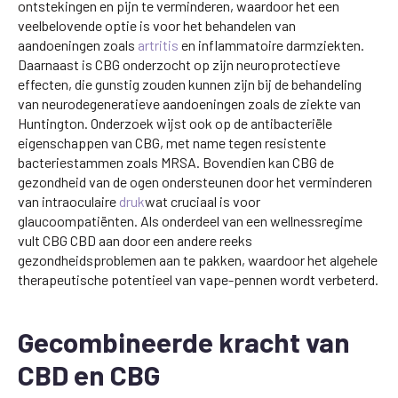
ontstekingen en pijn te verminderen, waardoor het een
veelbelovende optie is voor het behandelen van
aandoeningen zoals
artritis
en inflammatoire darmziekten.
Daarnaast is CBG onderzocht op zijn neuroprotectieve
effecten, die gunstig zouden kunnen zijn bij de behandeling
van neurodegeneratieve aandoeningen zoals de ziekte van
Huntington. Onderzoek wijst ook op de antibacteriële
eigenschappen van CBG, met name tegen resistente
bacteriestammen zoals MRSA. Bovendien kan CBG de
gezondheid van de ogen ondersteunen door het verminderen
van intraoculaire
druk
wat cruciaal is voor
glaucoompatiënten. Als onderdeel van een wellnessregime
vult CBG CBD aan door een andere reeks
gezondheidsproblemen aan te pakken, waardoor het algehele
therapeutische potentieel van vape-pennen wordt verbeterd.
Gecombineerde kracht van
CBD en CBG