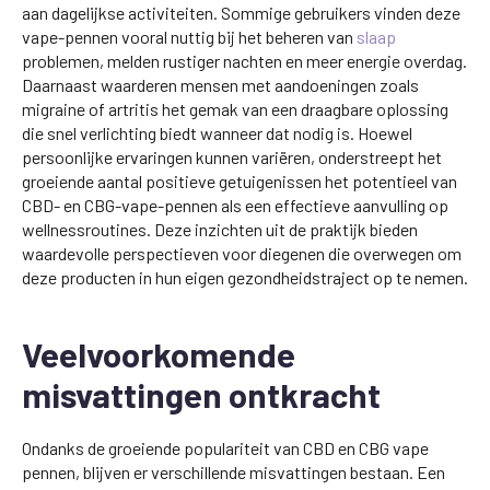
aan dagelijkse activiteiten. Sommige gebruikers vinden deze
vape-pennen vooral nuttig bij het beheren van
slaap
problemen, melden rustiger nachten en meer energie overdag.
Daarnaast waarderen mensen met aandoeningen zoals
migraine of artritis het gemak van een draagbare oplossing
die snel verlichting biedt wanneer dat nodig is. Hoewel
persoonlijke ervaringen kunnen variëren, onderstreept het
groeiende aantal positieve getuigenissen het potentieel van
CBD- en CBG-vape-pennen als een effectieve aanvulling op
wellnessroutines. Deze inzichten uit de praktijk bieden
waardevolle perspectieven voor diegenen die overwegen om
deze producten in hun eigen gezondheidstraject op te nemen.
Veelvoorkomende
misvattingen ontkracht
Ondanks de groeiende populariteit van CBD en CBG vape
pennen, blijven er verschillende misvattingen bestaan. Een