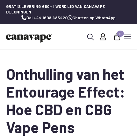
GRATIS LEVERING £50+ | WORD LID VAN CANAVAPE
BELONINGEN
Bel +44 1608 485420
Chatten op WhatsApp
0
Zoeken
naar:
Onthulling van het
Entourage Effect:
Hoe CBD en CBG
Vape Pens