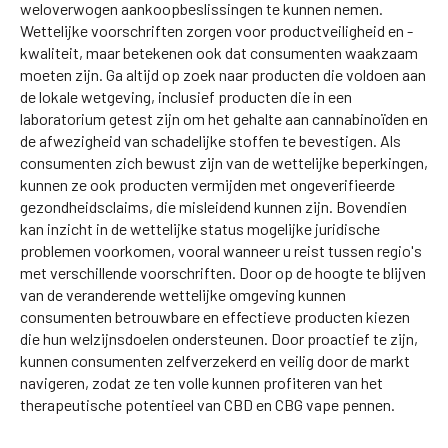
weloverwogen aankoopbeslissingen te kunnen nemen.
Wettelijke voorschriften zorgen voor productveiligheid en -
kwaliteit, maar betekenen ook dat consumenten waakzaam
moeten zijn. Ga altijd op zoek naar producten die voldoen aan
de lokale wetgeving, inclusief producten die in een
laboratorium getest zijn om het gehalte aan cannabinoïden en
de afwezigheid van schadelijke stoffen te bevestigen. Als
consumenten zich bewust zijn van de wettelijke beperkingen,
kunnen ze ook producten vermijden met ongeverifieerde
gezondheidsclaims, die misleidend kunnen zijn. Bovendien
kan inzicht in de wettelijke status mogelijke juridische
problemen voorkomen, vooral wanneer u reist tussen regio's
met verschillende voorschriften. Door op de hoogte te blijven
van de veranderende wettelijke omgeving kunnen
consumenten betrouwbare en effectieve producten kiezen
die hun welzijnsdoelen ondersteunen. Door proactief te zijn,
kunnen consumenten zelfverzekerd en veilig door de markt
navigeren, zodat ze ten volle kunnen profiteren van het
therapeutische potentieel van CBD en CBG vape pennen.