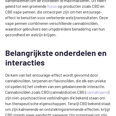
samenwerken om de voordelen te maximaliseren. Dit heeft
geleid tot een groeiende
focus
op producten zoals CBD en
CBG vape pennen, die ontworpen zijn om het entourage-
effect te benutten voor verbeterde welzijnsresultaten. Deze
vape pennen combineren verschillende cannabinoïden,
waardoor gebruikers een uitgebreidere benadering van hun
gezondheid en welzijn krijgen.
Belangrijkste onderdelen en
interacties
De kern van het entourage-effect wordt gevormd door
cannabinoïden, terpenen en flavonoïden, die elk een unieke
rol spelen bij het creëren van een gebalanceerde interactie.
Cannabinoïden zoals CBD (cannabidiol) en CBG (
cannabigerol
)
zijn niet-psychoactieve verbindingen die bekend staan om
hun therapeutische eigenschappen. Terwijl CBD bekend staat
om zijn kalmerende en ontstekingsremmende effecten, krijgt
CBG steeds meer aandacht vanwege zijn potentieel om pijn