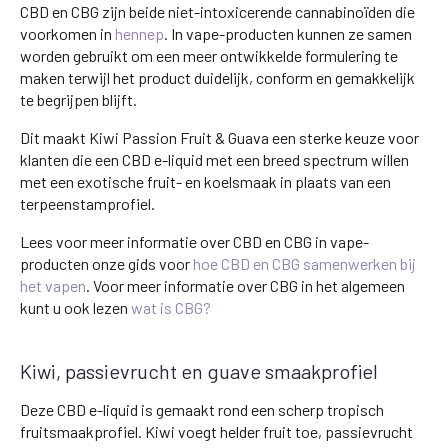
CBD en CBG zijn beide niet-intoxicerende cannabinoïden die
voorkomen in
hennep
. In vape-producten kunnen ze samen
worden gebruikt om een meer ontwikkelde formulering te
maken terwijl het product duidelijk, conform en gemakkelijk
te begrijpen blijft.
Dit maakt Kiwi Passion Fruit & Guava een sterke keuze voor
klanten die een CBD e-liquid met een breed spectrum willen
met een exotische fruit- en koelsmaak in plaats van een
terpeenstamprofiel.
Lees voor meer informatie over CBD en CBG in vape-
producten onze gids voor
hoe CBD en CBG samenwerken bij
het vapen
. Voor meer informatie over CBG in het algemeen
kunt u ook lezen
wat is CBG?
Kiwi, passievrucht en guave smaakprofiel
Deze CBD e-liquid is gemaakt rond een scherp tropisch
fruitsmaakprofiel. Kiwi voegt helder fruit toe, passievrucht