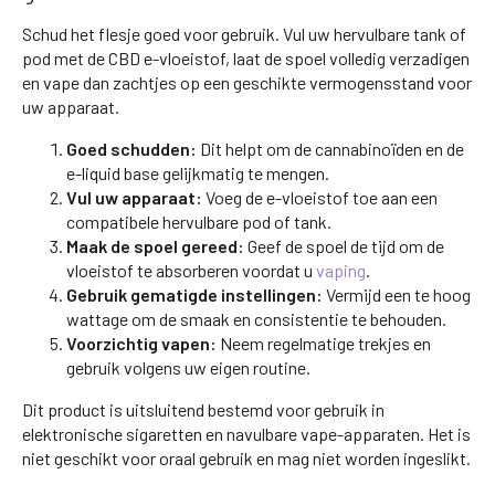
Schud het flesje goed voor gebruik. Vul uw hervulbare tank of
pod met de CBD e-vloeistof, laat de spoel volledig verzadigen
en vape dan zachtjes op een geschikte vermogensstand voor
uw apparaat.
Goed schudden:
Dit helpt om de cannabinoïden en de
e-liquid base gelijkmatig te mengen.
Vul uw apparaat:
Voeg de e-vloeistof toe aan een
compatibele hervulbare pod of tank.
Maak de spoel gereed:
Geef de spoel de tijd om de
vloeistof te absorberen voordat u
vaping
.
Gebruik gematigde instellingen:
Vermijd een te hoog
wattage om de smaak en consistentie te behouden.
Voorzichtig vapen:
Neem regelmatige trekjes en
gebruik volgens uw eigen routine.
Dit product is uitsluitend bestemd voor gebruik in
elektronische sigaretten en navulbare vape-apparaten. Het is
niet geschikt voor oraal gebruik en mag niet worden ingeslikt.