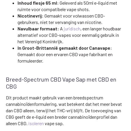
Inhoud flesje 65 ml:
Geleverd als 50ml e-liquid met
ruimte voor compatibele vape shots.
Nicotinevrij:
Gemaakt voor volwassen CBD-
gebruikers, niet ter vervanging van nicotine.
Navulbaar formaat:
A
juridisch
, een langer houdbaar
alternatief voor CBD-vapes voor eenmalig gebruik in
het Verenigd Koninkrijk.
In Groot-Brittannië gemaakt door Canavape:
Gemaakt door een ervaren CBD vape fabrikant en
formuleerder.
Breed-Spectrum CBD Vape Sap met CBD en
CBG
Dit product maakt gebruik van een breedspectrum
cannabinoïdenformulering, wat betekent dat het meer bevat
dan CBD alleen, terwijl het THC-vrij blijft. De toevoeging van
CBG geeft de e-liquid een breder cannabinoïdenprofiel dan
alleen CBD.
isoleren
vape sap.