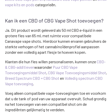
vape kits en pods
categorieën.
Kan ik een CBD of CBG Vape Shot toevoegen?
Ja. Dit product wordt geleverd als 50 ml CBD e-liquid in een
grotere fles van 65 ml, met ruimte voor compatibele
Canavape vape shots. Hierdoor kunnen ervaren gebruikers de
sterkte verhogen of het cannabinoïdenprofiel aanpassen
zonder een volledig apart flesje te hoeven kopen.
Klanten die hun fles willen personaliseren, kunnen onze
CBD-
& CBG-additieven
waaronder
Puur CBD Vape
Toevoegingsmiddel Shot
,
CBG Vape Toevoegingsmiddel Shot
,
Breed Spectrum CBD + CBG Shot
en
Volledig spectrum CBD
Vape toevoeging
.
Voeg alleen compatibele vape-toevoegingen toe en voorkom
dat u de tank of pod van uw apparaat overvult. Schud grondig
na het toevoegen van een compatibel shot om de
ingrediënten gelijkmatig te verdelen.