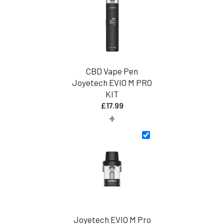
€
40,00
CBD Vape Pen
Joyetech EVIO M PRO
KIT
£
17.99
+
Joyetech EVIO M Pro