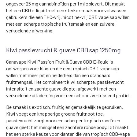
ongeveer 25 mg cannabinoïden per 1 ml oplevert. Dit maakt
het een CBD e-liquid met een sterke smaak voor volwassen
gebruikers die een THC-vrij, nicotine-vrij CBD vape sap willen
met een scherpe tropische fruitsmaak en een zuivere,
verkoelende afwerking.
Kiwi passievrucht & guave CBD sap 1250mg
Canavape Kiwi Passion Fruit & Guava CBD E-liquid is
ontworpen voor klanten die een tropisch CBD-vape sap
willen met meer pit en helderheid dan een standaard
fruitmengsel. Het combineert kiwi scherpte, passievrucht
intensiteit en zachte guave diepte, afgewerkt met een
verkoelende uitademing voor een schoon, verfrissend profiel.
De smaak is exotisch, fruitig en gemakkelijk te gebruiken.
Kiwi voegt een knapperige groene fruitnoot toe,
passievrucht zorgt voor een scherper tropisch randje en
guave geeft het mengsel een zachtere ronde body. Dit maakt
het een sterke keuze voor klanten die van tropisch CBD-vape