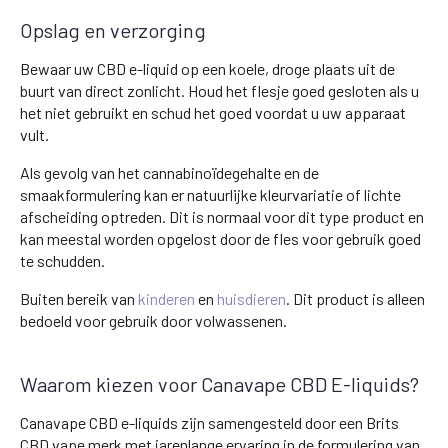
Opslag en verzorging
Bewaar uw CBD e-liquid op een koele, droge plaats uit de
buurt van direct zonlicht. Houd het flesje goed gesloten als u
het niet gebruikt en schud het goed voordat u uw apparaat
vult.
Als gevolg van het cannabinoïdegehalte en de
smaakformulering kan er natuurlijke kleurvariatie of lichte
afscheiding optreden. Dit is normaal voor dit type product en
kan meestal worden opgelost door de fles voor gebruik goed
te schudden.
Buiten bereik van
kinderen
en
huisdieren
. Dit product is alleen
bedoeld voor gebruik door volwassenen.
Waarom kiezen voor Canavape CBD E-liquids?
Canavape CBD e-liquids zijn samengesteld door een Brits
CBD vape merk met jarenlange ervaring in de formulering van