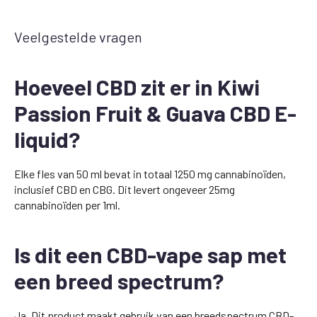
Veelgestelde vragen
Hoeveel CBD zit er in Kiwi
Passion Fruit & Guava CBD E-
liquid?
Elke fles van 50 ml bevat in totaal 1250 mg cannabinoïden,
inclusief CBD en CBG. Dit levert ongeveer 25mg
cannabinoïden per 1ml.
Is dit een CBD-vape sap met
een breed spectrum?
Ja. Dit product maakt gebruik van een breedspectrum CBD-