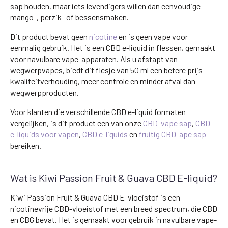
sap houden, maar iets levendigers willen dan eenvoudige
mango-, perzik- of bessensmaken.
Dit product bevat geen
nicotine
en is geen vape voor
eenmalig gebruik. Het is een CBD e-liquid in flessen, gemaakt
voor navulbare vape-apparaten. Als u afstapt van
wegwerpvapes, biedt dit flesje van 50 ml een betere prijs-
kwaliteitverhouding, meer controle en minder afval dan
wegwerpproducten.
Voor klanten die verschillende CBD e-liquid formaten
vergelijken, is dit product een van onze
CBD-vape sap
,
CBD
e-liquids voor vapen
,
CBD e-liquids
en
fruitig CBD-ape sap
bereiken.
Wat is Kiwi Passion Fruit & Guava CBD E-liquid?
Kiwi Passion Fruit & Guava CBD E-vloeistof is een
nicotinevrije CBD-vloeistof met een breed spectrum, die CBD
en CBG bevat. Het is gemaakt voor gebruik in navulbare vape-