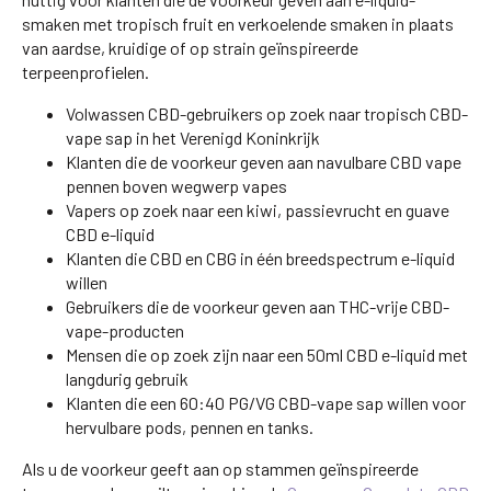
smaken met tropisch fruit en verkoelende smaken in plaats
van aardse, kruidige of op strain geïnspireerde
terpeenprofielen.
Volwassen CBD-gebruikers op zoek naar tropisch CBD-
vape sap in het Verenigd Koninkrijk
Klanten die de voorkeur geven aan navulbare CBD vape
pennen boven wegwerp vapes
Vapers op zoek naar een kiwi, passievrucht en guave
CBD e-liquid
Klanten die CBD en CBG in één breedspectrum e-liquid
willen
Gebruikers die de voorkeur geven aan THC-vrije CBD-
vape-producten
Mensen die op zoek zijn naar een 50ml CBD e-liquid met
langdurig gebruik
Klanten die een 60:40 PG/VG CBD-vape sap willen voor
hervulbare pods, pennen en tanks.
Als u de voorkeur geeft aan op stammen geïnspireerde