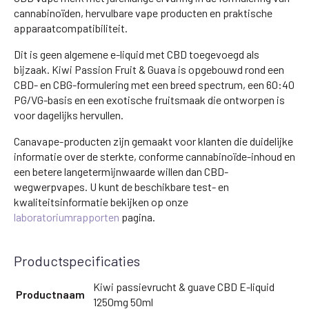
cannabinoïden, hervulbare vape producten en praktische
apparaatcompatibiliteit.
Dit is geen algemene e-liquid met CBD toegevoegd als
bijzaak. Kiwi Passion Fruit & Guava is opgebouwd rond een
CBD- en CBG-formulering met een breed spectrum, een 60:40
PG/VG-basis en een exotische fruitsmaak die ontworpen is
voor dagelijks hervullen.
Canavape-producten zijn gemaakt voor klanten die duidelijke
informatie over de sterkte, conforme cannabinoïde-inhoud en
een betere langetermijnwaarde willen dan CBD-
wegwerpvapes. U kunt de beschikbare test- en
kwaliteitsinformatie bekijken op onze
laboratoriumrapporten
pagina.
Productspecificaties
Kiwi passievrucht & guave CBD E-liquid
Productnaam
1250mg 50ml