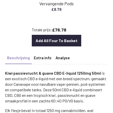
Vervangende Pods
£
8.79
£76.78
Totale prijs:
Add All Four To Basket
Beschrijving
Extra info
Analyse
Kiwi passievrucht & guave CBD E-liquid 1250mg 50ml
is
een exotisch CBD e-liquid met een breed spectrum, gemaakt
door Canavape voor navulbare vape-pennen, pod-systemen
en compatibele tanks. Deze 50ml CBD e-liquid combineert
CBD, CBG en een tropisch kiwi, passievrucht en guave
smaakprofiel in een zachte 60:40 PG/VG basis.
Elk flesje bevat in totaal 1250 mg cannabinoïden, wat