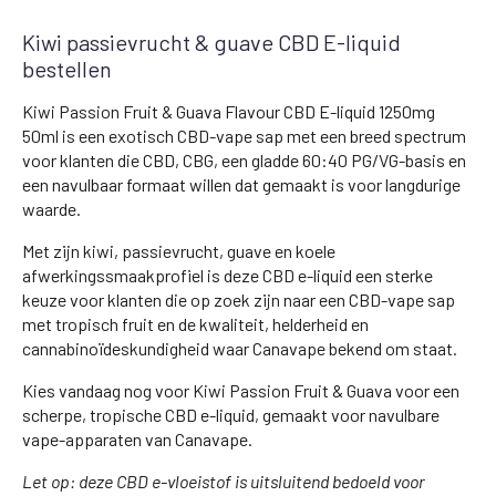
Kiwi passievrucht & guave CBD E-liquid
bestellen
Kiwi Passion Fruit & Guava Flavour CBD E-liquid 1250mg
50ml is een exotisch CBD-vape sap met een breed spectrum
voor klanten die CBD, CBG, een gladde 60:40 PG/VG-basis en
een navulbaar formaat willen dat gemaakt is voor langdurige
waarde.
Met zijn kiwi, passievrucht, guave en koele
afwerkingssmaakprofiel is deze CBD e-liquid een sterke
keuze voor klanten die op zoek zijn naar een CBD-vape sap
met tropisch fruit en de kwaliteit, helderheid en
cannabinoïdeskundigheid waar Canavape bekend om staat.
Kies vandaag nog voor Kiwi Passion Fruit & Guava voor een
scherpe, tropische CBD e-liquid, gemaakt voor navulbare
vape-apparaten van Canavape.
Let op: deze CBD e-vloeistof is uitsluitend bedoeld voor