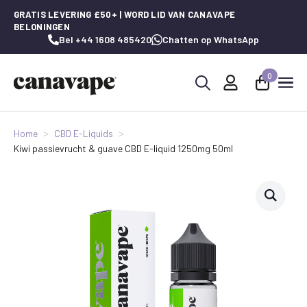
GRATIS LEVERING £50+ | WORD LID VAN CANAVAPE
BELONINGEN
Bel +44 1608 485420
Chatten op WhatsApp
0
Zoeken
naar:
Home
CBD E-Liquids
Kiwi passievrucht & guave CBD E-liquid 1250mg 50ml